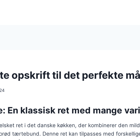
e opskrift til det perfekte må
024
: En klassisk ret med mange vari
elsket ret i det danske køkken, der kombinerer den mil
rød tærtebund. Denne ret kan tilpasses med forskellige