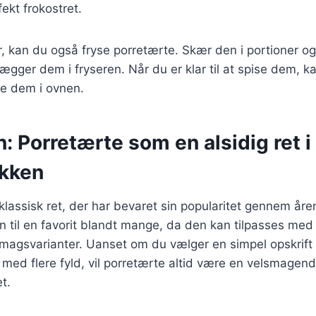
fekt frokostret.
r, kan du også fryse porretærte. Skær den i portioner o
u lægger dem i fryseren. Når du er klar til at spise dem,
e dem i ovnen.
: Porretærte som en alsidig ret i
kken
klassisk ret, der har bevaret sin popularitet gennem år
n til en favorit blandt mange, da den kan tilpasses med 
magsvarianter. Uanset om du vælger en simpel opskrift 
med flere fyld, vil porretærte altid være en velsmagen
et.