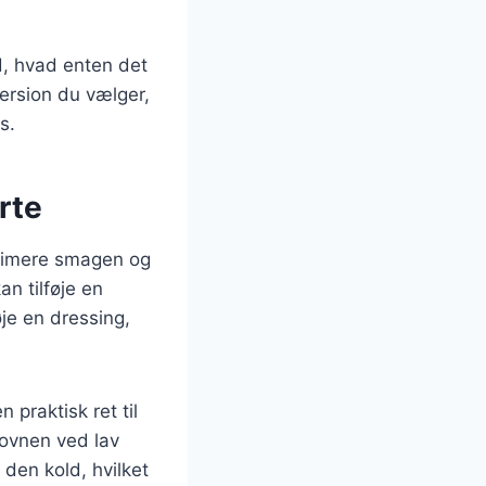
ed, hvad enten det
version du vælger,
s.
rte
ksimere smagen og
n tilføje en
je en dressing,
 praktisk ret til
 ovnen ved lav
 den kold, hvilket