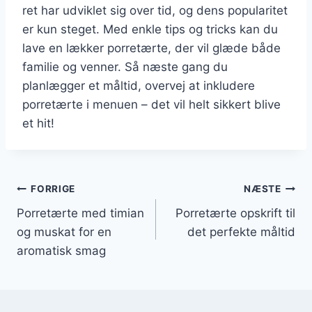
ret har udviklet sig over tid, og dens popularitet
er kun steget. Med enkle tips og tricks kan du
lave en lækker porretærte, der vil glæde både
familie og venner. Så næste gang du
planlægger et måltid, overvej at inkludere
porretærte i menuen – det vil helt sikkert blive
et hit!
Indlægsnavigation
FORRIGE
NÆSTE
Porretærte med timian
Porretærte opskrift til
og muskat for en
det perfekte måltid
aromatisk smag