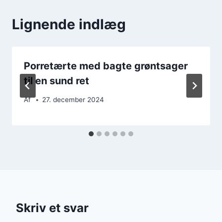
Lignende indlæg
Porretærte med bagte grøntsager
til en sund ret
Af
27. december 2024
Skriv et svar