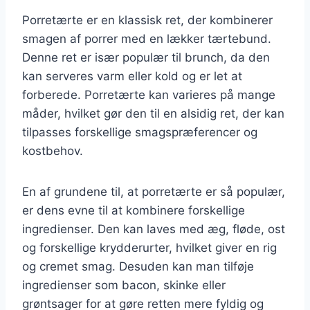
Porretærte er en klassisk ret, der kombinerer
smagen af porrer med en lækker tærtebund.
Denne ret er især populær til brunch, da den
kan serveres varm eller kold og er let at
forberede. Porretærte kan varieres på mange
måder, hvilket gør den til en alsidig ret, der kan
tilpasses forskellige smagspræferencer og
kostbehov.
En af grundene til, at porretærte er så populær,
er dens evne til at kombinere forskellige
ingredienser. Den kan laves med æg, fløde, ost
og forskellige krydderurter, hvilket giver en rig
og cremet smag. Desuden kan man tilføje
ingredienser som bacon, skinke eller
grøntsager for at gøre retten mere fyldig og