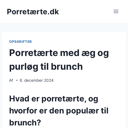
Fortsæt
Porretærte.dk
til
indhold
OPSKRIFTER
Porretærte med æg og
purløg til brunch
Af
6. december 2024
Hvad er porretærte, og
hvorfor er den populær til
brunch?