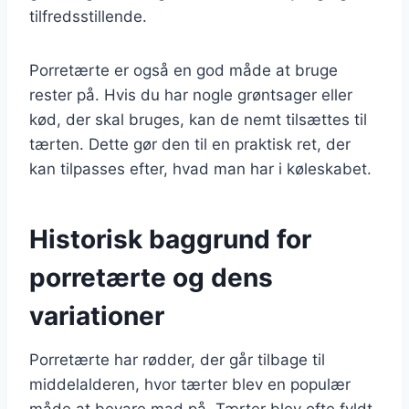
tilfredsstillende.
Porretærte er også en god måde at bruge
rester på. Hvis du har nogle grøntsager eller
kød, der skal bruges, kan de nemt tilsættes til
tærten. Dette gør den til en praktisk ret, der
kan tilpasses efter, hvad man har i køleskabet.
Historisk baggrund for
porretærte og dens
variationer
Porretærte har rødder, der går tilbage til
middelalderen, hvor tærter blev en populær
måde at bevare mad på. Tærter blev ofte fyldt