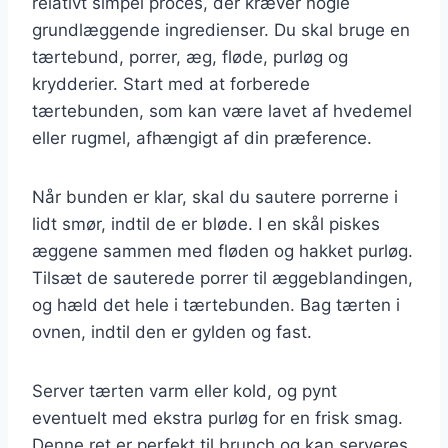
relativt simpel proces, der kræver nogle
grundlæggende ingredienser. Du skal bruge en
tærtebund, porrer, æg, fløde, purløg og
krydderier. Start med at forberede
tærtebunden, som kan være lavet af hvedemel
eller rugmel, afhængigt af din præference.
Når bunden er klar, skal du sautere porrerne i
lidt smør, indtil de er bløde. I en skål piskes
æggene sammen med fløden og hakket purløg.
Tilsæt de sauterede porrer til æggeblandingen,
og hæld det hele i tærtebunden. Bag tærten i
ovnen, indtil den er gylden og fast.
Server tærten varm eller kold, og pynt
eventuelt med ekstra purløg for en frisk smag.
Denne ret er perfekt til brunch og kan serveres