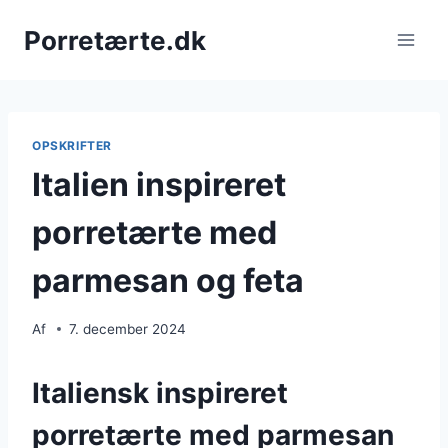
Fortsæt
Porretærte.dk
til
indhold
OPSKRIFTER
Italien inspireret
porretærte med
parmesan og feta
Af
7. december 2024
Italiensk inspireret
porretærte med parmesan