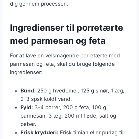
dig gennem processen.
Ingredienser til porretærte
med parmesan og feta
For at lave en velsmagende porretærte med
parmesan og feta, skal du bruge følgende
ingredienser:
Bund:
250 g hvedemel, 125 g smør, 1 æg,
2-3 spsk koldt vand.
Fyld:
3-4 porrer, 200 g feta, 100 g
parmesan, 3 æg, 200 ml fløde, salt og
peber.
Frisk krydderi:
Frisk timian eller purløg til