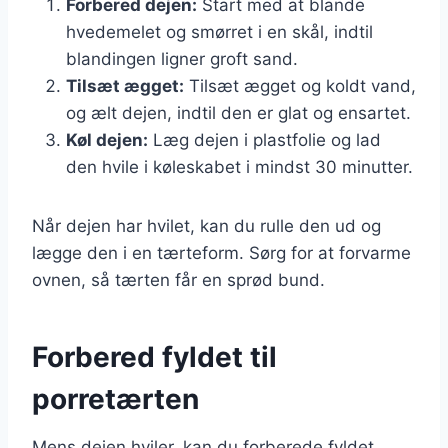
Forbered dejen:
Start med at blande
hvedemelet og smørret i en skål, indtil
blandingen ligner groft sand.
Tilsæt ægget:
Tilsæt ægget og koldt vand,
og ælt dejen, indtil den er glat og ensartet.
Køl dejen:
Læg dejen i plastfolie og lad
den hvile i køleskabet i mindst 30 minutter.
Når dejen har hvilet, kan du rulle den ud og
lægge den i en tærteform. Sørg for at forvarme
ovnen, så tærten får en sprød bund.
Forbered fyldet til
porretærten
Mens dejen hviler, kan du forberede fyldet.