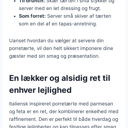
Til brunch:
Skær tærten i små stykker og
server med en let dressing og frugt.
Som forret:
Server små skiver af tærten
som en del af en tapas-anretning.
Uanset hvordan du vælger at servere din
porretærte, vil den helt sikkert imponere dine
gæster med sin smag og præsentation.
En lækker og alsidig ret til
enhver lejlighed
Italiensk inspireret porretærte med parmesan
og feta er en ret, der kombinerer enkelhed med
raffinement. Den er perfekt til både hverdag og
festlige lejligheder og kan tilpasses efter smag