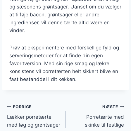
og sæsonens grøntsager. Uanset om du vælger
at tilføje bacon, grøntsager eller andre
ingredienser, vil denne tærte altid være en
vinder.
Prøv at eksperimentere med forskellige fyld og
serveringsmetoder for at finde din egen
favoritversion. Med sin rige smag og lækre
konsistens vil porretærten helt sikkert blive en
fast bestanddel i dit køkken.
Indlægsnavigation
FORRIGE
NÆSTE
Lækker porretærte
Porretærte med
med løg og grøntsager
skinke til festlige