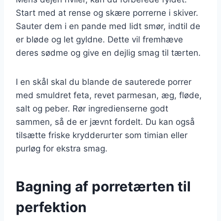
Start med at rense og skære porrerne i skiver.
Sauter dem i en pande med lidt smør, indtil de
er bløde og let gyldne. Dette vil fremhæve
deres sødme og give en dejlig smag til tærten.
I en skål skal du blande de sauterede porrer
med smuldret feta, revet parmesan, æg, fløde,
salt og peber. Rør ingredienserne godt
sammen, så de er jævnt fordelt. Du kan også
tilsætte friske krydderurter som timian eller
purløg for ekstra smag.
Bagning af porretærten til
perfektion