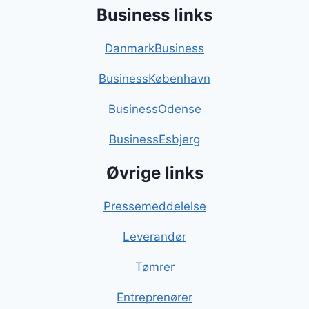
Business links
DanmarkBusiness
BusinessKøbenhavn
BusinessOdense
BusinessEsbjerg
Øvrige links
Pressemeddelelse
Leverandør
Tømrer
Entreprenører