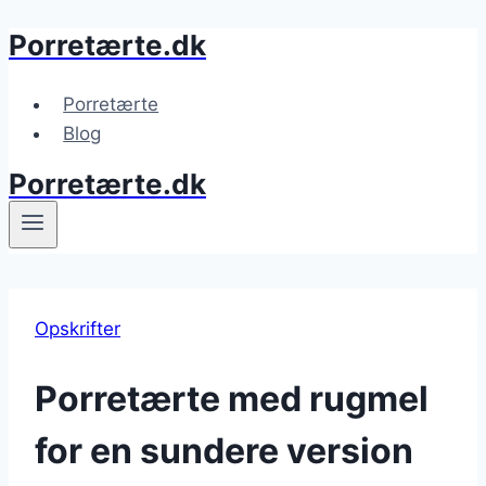
Porretærte.dk
Fortsæt
til
indhold
Porretærte
Blog
Porretærte.dk
Opskrifter
Porretærte med rugmel
for en sundere version