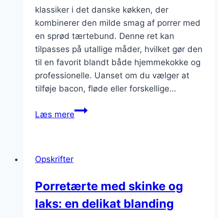
klassiker i det danske køkken, der
kombinerer den milde smag af porrer med
en sprød tærtebund. Denne ret kan
tilpasses på utallige måder, hvilket gør den
til en favorit blandt både hjemmekokke og
professionelle. Uanset om du vælger at
tilføje bacon, fløde eller forskellige…
Uimodståelig
Læs mere
porretærte
med
krydderurter
Opskrifter
Porretærte med skinke og
laks: en delikat blanding