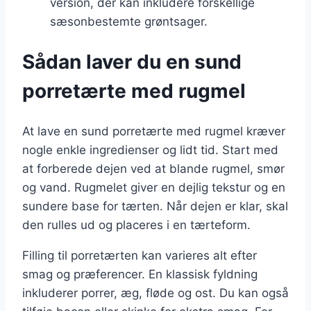
version, der kan inkludere forskellige
sæsonbestemte grøntsager.
Sådan laver du en sund
porretærte med rugmel
At lave en sund porretærte med rugmel kræver
nogle enkle ingredienser og lidt tid. Start med
at forberede dejen ved at blande rugmel, smør
og vand. Rugmelet giver en dejlig tekstur og en
sundere base for tærten. Når dejen er klar, skal
den rulles ud og placeres i en tærteform.
Filling til porretærten kan varieres alt efter
smag og præferencer. En klassisk fyldning
inkluderer porrer, æg, fløde og ost. Du kan også