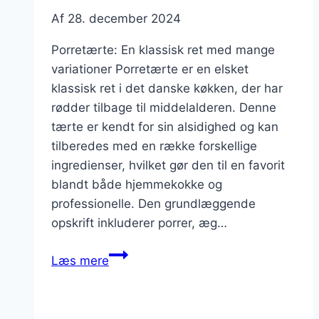
Af
28. december 2024
Porretærte: En klassisk ret med mange
variationer Porretærte er en elsket
klassisk ret i det danske køkken, der har
rødder tilbage til middelalderen. Denne
tærte er kendt for sin alsidighed og kan
tilberedes med en række forskellige
ingredienser, hvilket gør den til en favorit
blandt både hjemmekokke og
professionelle. Den grundlæggende
opskrift inkluderer porrer, æg…
Porretærte
Læs mere
med
skinke
og