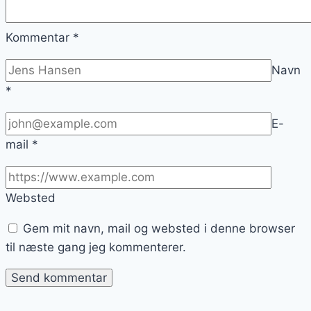
Kommentar
*
Navn
*
E-
mail
*
Websted
Gem mit navn, mail og websted i denne browser
til næste gang jeg kommenterer.