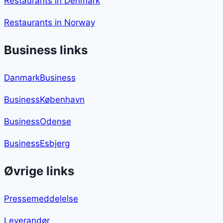
Restaurants in Denmark
Restaurants in Norway
Business links
DanmarkBusiness
BusinessKøbenhavn
BusinessOdense
BusinessEsbjerg
Øvrige links
Pressemeddelelse
Leverandør