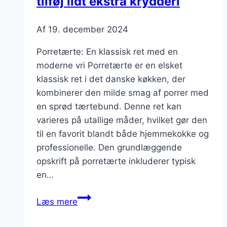
tilføj lidt ekstra krydderi
Af
19. december 2024
Porretærte: En klassisk ret med en
moderne vri Porretærte er en elsket
klassisk ret i det danske køkken, der
kombinerer den milde smag af porrer med
en sprød tærtebund. Denne ret kan
varieres på utallige måder, hvilket gør den
til en favorit blandt både hjemmekokke og
professionelle. Den grundlæggende
opskrift på porretærte inkluderer typisk
en…
Porretærte
Læs mere
med
sennep: