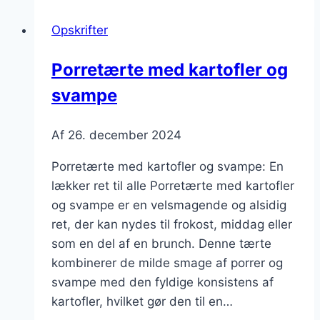
tilføj
Opskrifter
lidt
ekstra
Porretærte med kartofler og
krydderi
svampe
Af
26. december 2024
Porretærte med kartofler og svampe: En
lækker ret til alle Porretærte med kartofler
og svampe er en velsmagende og alsidig
ret, der kan nydes til frokost, middag eller
som en del af en brunch. Denne tærte
kombinerer de milde smage af porrer og
svampe med den fyldige konsistens af
kartofler, hvilket gør den til en…