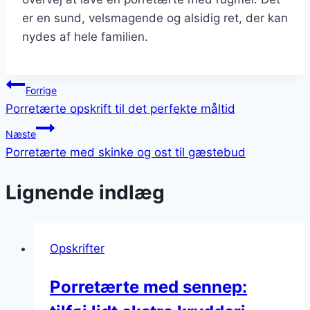
er en sund, velsmagende og alsidig ret, der kan
nydes af hele familien.
Indlægsnavigation
Forrige
Porretærte opskrift til det perfekte måltid
Næste
Porretærte med skinke og ost til gæstebud
Lignende indlæg
Opskrifter
Porretærte med sennep: