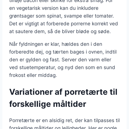
tilføje bacon eller skinke for ekstra smag. For
en vegetarisk version kan du inkludere
grøntsager som spinat, svampe eller tomater.
Det er vigtigt at forberede porrerne korrekt ved
at sautere dem, så de bliver bløde og søde.
Når fyldningen er klar, hældes den i den
forberedte dej, og tærten bages i ovnen, indtil
den er gylden og fast. Server den varm eller
ved stuetemperatur, og nyd den som en sund
frokost eller middag.
Variationer af porretærte til
forskellige måltider
Porretærte er en alsidig ret, der kan tilpasses til
forskellige måltider og lejligheder. Her er nogle