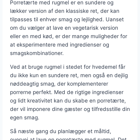
Porretærte med rugmel er en sundere og
lækker version af den klassiske ret, der kan
tilpasses til enhver smag og lejlighed. Uanset
om du vælger at lave en vegetarisk version
eller en med kød, er der mange muligheder for
at eksperimentere med ingredienser og
smagskombinationer.
Ved at bruge rugmel i stedet for hvedemel får
du ikke kun en sundere ret, men også en dejlig
nøddeagtig smag, der komplementerer
porrerne perfekt. Med de rigtige ingredienser
og lidt kreativitet kan du skabe en porretærte,
der vil imponere dine gæster og tilfredsstille din
egen smag.
Så næste gang du planlægger et måltid,
overvej at lave en porretærte med rugmel. Det