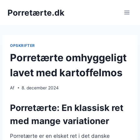
Fortsæt
Porretærte.dk
til
indhold
OPSKRIFTER
Porretærte omhyggeligt
lavet med kartoffelmos
Af
8. december 2024
Porretærte: En klassisk ret
med mange variationer
Porretærte er en elsket ret i det danske