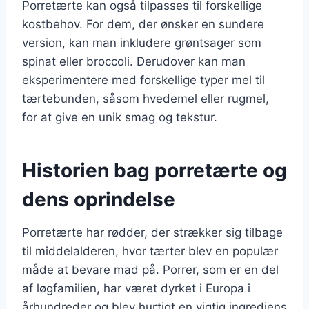
Porretærte kan også tilpasses til forskellige
kostbehov. For dem, der ønsker en sundere
version, kan man inkludere grøntsager som
spinat eller broccoli. Derudover kan man
eksperimentere med forskellige typer mel til
tærtebunden, såsom hvedemel eller rugmel,
for at give en unik smag og tekstur.
Historien bag porretærte og
dens oprindelse
Porretærte har rødder, der strækker sig tilbage
til middelalderen, hvor tærter blev en populær
måde at bevare mad på. Porrer, som er en del
af løgfamilien, har været dyrket i Europa i
århundreder og blev hurtigt en vigtig ingrediens