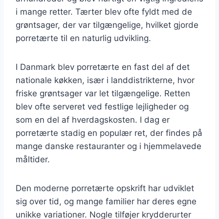
i mange retter. Tærter blev ofte fyldt med de
grøntsager, der var tilgængelige, hvilket gjorde
porretærte til en naturlig udvikling.
I Danmark blev porretærte en fast del af det
nationale køkken, især i landdistrikterne, hvor
friske grøntsager var let tilgængelige. Retten
blev ofte serveret ved festlige lejligheder og
som en del af hverdagskosten. I dag er
porretærte stadig en populær ret, der findes på
mange danske restauranter og i hjemmelavede
måltider.
Den moderne porretærte opskrift har udviklet
sig over tid, og mange familier har deres egne
unikke variationer. Nogle tilføjer krydderurter