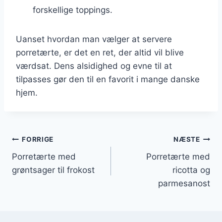
forskellige toppings.
Uanset hvordan man vælger at servere
porretærte, er det en ret, der altid vil blive
værdsat. Dens alsidighed og evne til at
tilpasses gør den til en favorit i mange danske
hjem.
Indlægsnavigation
FORRIGE
NÆSTE
Porretærte med
Porretærte med
grøntsager til frokost
ricotta og
parmesanost