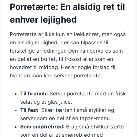
Porretærte: En alsidig ret til
enhver lejlighed
Porretærte er ikke kun en lækker ret, men også
en alsidig mulighed, der kan tilpasses til
forskellige anledninger. Den kan serveres som
en del af en buffet, til frokost eller som en
hovedret til middag. Her er nogle forslag til,
hvordan man kan servere porretærte:
Til brunch
: Server porretærte med en frisk
salat og et glas juice.
Til fest
: Skær tærten i små stykker og
server som en del af en tapas-menu.
Som smørrebrød
: Brug små stykker tærte
som en del af et smørrebrød med