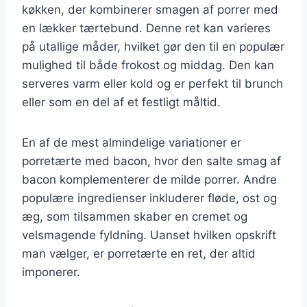
køkken, der kombinerer smagen af porrer med
en lækker tærtebund. Denne ret kan varieres
på utallige måder, hvilket gør den til en populær
mulighed til både frokost og middag. Den kan
serveres varm eller kold og er perfekt til brunch
eller som en del af et festligt måltid.
En af de mest almindelige variationer er
porretærte med bacon, hvor den salte smag af
bacon komplementerer de milde porrer. Andre
populære ingredienser inkluderer fløde, ost og
æg, som tilsammen skaber en cremet og
velsmagende fyldning. Uanset hvilken opskrift
man vælger, er porretærte en ret, der altid
imponerer.