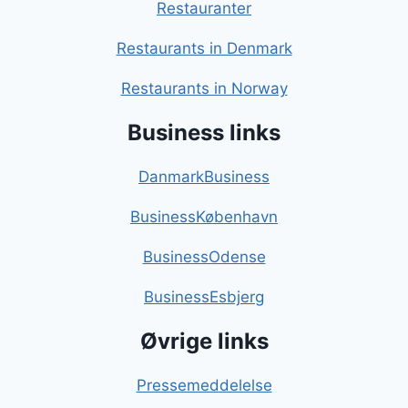
Restauranter
Restaurants in Denmark
Restaurants in Norway
Business links
DanmarkBusiness
BusinessKøbenhavn
BusinessOdense
BusinessEsbjerg
Øvrige links
Pressemeddelelse