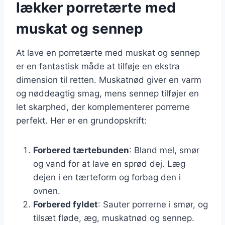
lækker porretærte med
muskat og sennep
At lave en porretærte med muskat og sennep
er en fantastisk måde at tilføje en ekstra
dimension til retten. Muskatnød giver en varm
og nøddeagtig smag, mens sennep tilføjer en
let skarphed, der komplementerer porrerne
perfekt. Her er en grundopskrift:
Forbered tærtebunden
: Bland mel, smør
og vand for at lave en sprød dej. Læg
dejen i en tærteform og forbag den i
ovnen.
Forbered fyldet
: Sauter porrerne i smør, og
tilsæt fløde, æg, muskatnød og sennep.