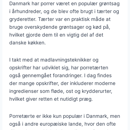
Danmark har porrer været en populær grøntsag
i århundreder, og de blev ofte brugt i tærter og
gryderetter. Tærter var en praktisk måde at
bruge overskydende grøntsager og kød på,
hvilket gjorde dem til en vigtig del af det
danske køkken.
I takt med at madlavningsteknikker og
opskrifter har udviklet sig, har porretærten
også gennemgået forandringer. I dag findes
der mange opskrifter, der inkluderer moderne
ingredienser som fløde, ost og krydderurter,
hvilket giver retten et nutidigt præg.
Porretærte er ikke kun populær i Danmark, men
også i andre europæiske lande, hvor den ofte