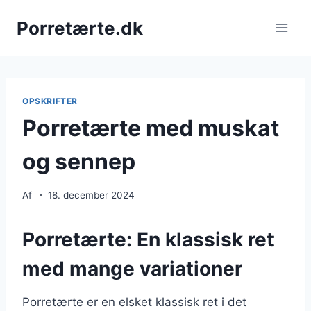
Fortsæt
Porretærte.dk
til
indhold
OPSKRIFTER
Porretærte med muskat
og sennep
Af
18. december 2024
Porretærte: En klassisk ret
med mange variationer
Porretærte er en elsket klassisk ret i det