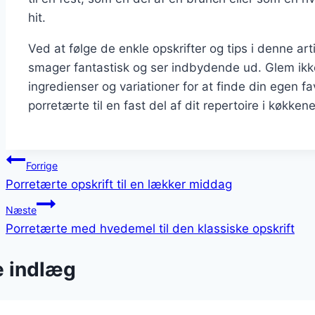
hit.
Ved at følge de enkle opskrifter og tips i denne a
smager fantastisk og ser indbydende ud. Glem ikk
ingredienser og variationer for at finde din egen fa
porretærte til en fast del af dit repertoire i køkkene
Indlægsnavigation
Forrige
Porretærte opskrift til en lækker middag
Næste
Porretærte med hvedemel til den klassiske opskrift
e indlæg