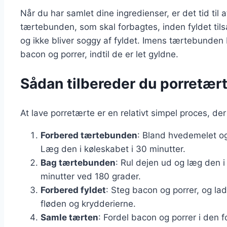
Når du har samlet dine ingredienser, er det tid til
tærtebunden, som skal forbagtes, inden fyldet tils
og ikke bliver soggy af fyldet. Imens tærtebunden
bacon og porrer, indtil de er let gyldne.
Sådan tilbereder du porretærte 
At lave porretærte er en relativt simpel proces, der
Forbered tærtebunden
: Bland hvedemelet og
Læg den i køleskabet i 30 minutter.
Bag tærtebunden
: Rul dejen ud og læg den 
minutter ved 180 grader.
Forbered fyldet
: Steg bacon og porrer, og 
fløden og krydderierne.
Samle tærten
: Fordel bacon og porrer i den