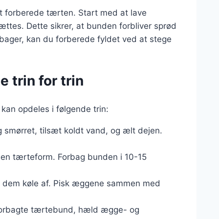
 at forberede tærten. Start med at lave
ættes. Dette sikrer, at bunden forbliver sprød
 bager, kan du forberede fyldet ved at stege
trin for trin
 kan opdeles i følgende trin:
 smørret, tilsæt koldt vand, og ælt dejen.
i en tærteform. Forbag bunden i 10-15
lad dem køle af. Pisk æggene sammen med
 forbagte tærtebund, hæld ægge- og