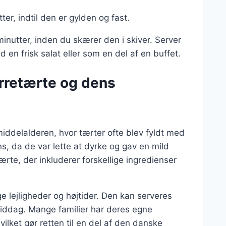
er, indtil den er gylden og fast.
minutter, inden du skærer den i skiver. Server
en frisk salat eller som en del af en buffet.
orretærte og dens
 middelalderen, hvor tærter ofte blev fyldt med
s, da de var lette at dyrke og gav en mild
rte, der inkluderer forskellige ingredienser
e lejligheder og højtider. Den kan serveres
 middag. Mange familier har deres egne
vilket gør retten til en del af den danske