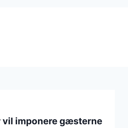
 vil imponere gæsterne