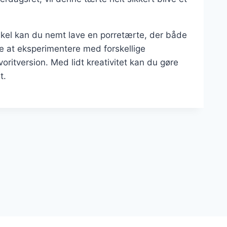
rtikel kan du nemt lave en porretærte, der både
e at eksperimentere med forskellige
voritversion. Med lidt kreativitet kan du gøre
t.