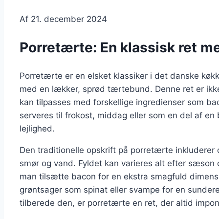
Af
21. december 2024
Porretærte: En klassisk ret m
Porretærte er en elsket klassiker i det danske kø
med en lækker, sprød tærtebund. Denne ret er ik
kan tilpasses med forskellige ingredienser som bac
serveres til frokost, middag eller som en del af en bu
lejlighed.
Den traditionelle opskrift på porretærte inkludere
smør og vand. Fyldet kan varieres alt efter sæson
man tilsætte bacon for en ekstra smagfuld dimensi
grøntsager som spinat eller svampe for en sunder
tilberede den, er porretærte en ret, der altid impon