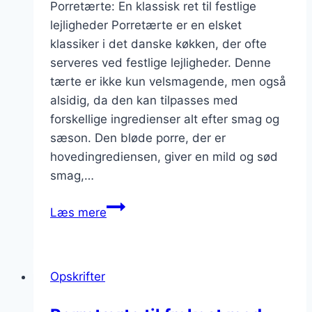
Porretærte: En klassisk ret til festlige
lejligheder Porretærte er en elsket
klassiker i det danske køkken, der ofte
serveres ved festlige lejligheder. Denne
tærte er ikke kun velsmagende, men også
alsidig, da den kan tilpasses med
forskellige ingredienser alt efter smag og
sæson. Den bløde porre, der er
hovedingrediensen, giver en mild og sød
smag,…
Porretærte
Læs mere
til
fest
meditationer
Opskrifter