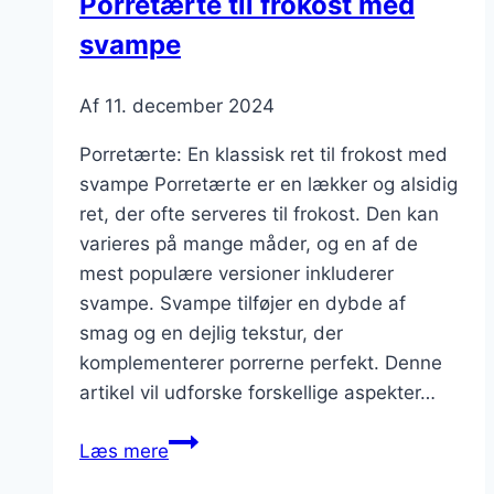
Porretærte til frokost med
svampe
Af
11. december 2024
Porretærte: En klassisk ret til frokost med
svampe Porretærte er en lækker og alsidig
ret, der ofte serveres til frokost. Den kan
varieres på mange måder, og en af de
mest populære versioner inkluderer
svampe. Svampe tilføjer en dybde af
smag og en dejlig tekstur, der
komplementerer porrerne perfekt. Denne
artikel vil udforske forskellige aspekter…
Porretærte
Læs mere
til