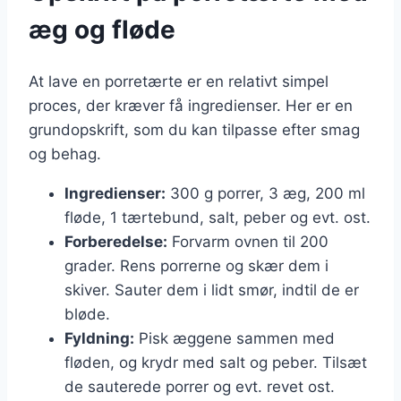
æg og fløde
At lave en porretærte er en relativt simpel
proces, der kræver få ingredienser. Her er en
grundopskrift, som du kan tilpasse efter smag
og behag.
Ingredienser:
300 g porrer, 3 æg, 200 ml
fløde, 1 tærtebund, salt, peber og evt. ost.
Forberedelse:
Forvarm ovnen til 200
grader. Rens porrerne og skær dem i
skiver. Sauter dem i lidt smør, indtil de er
bløde.
Fyldning:
Pisk æggene sammen med
fløden, og krydr med salt og peber. Tilsæt
de sauterede porrer og evt. revet ost.