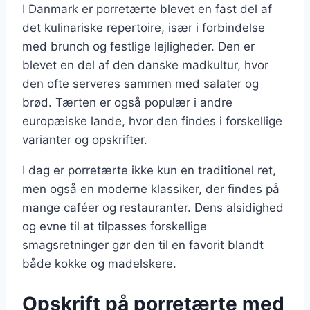
I Danmark er porretærte blevet en fast del af
det kulinariske repertoire, især i forbindelse
med brunch og festlige lejligheder. Den er
blevet en del af den danske madkultur, hvor
den ofte serveres sammen med salater og
brød. Tærten er også populær i andre
europæiske lande, hvor den findes i forskellige
varianter og opskrifter.
I dag er porretærte ikke kun en traditionel ret,
men også en moderne klassiker, der findes på
mange caféer og restauranter. Dens alsidighed
og evne til at tilpasses forskellige
smagsretninger gør den til en favorit blandt
både kokke og madelskere.
Opskrift på porretærte med