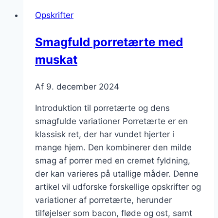
toppet
Opskrifter
med
mozzarella
Smagfuld porretærte med
muskat
Af
9. december 2024
Introduktion til porretærte og dens
smagfulde variationer Porretærte er en
klassisk ret, der har vundet hjerter i
mange hjem. Den kombinerer den milde
smag af porrer med en cremet fyldning,
der kan varieres på utallige måder. Denne
artikel vil udforske forskellige opskrifter og
variationer af porretærte, herunder
tilføjelser som bacon, fløde og ost, samt