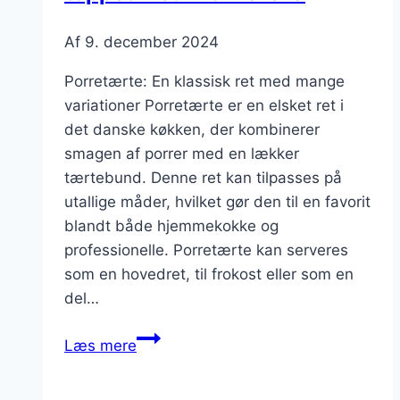
Af
9. december 2024
Porretærte: En klassisk ret med mange
variationer Porretærte er en elsket ret i
det danske køkken, der kombinerer
smagen af porrer med en lækker
tærtebund. Denne ret kan tilpasses på
utallige måder, hvilket gør den til en favorit
blandt både hjemmekokke og
professionelle. Porretærte kan serveres
som en hovedret, til frokost eller som en
del…
Porretærte
Læs mere
til
smørrebrød