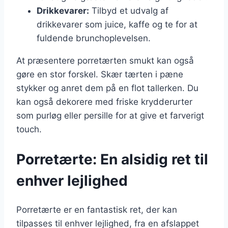
Drikkevarer:
Tilbyd et udvalg af
drikkevarer som juice, kaffe og te for at
fuldende brunchoplevelsen.
At præsentere porretærten smukt kan også
gøre en stor forskel. Skær tærten i pæne
stykker og anret dem på en flot tallerken. Du
kan også dekorere med friske krydderurter
som purløg eller persille for at give et farverigt
touch.
Porretærte: En alsidig ret til
enhver lejlighed
Porretærte er en fantastisk ret, der kan
tilpasses til enhver lejlighed, fra en afslappet