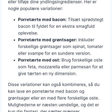
eller tilføje dine yndlingsingredienser. Her er
nogle populære variationer:
Porretærte med bacon:
Tilsæt sprødstegt
bacon til fyldet for en ekstra smagfuld
oplevelse.
Porretærte med grøntsager:
Inkluder
forskellige grøntsager som spinat, tomater
eller svampe for en sundere version.
Porretærte med ost:
Brug forskellige oste
som feta, mozzarella eller parmesan for at
give tærten en ny dimension.
Disse variationer kan også kombineres, så du
kan lave en porretærte med bacon og
grøntsager eller en med flere forskellige oste.
Mulighederne er næsten uendelige, og det er
kun din fantasi, der sætter grænser.