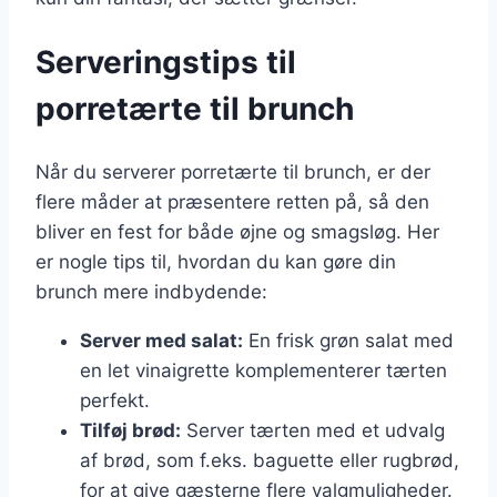
Serveringstips til
porretærte til brunch
Når du serverer porretærte til brunch, er der
flere måder at præsentere retten på, så den
bliver en fest for både øjne og smagsløg. Her
er nogle tips til, hvordan du kan gøre din
brunch mere indbydende:
Server med salat:
En frisk grøn salat med
en let vinaigrette komplementerer tærten
perfekt.
Tilføj brød:
Server tærten med et udvalg
af brød, som f.eks. baguette eller rugbrød,
for at give gæsterne flere valgmuligheder.