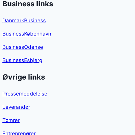
Business links
DanmarkBusiness
BusinessKøbenhavn
BusinessOdense
BusinessEsbjerg
Øvrige links
Pressemeddelelse
Leverandør
Tømrer
Entreprenører