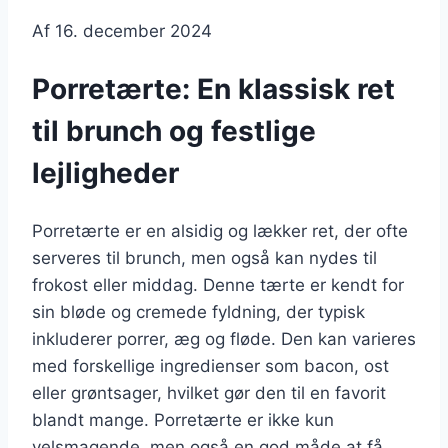
Af
16. december 2024
Porretærte: En klassisk ret
til brunch og festlige
lejligheder
Porretærte er en alsidig og lækker ret, der ofte
serveres til brunch, men også kan nydes til
frokost eller middag. Denne tærte er kendt for
sin bløde og cremede fyldning, der typisk
inkluderer porrer, æg og fløde. Den kan varieres
med forskellige ingredienser som bacon, ost
eller grøntsager, hvilket gør den til en favorit
blandt mange. Porretærte er ikke kun
velsmagende, men også en god måde at få