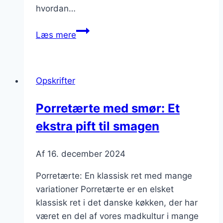
hvordan…
Smagfuld
Læs mere
porretærte
med
muskat
Opskrifter
Porretærte med smør: Et
ekstra pift til smagen
Af
16. december 2024
Porretærte: En klassisk ret med mange
variationer Porretærte er en elsket
klassisk ret i det danske køkken, der har
været en del af vores madkultur i mange