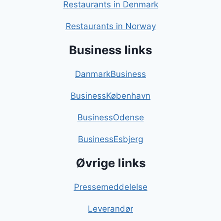
Restaurants in Denmark
Restaurants in Norway
Business links
DanmarkBusiness
BusinessKøbenhavn
BusinessOdense
BusinessEsbjerg
Øvrige links
Pressemeddelelse
Leverandør