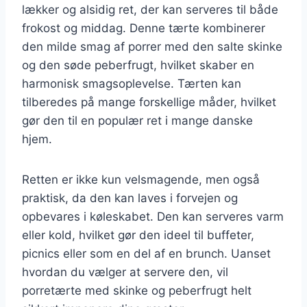
lækker og alsidig ret, der kan serveres til både
frokost og middag. Denne tærte kombinerer
den milde smag af porrer med den salte skinke
og den søde peberfrugt, hvilket skaber en
harmonisk smagsoplevelse. Tærten kan
tilberedes på mange forskellige måder, hvilket
gør den til en populær ret i mange danske
hjem.
Retten er ikke kun velsmagende, men også
praktisk, da den kan laves i forvejen og
opbevares i køleskabet. Den kan serveres varm
eller kold, hvilket gør den ideel til buffeter,
picnics eller som en del af en brunch. Uanset
hvordan du vælger at servere den, vil
porretærte med skinke og peberfrugt helt