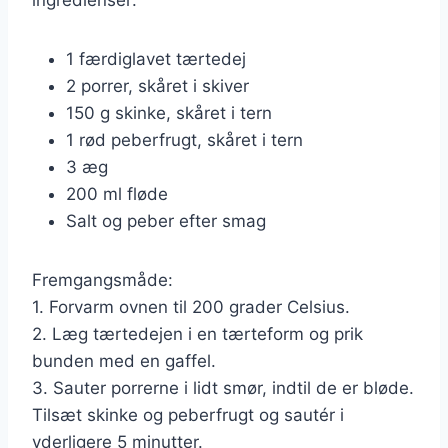
1 færdiglavet tærtedej
2 porrer, skåret i skiver
150 g skinke, skåret i tern
1 rød peberfrugt, skåret i tern
3 æg
200 ml fløde
Salt og peber efter smag
Fremgangsmåde:
1. Forvarm ovnen til 200 grader Celsius.
2. Læg tærtedejen i en tærteform og prik
bunden med en gaffel.
3. Sauter porrerne i lidt smør, indtil de er bløde.
Tilsæt skinke og peberfrugt og sautér i
yderligere 5 minutter.