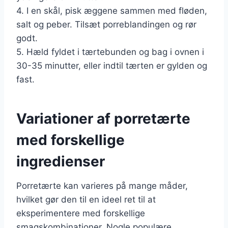
4. I en skål, pisk æggene sammen med fløden,
salt og peber. Tilsæt porreblandingen og rør
godt.
5. Hæld fyldet i tærtebunden og bag i ovnen i
30-35 minutter, eller indtil tærten er gylden og
fast.
Variationer af porretærte
med forskellige
ingredienser
Porretærte kan varieres på mange måder,
hvilket gør den til en ideel ret til at
eksperimentere med forskellige
smagskombinationer. Nogle populære