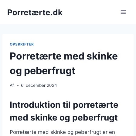
Fortsæt
Porretærte.dk
til
indhold
OPSKRIFTER
Porretærte med skinke
og peberfrugt
Af
6. december 2024
Introduktion til porretærte
med skinke og peberfrugt
Porretærte med skinke og peberfrugt er en