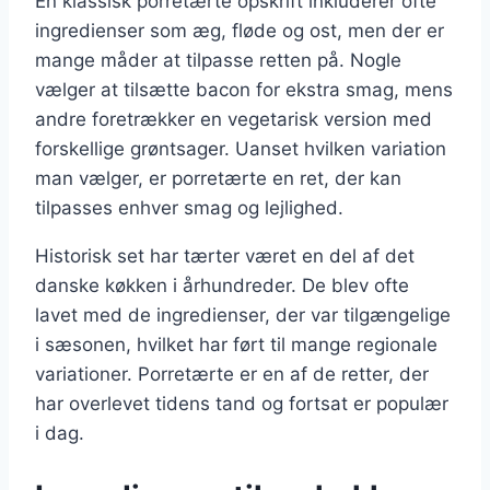
En klassisk porretærte opskrift inkluderer ofte
ingredienser som æg, fløde og ost, men der er
mange måder at tilpasse retten på. Nogle
vælger at tilsætte bacon for ekstra smag, mens
andre foretrækker en vegetarisk version med
forskellige grøntsager. Uanset hvilken variation
man vælger, er porretærte en ret, der kan
tilpasses enhver smag og lejlighed.
Historisk set har tærter været en del af det
danske køkken i århundreder. De blev ofte
lavet med de ingredienser, der var tilgængelige
i sæsonen, hvilket har ført til mange regionale
variationer. Porretærte er en af de retter, der
har overlevet tidens tand og fortsat er populær
i dag.