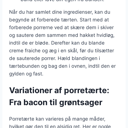
Når du har samlet dine ingredienser, kan du
begynde at forberede tærten. Start med at
forberede porrerne ved at skære dem i skiver
og sautere dem sammen med hakket hvidløg,
indtil de er bløde. Derefter kan du blande
creme fraiche og æg i en skål, før du tilsætter
de sauterede porrer. Hæld blandingen i
tærtebunden og bag den i ovnen, indtil den er
gylden og fast.
Variationer af porretærte:
Fra bacon til grøntsager
Porretærte kan varieres på mange måder,
hvilket gør den til en alsidig ret. Her er nogle