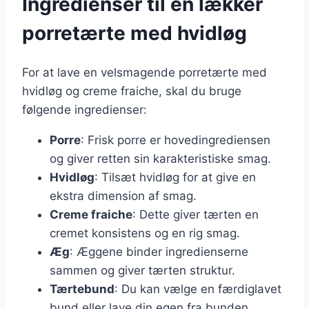
Ingredienser til en lækker
porretærte med hvidløg
For at lave en velsmagende porretærte med
hvidløg og creme fraiche, skal du bruge
følgende ingredienser:
Porre
: Frisk porre er hovedingrediensen
og giver retten sin karakteristiske smag.
Hvidløg
: Tilsæt hvidløg for at give en
ekstra dimension af smag.
Creme fraiche
: Dette giver tærten en
cremet konsistens og en rig smag.
Æg
: Æggene binder ingredienserne
sammen og giver tærten struktur.
Tærtebund
: Du kan vælge en færdiglavet
bund eller lave din egen fra bunden.