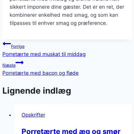
sikkert imponere dine gæster. Det er en ret, der
kombinerer enkelhed med smag, og som kan
tilpasses til enhver smag og præference.
Indlægsnavigation
Forrige
Porretærte med muskat til middag
Næste
Porretærte med bacon og fløde
Lignende indlæg
Opskrifter
Porretærte med æg og smør