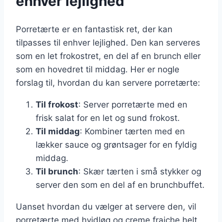
enhver lejlighed
Porretærte er en fantastisk ret, der kan
tilpasses til enhver lejlighed. Den kan serveres
som en let frokostret, en del af en brunch eller
som en hovedret til middag. Her er nogle
forslag til, hvordan du kan servere porretærte:
Til frokost
: Server porretærte med en
frisk salat for en let og sund frokost.
Til middag
: Kombiner tærten med en
lækker sauce og grøntsager for en fyldig
middag.
Til brunch
: Skær tærten i små stykker og
server den som en del af en brunchbuffet.
Uanset hvordan du vælger at servere den, vil
porretærte med hvidløg og creme fraiche helt