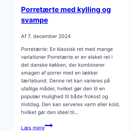
Porretærte med kylling og
svampe
Af
7. december 2024
Porretærte: En klassisk ret med mange
variationer Porretærte er en elsket ret i
det danske køkken, der kombinerer
smagen af porrer med en lækker
tærtebund. Denne ret kan varieres på
utallige måder, hvilket gør den til en
populær mulighed til både frokost og
middag. Den kan serveres varm eller kold,
hvilket gør den ideel til…
Porretærte
Læs mere