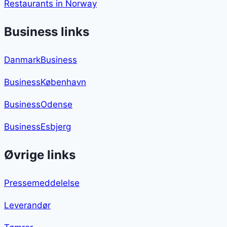
Restaurants in Norway
Business links
DanmarkBusiness
BusinessKøbenhavn
BusinessOdense
BusinessEsbjerg
Øvrige links
Pressemeddelelse
Leverandør