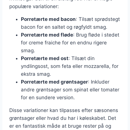
populære variationer:
Porretærte med bacon
: Tilsæt sprødstegt
bacon for en saltet og røgfyldt smag.
Porretærte med fløde
: Brug fløde i stedet
for creme fraiche for en endnu rigere
smag.
Porretærte med ost
: Tilsæt din
yndlingsost, som feta eller mozzarella, for
ekstra smag.
Porretærte med grøntsager
: Inkluder
andre grøntsager som spinat eller tomater
for en sundere version.
Disse variationer kan tilpasses efter sæsonens
grøntsager eller hvad du har i køleskabet. Det
er en fantastisk måde at bruge rester på og