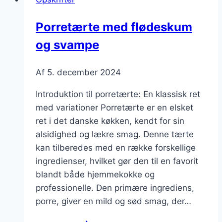
eller
sesamfrø
Porretærte med flødeskum
og svampe
Af
5. december 2024
Introduktion til porretærte: En klassisk ret
med variationer Porretærte er en elsket
ret i det danske køkken, kendt for sin
alsidighed og lækre smag. Denne tærte
kan tilberedes med en række forskellige
ingredienser, hvilket gør den til en favorit
blandt både hjemmekokke og
professionelle. Den primære ingrediens,
porre, giver en mild og sød smag, der…