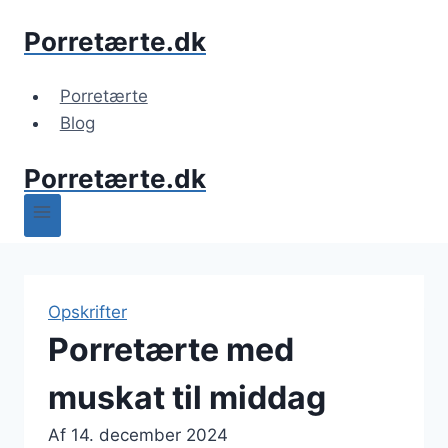
Fortsæt
Porretærte.dk
til
indhold
Porretærte
Blog
Porretærte.dk
Opskrifter
Porretærte med
muskat til middag
Af
14. december 2024