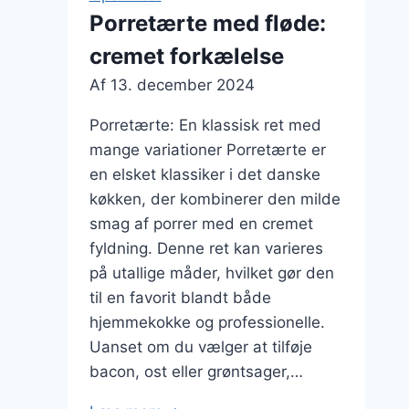
æg
Porretærte med fløde:
til
cremet forkælelse
brunch
Af
13. december 2024
Porretærte: En klassisk ret med
mange variationer Porretærte er
en elsket klassiker i det danske
køkken, der kombinerer den milde
smag af porrer med en cremet
fyldning. Denne ret kan varieres
på utallige måder, hvilket gør den
til en favorit blandt både
hjemmekokke og professionelle.
Uanset om du vælger at tilføje
bacon, ost eller grøntsager,…