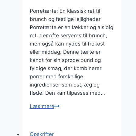
Porretærte: En klassisk ret til
brunch og festlige lejligheder
Porretærte er en lækker og alsidig
ret, der ofte serveres til brunch,
men også kan nydes til frokost
eller middag. Denne tærte er
kendt for sin sprøde bund og
fyldige smag, der kombinerer
porrer med forskellige
ingredienser som ost, æg og
fløde. Den kan tilpasses med…
Porretærte
Læs mere
med
ost
og
Opskrifter