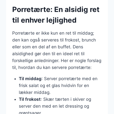
Porretærte: En alsidig ret
til enhver lejlighed
Porretærte er ikke kun en ret til middag;
den kan også serveres til frokost, brunch
eller som en del af en buffet. Dens
alsidighed gør den til en ideel ret til
forskellige anledninger. Her er nogle forslag
til, hvordan du kan servere porretærte:
Til middag
: Server porretærte med en
frisk salat og et glas hvidvin for en
lækker middag.
Til frokost
: Skær tærten i skiver og
server den med en let dressing og
grøntsager.