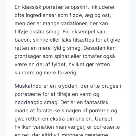
En klassisk porretærte opskrift inkluderer
ofte ingredienser som fløde, æg og ost,
men der er mange variationer, der kan
tilføje ekstra smag. For eksempel kan
bacon, skinke eller laks tilsættes for at give
retten en mere fyldig smag. Desuden kan
grøntsager som spinat eller tomater også
være en del af fyldet, hvilket gør retten
sundere og mere farverig.
Muskatnød er en krydderi, der ofte bruges i
porretærte for at tilføje en varm og
nøddeagtig smag. Det er en fantastisk
måde at forstærke smagen af porrerne og
give retten en ekstra dimension. Uanset
hvilken variation man vælger, er porretærte
en ret, der altid vil imponere gæsterne.