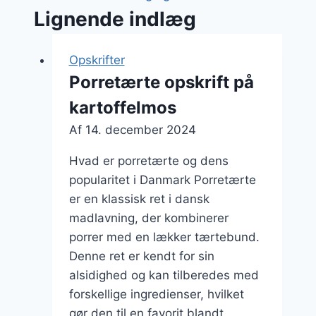
Lignende indlæg
Opskrifter
Porretærte opskrift på
kartoffelmos
Af
14. december 2024
Hvad er porretærte og dens
popularitet i Danmark Porretærte
er en klassisk ret i dansk
madlavning, der kombinerer
porrer med en lækker tærtebund.
Denne ret er kendt for sin
alsidighed og kan tilberedes med
forskellige ingredienser, hvilket
gør den til en favorit blandt