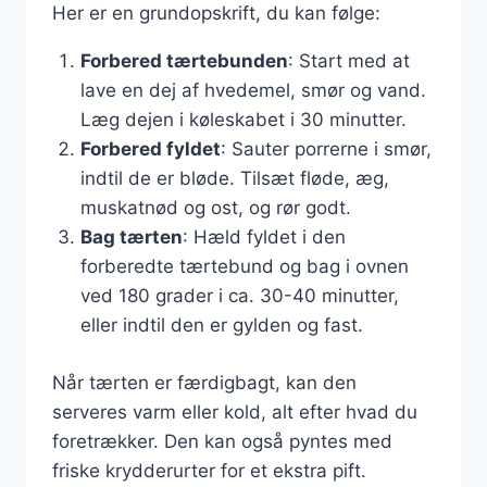
Her er en grundopskrift, du kan følge:
Forbered tærtebunden
: Start med at
lave en dej af hvedemel, smør og vand.
Læg dejen i køleskabet i 30 minutter.
Forbered fyldet
: Sauter porrerne i smør,
indtil de er bløde. Tilsæt fløde, æg,
muskatnød og ost, og rør godt.
Bag tærten
: Hæld fyldet i den
forberedte tærtebund og bag i ovnen
ved 180 grader i ca. 30-40 minutter,
eller indtil den er gylden og fast.
Når tærten er færdigbagt, kan den
serveres varm eller kold, alt efter hvad du
foretrækker. Den kan også pyntes med
friske krydderurter for et ekstra pift.