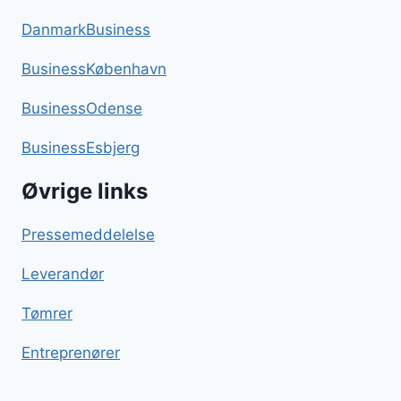
DanmarkBusiness
BusinessKøbenhavn
BusinessOdense
BusinessEsbjerg
Øvrige links
Pressemeddelelse
Leverandør
Tømrer
Entreprenører