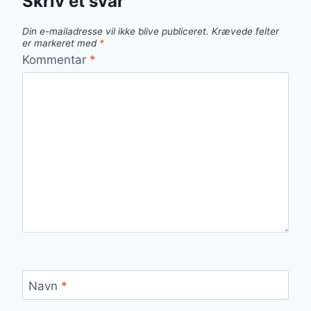
Skriv et svar
Din e-mailadresse vil ikke blive publiceret.
Krævede felter
er markeret med
*
Kommentar
*
Navn
*