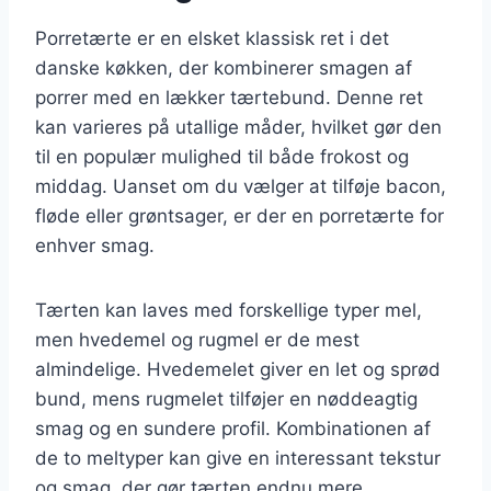
Porretærte er en elsket klassisk ret i det
danske køkken, der kombinerer smagen af
porrer med en lækker tærtebund. Denne ret
kan varieres på utallige måder, hvilket gør den
til en populær mulighed til både frokost og
middag. Uanset om du vælger at tilføje bacon,
fløde eller grøntsager, er der en porretærte for
enhver smag.
Tærten kan laves med forskellige typer mel,
men hvedemel og rugmel er de mest
almindelige. Hvedemelet giver en let og sprød
bund, mens rugmelet tilføjer en nøddeagtig
smag og en sundere profil. Kombinationen af
de to meltyper kan give en interessant tekstur
og smag, der gør tærten endnu mere