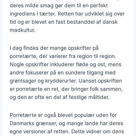
deres milde smag gør dem til en perfekt
ingrediens i tærter. Retten har udviklet sig over
tid og er blevet en fast bestanddel af dansk
madkultur.
I dag findes der mange opskrifter på
porretærte, der varierer fra region til region.
Nogle opskrifter inkluderer fløde og ost, mens
andre fokuserer på en sundere tilgang med
grøntsager og krydderurter. Uanset opskriften
er porretærte en ret, der bringer folk sammen,
og den er ofte en del af festlige måltider.
Porretærte er også blevet populær uden for
Danmarks grænser, og mange lande har deres
egne versioner af retten. Dette vidner om dens