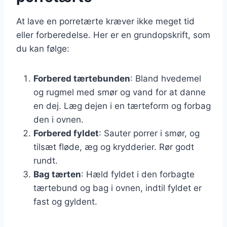
At lave en porretærte kræver ikke meget tid
eller forberedelse. Her er en grundopskrift, som
du kan følge:
Forbered tærtebunden
: Bland hvedemel
og rugmel med smør og vand for at danne
en dej. Læg dejen i en tærteform og forbag
den i ovnen.
Forbered fyldet
: Sauter porrer i smør, og
tilsæt fløde, æg og krydderier. Rør godt
rundt.
Bag tærten
: Hæld fyldet i den forbagte
tærtebund og bag i ovnen, indtil fyldet er
fast og gyldent.