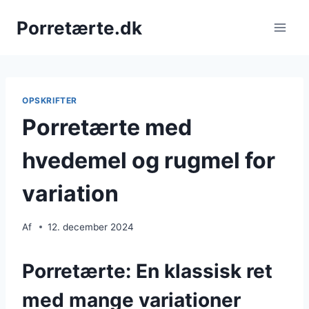
Fortsæt
Porretærte.dk
til
indhold
OPSKRIFTER
Porretærte med
hvedemel og rugmel for
variation
Af
12. december 2024
Porretærte: En klassisk ret
med mange variationer