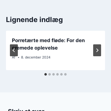
Lignende indlæg
Porretærte med fløde: For den
cremede oplevelse
Af
8. december 2024