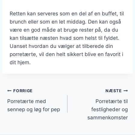
Retten kan serveres som en del af en buffet, til
brunch eller som en let middag. Den kan også
være en god måde at bruge rester på, da du
kan tilsætte næsten hvad som helst til fyldet.
Uanset hvordan du vælger at tilberede din
porretærte, vil den helt sikkert blive en favorit i
dit hjem.
Indlægsnavigation
FORRIGE
NÆSTE
Porretærte med
Porretærte til
sennep og løg for pep
festligheder og
sammenkomster