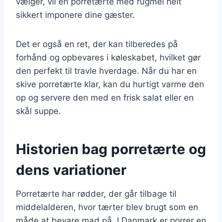
vælger, vil en porretærte med rugmel helt
sikkert imponere dine gæster.
Det er også en ret, der kan tilberedes på
forhånd og opbevares i køleskabet, hvilket gør
den perfekt til travle hverdage. Når du har en
skive porretærte klar, kan du hurtigt varme den
op og servere den med en frisk salat eller en
skål suppe.
Historien bag porretærte og
dens variationer
Porretærte har rødder, der går tilbage til
middelalderen, hvor tærter blev brugt som en
måde at bevare mad på. I Danmark er porrer en