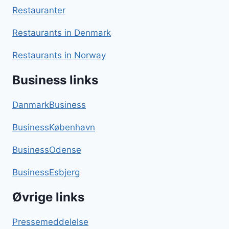
Restauranter
Restaurants in Denmark
Restaurants in Norway
Business links
DanmarkBusiness
BusinessKøbenhavn
BusinessOdense
BusinessEsbjerg
Øvrige links
Pressemeddelelse