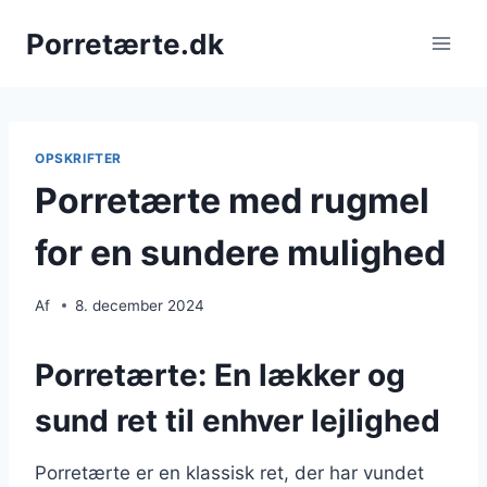
Fortsæt
Porretærte.dk
til
indhold
OPSKRIFTER
Porretærte med rugmel
for en sundere mulighed
Af
8. december 2024
Porretærte: En lækker og
sund ret til enhver lejlighed
Porretærte er en klassisk ret, der har vundet