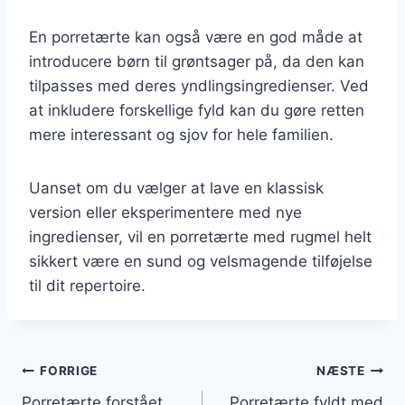
En porretærte kan også være en god måde at
introducere børn til grøntsager på, da den kan
tilpasses med deres yndlingsingredienser. Ved
at inkludere forskellige fyld kan du gøre retten
mere interessant og sjov for hele familien.
Uanset om du vælger at lave en klassisk
version eller eksperimentere med nye
ingredienser, vil en porretærte med rugmel helt
sikkert være en sund og velsmagende tilføjelse
til dit repertoire.
Indlægsnavigation
FORRIGE
NÆSTE
Porretærte forstået
Porretærte fyldt med