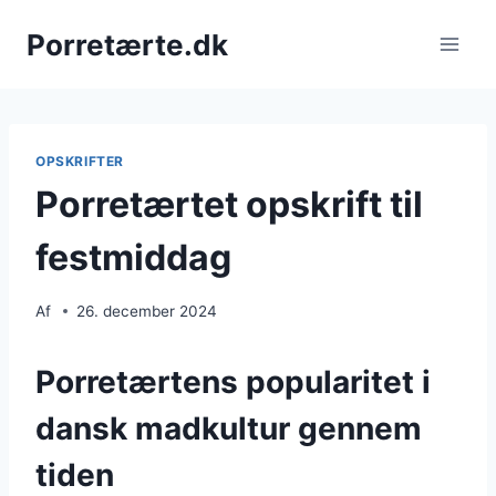
Fortsæt
Porretærte.dk
til
indhold
OPSKRIFTER
Porretærtet opskrift til
festmiddag
Af
26. december 2024
Porretærtens popularitet i
dansk madkultur gennem
tiden