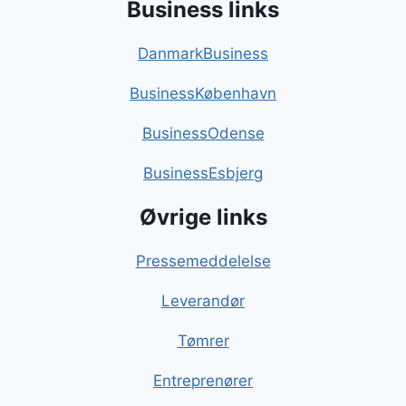
Business links
DanmarkBusiness
BusinessKøbenhavn
BusinessOdense
BusinessEsbjerg
Øvrige links
Pressemeddelelse
Leverandør
Tømrer
Entreprenører