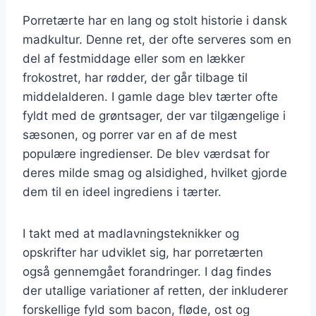
Porretærte har en lang og stolt historie i dansk
madkultur. Denne ret, der ofte serveres som en
del af festmiddage eller som en lækker
frokostret, har rødder, der går tilbage til
middelalderen. I gamle dage blev tærter ofte
fyldt med de grøntsager, der var tilgængelige i
sæsonen, og porrer var en af de mest
populære ingredienser. De blev værdsat for
deres milde smag og alsidighed, hvilket gjorde
dem til en ideel ingrediens i tærter.
I takt med at madlavningsteknikker og
opskrifter har udviklet sig, har porretærten
også gennemgået forandringer. I dag findes
der utallige variationer af retten, der inkluderer
forskellige fyld som bacon, fløde, ost og