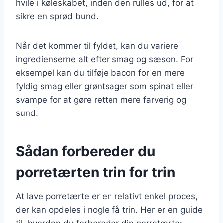
hvile i køleskabet, inden den rulles ud, for at
sikre en sprød bund.
Når det kommer til fyldet, kan du variere
ingredienserne alt efter smag og sæson. For
eksempel kan du tilføje bacon for en mere
fyldig smag eller grøntsager som spinat eller
svampe for at gøre retten mere farverig og
sund.
Sådan forbereder du
porretærten trin for trin
At lave porretærte er en relativt enkel proces,
der kan opdeles i nogle få trin. Her er en guide
til, hvordan du forbereder din porretærte: