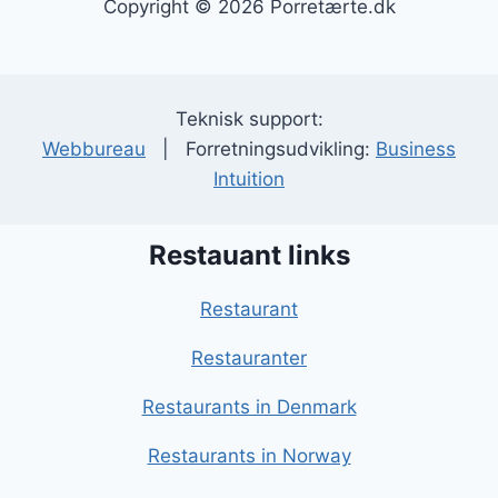
Copyright © 2026 Porretærte.dk
Teknisk support:
Webbureau
| Forretningsudvikling:
Business
Intuition
Restauant links
Restaurant
Restauranter
Restaurants in Denmark
Restaurants in Norway