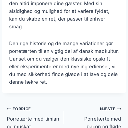
den altid imponere dine gæster. Med sin
alsidighed og mulighed for at variere fyldet,
kan du skabe en ret, der passer til enhver
smag.
Den rige historie og de mange variationer gør
porretærten til en vigtig del af dansk madkultur.
Uanset om du vælger den klassiske opskrift
eller eksperimenterer med nye ingredienser, vil
du med sikkerhed finde glæde i at lave og dele
denne lækre ret.
Indlægsnavigation
FORRIGE
NÆSTE
Porretærte med timian
Porretærte med
og muskat
bacon og fløde