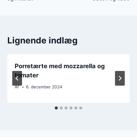
Lignende indlæg
Porretærte med mozzarella og
tomater
Af
6. december 2024