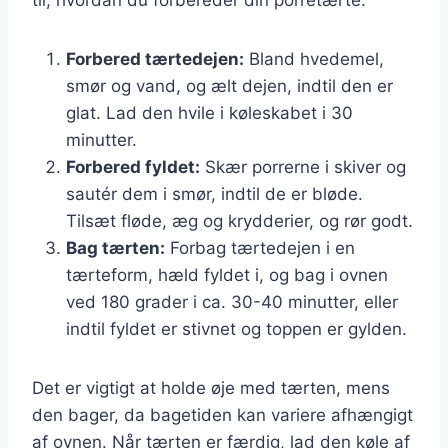
Forbered tærtedejen:
Bland hvedemel,
smør og vand, og ælt dejen, indtil den er
glat. Lad den hvile i køleskabet i 30
minutter.
Forbered fyldet:
Skær porrerne i skiver og
sautér dem i smør, indtil de er bløde.
Tilsæt fløde, æg og krydderier, og rør godt.
Bag tærten:
Forbag tærtedejen i en
tærteform, hæld fyldet i, og bag i ovnen
ved 180 grader i ca. 30-40 minutter, eller
indtil fyldet er stivnet og toppen er gylden.
Det er vigtigt at holde øje med tærten, mens
den bager, da bagetiden kan variere afhængigt
af ovnen. Når tærten er færdig, lad den køle af