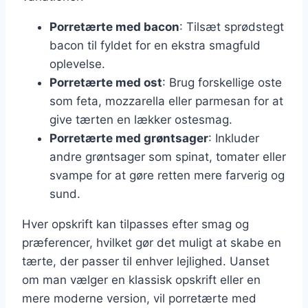
Porretærte med bacon
: Tilsæt sprødstegt
bacon til fyldet for en ekstra smagfuld
oplevelse.
Porretærte med ost
: Brug forskellige oste
som feta, mozzarella eller parmesan for at
give tærten en lækker ostesmag.
Porretærte med grøntsager
: Inkluder
andre grøntsager som spinat, tomater eller
svampe for at gøre retten mere farverig og
sund.
Hver opskrift kan tilpasses efter smag og
præferencer, hvilket gør det muligt at skabe en
tærte, der passer til enhver lejlighed. Uanset
om man vælger en klassisk opskrift eller en
mere moderne version, vil porretærte med