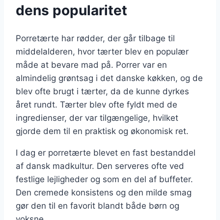
dens popularitet
Porretærte har rødder, der går tilbage til
middelalderen, hvor tærter blev en populær
måde at bevare mad på. Porrer var en
almindelig grøntsag i det danske køkken, og de
blev ofte brugt i tærter, da de kunne dyrkes
året rundt. Tærter blev ofte fyldt med de
ingredienser, der var tilgængelige, hvilket
gjorde dem til en praktisk og økonomisk ret.
I dag er porretærte blevet en fast bestanddel
af dansk madkultur. Den serveres ofte ved
festlige lejligheder og som en del af buffeter.
Den cremede konsistens og den milde smag
gør den til en favorit blandt både børn og
voksne.