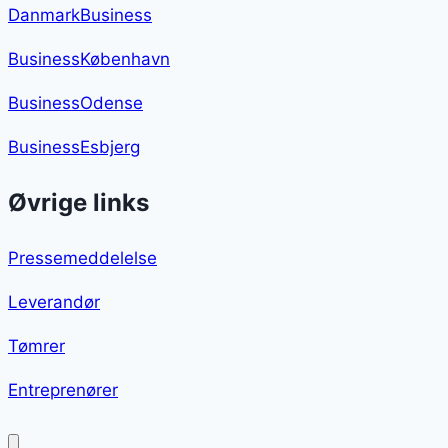
DanmarkBusiness
BusinessKøbenhavn
BusinessOdense
BusinessEsbjerg
Øvrige links
Pressemeddelelse
Leverandør
Tømrer
Entreprenører