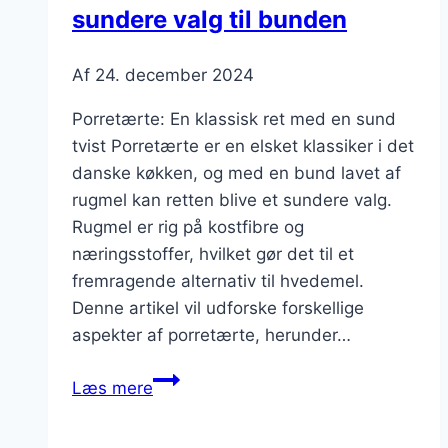
sundere valg til bunden
Af
24. december 2024
Porretærte: En klassisk ret med en sund
tvist Porretærte er en elsket klassiker i det
danske køkken, og med en bund lavet af
rugmel kan retten blive et sundere valg.
Rugmel er rig på kostfibre og
næringsstoffer, hvilket gør det til et
fremragende alternativ til hvedemel.
Denne artikel vil udforske forskellige
aspekter af porretærte, herunder…
Porretærte
Læs mere
med
rugmel: