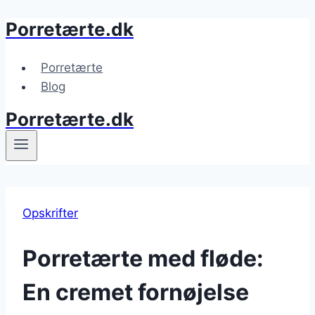
Porretærte.dk
Fortsæt
til
indhold
Porretærte
Blog
Porretærte.dk
Opskrifter
Porretærte med fløde:
En cremet fornøjelse