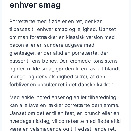
enhver smag
Porretærte med fløde er en ret, der kan
tilpasses til enhver smag og lejlighed. Uanset
om man foretrækker en klassisk version med
bacon eller en sundere udgave med
grøntsager, er der altid en porretærte, der
passer til ens behov. Den cremede konsistens
og den milde smag gør den til en favorit blandt
mange, og dens alsidighed sikrer, at den
forbliver en populær ret i det danske køkken.
Med enkle ingredienser og en let tilberedning
kan alle lave en lækker porretærte derhjemme.
Uanset om det er til en fest, en brunch eller en
hverdagsmiddag, vil porretærte med fløde altid
være en velsmagende og tilfredsstillende ret.