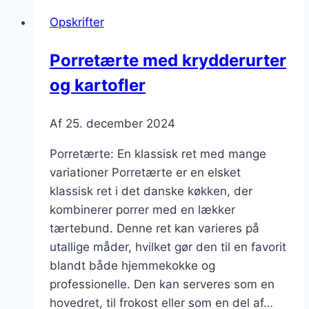
sundere
Opskrifter
valg
til
Porretærte med krydderurter
bunden
og kartofler
Af
25. december 2024
Porretærte: En klassisk ret med mange
variationer Porretærte er en elsket
klassisk ret i det danske køkken, der
kombinerer porrer med en lækker
tærtebund. Denne ret kan varieres på
utallige måder, hvilket gør den til en favorit
blandt både hjemmekokke og
professionelle. Den kan serveres som en
hovedret, til frokost eller som en del af…