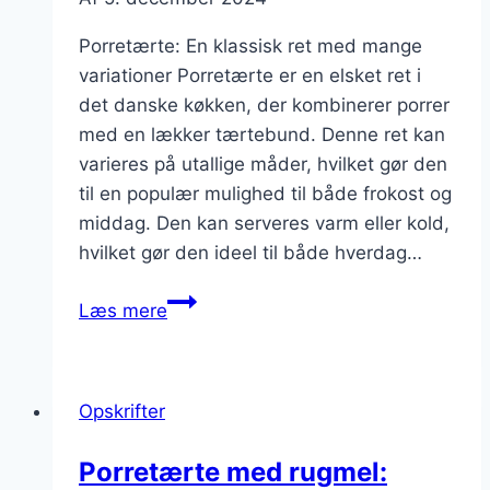
Porretærte: En klassisk ret med mange
variationer Porretærte er en elsket ret i
det danske køkken, der kombinerer porrer
med en lækker tærtebund. Denne ret kan
varieres på utallige måder, hvilket gør den
til en populær mulighed til både frokost og
middag. Den kan serveres varm eller kold,
hvilket gør den ideel til både hverdag…
Porretærte
Læs mere
med
broccoli
og
Opskrifter
ost
Porretærte med rugmel: