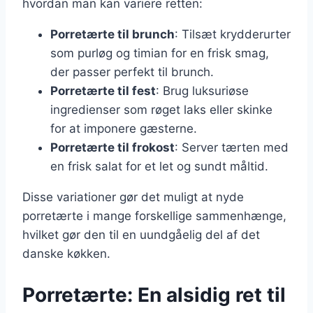
hvordan man kan variere retten:
Porretærte til brunch
: Tilsæt krydderurter
som purløg og timian for en frisk smag,
der passer perfekt til brunch.
Porretærte til fest
: Brug luksuriøse
ingredienser som røget laks eller skinke
for at imponere gæsterne.
Porretærte til frokost
: Server tærten med
en frisk salat for et let og sundt måltid.
Disse variationer gør det muligt at nyde
porretærte i mange forskellige sammenhænge,
hvilket gør den til en uundgåelig del af det
danske køkken.
Porretærte: En alsidig ret til