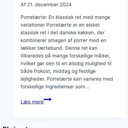
Af
21. december 2024
Porretærte: En klassisk ret med mange
variationer Porretærte er en elsket
klassisk ret i det danske køkken, der
kombinerer smagen af porrer med en
lækker tærtebund. Denne ret kan
tilberedes på mange forskellige måder,
hvilket gør den til en alsidig mulighed til
både frokost, middag og festlige
lejligheder. Porretærte kan varieres med
forskellige ingredienser som…
Porretærte
Læs mere
med
purløg:
frisk