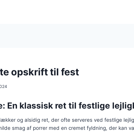
e opskrift til fest
2024
 En klassisk ret til festlige lejli
ækker og alsidig ret, der ofte serveres ved festlige lejl
ilde smag af porrer med en cremet fyldning, der kan v