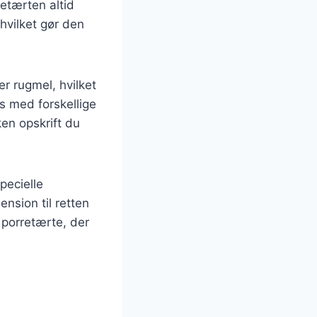
retærten altid
hvilket gør den
r rugmel, hvilket
s med forskellige
ken opskrift du
pecielle
ension til retten
porretærte, der