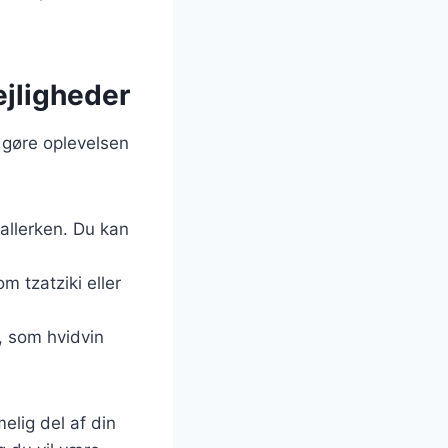
ejligheder
t gøre oplevelsen
allerken. Du kan
m tzatziki eller
, som hvidvin
elig del af din