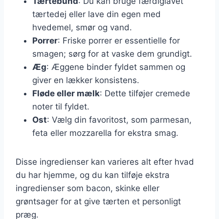
Tærtebund
: Du kan bruge færdiglavet
tærtedej eller lave din egen med
hvedemel, smør og vand.
Porrer
: Friske porrer er essentielle for
smagen; sørg for at vaske dem grundigt.
Æg
: Æggene binder fyldet sammen og
giver en lækker konsistens.
Fløde eller mælk
: Dette tilføjer cremede
noter til fyldet.
Ost
: Vælg din favoritost, som parmesan,
feta eller mozzarella for ekstra smag.
Disse ingredienser kan varieres alt efter hvad
du har hjemme, og du kan tilføje ekstra
ingredienser som bacon, skinke eller
grøntsager for at give tærten et personligt
præg.