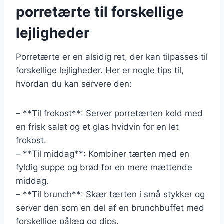
porretærte til forskellige
lejligheder
Porretærte er en alsidig ret, der kan tilpasses til
forskellige lejligheder. Her er nogle tips til,
hvordan du kan servere den:
– **Til frokost**: Server porretærten kold med
en frisk salat og et glas hvidvin for en let
frokost.
– **Til middag**: Kombiner tærten med en
fyldig suppe og brød for en mere mættende
middag.
– **Til brunch**: Skær tærten i små stykker og
server den som en del af en brunchbuffet med
forskellige pålæg og dips.