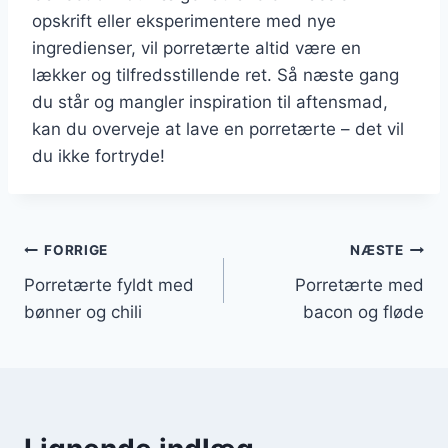
opskrift eller eksperimentere med nye
ingredienser, vil porretærte altid være en
lækker og tilfredsstillende ret. Så næste gang
du står og mangler inspiration til aftensmad,
kan du overveje at lave en porretærte – det vil
du ikke fortryde!
Indlægsnavigation
FORRIGE
NÆSTE
Porretærte fyldt med
Porretærte med
bønner og chili
bacon og fløde