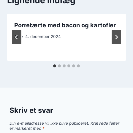
Lignende indlæg
Porretærte med bacon og kartofler
Af
4. december 2024
Skriv et svar
Din e-mailadresse vil ikke blive publiceret.
Krævede felter
er markeret med
*