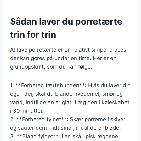
Sådan laver du porretærte
trin for trin
At lave porretærte er en relativt simpel proces,
der kan gøres på under en time. Her er en
grundopskrift, som du kan følge:
1. **Forbered tærtebunden**: Hvis du laver din
egen dej, skal du blande hvedemel, smør og
vand, indtil dejen er glat. Læg den i køleskabet
i 30 minutter.
2. **Forbered fyldet**: Skær porrerne i skiver
og sautér dem i lidt smør, indtil de er bløde.
3. **Bland fyldet**: I en skål, pisk æggene