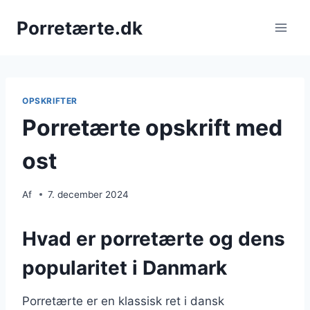
Fortsæt
Porretærte.dk
til
indhold
OPSKRIFTER
Porretærte opskrift med
ost
Af
7. december 2024
Hvad er porretærte og dens
popularitet i Danmark
Porretærte er en klassisk ret i dansk