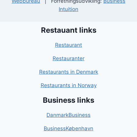
Webbureau
| Forretningsudvikling:
Business
Intuition
Restauant links
Restaurant
Restauranter
Restaurants in Denmark
Restaurants in Norway
Business links
DanmarkBusiness
BusinessKøbenhavn