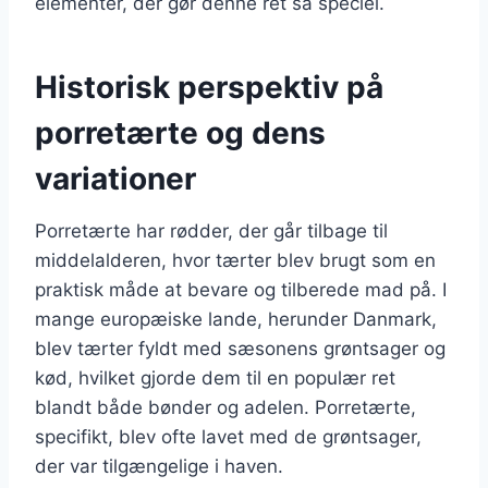
elementer, der gør denne ret så speciel.
Historisk perspektiv på
porretærte og dens
variationer
Porretærte har rødder, der går tilbage til
middelalderen, hvor tærter blev brugt som en
praktisk måde at bevare og tilberede mad på. I
mange europæiske lande, herunder Danmark,
blev tærter fyldt med sæsonens grøntsager og
kød, hvilket gjorde dem til en populær ret
blandt både bønder og adelen. Porretærte,
specifikt, blev ofte lavet med de grøntsager,
der var tilgængelige i haven.