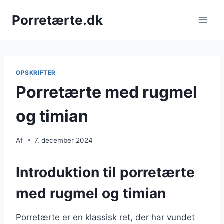
Fortsæt
Porretærte.dk
til
indhold
OPSKRIFTER
Porretærte med rugmel
og timian
Af
7. december 2024
Introduktion til porretærte
med rugmel og timian
Porretærte er en klassisk ret, der har vundet