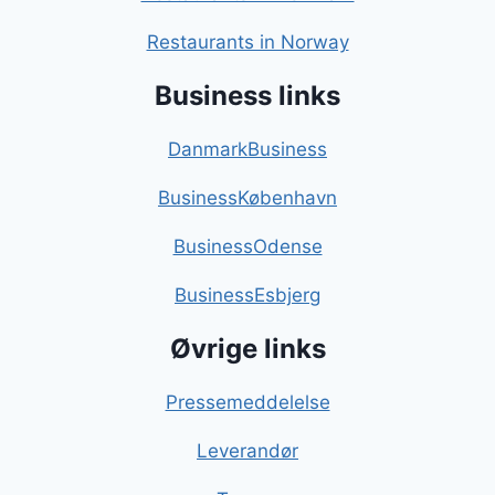
Restaurants in Norway
Business links
DanmarkBusiness
BusinessKøbenhavn
BusinessOdense
BusinessEsbjerg
Øvrige links
Pressemeddelelse
Leverandør