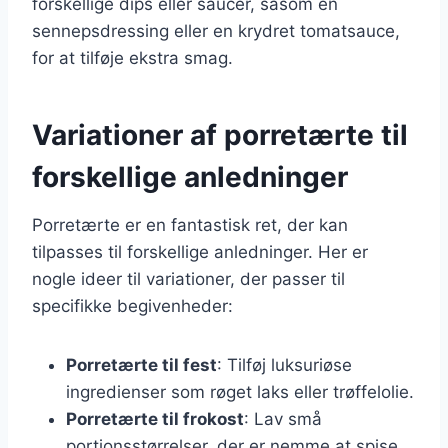
forskellige dips eller saucer, såsom en
sennepsdressing eller en krydret tomatsauce,
for at tilføje ekstra smag.
Variationer af porretærte til
forskellige anledninger
Porretærte er en fantastisk ret, der kan
tilpasses til forskellige anledninger. Her er
nogle ideer til variationer, der passer til
specifikke begivenheder:
Porretærte til fest
: Tilføj luksuriøse
ingredienser som røget laks eller trøffelolie.
Porretærte til frokost
: Lav små
portionsstørrelser, der er nemme at spise.