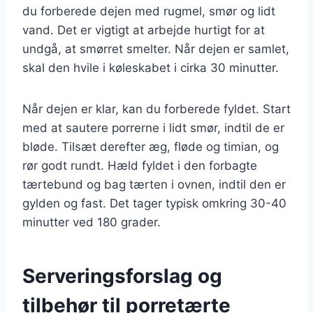
du forberede dejen med rugmel, smør og lidt
vand. Det er vigtigt at arbejde hurtigt for at
undgå, at smørret smelter. Når dejen er samlet,
skal den hvile i køleskabet i cirka 30 minutter.
Når dejen er klar, kan du forberede fyldet. Start
med at sautere porrerne i lidt smør, indtil de er
bløde. Tilsæt derefter æg, fløde og timian, og
rør godt rundt. Hæld fyldet i den forbagte
tærtebund og bag tærten i ovnen, indtil den er
gylden og fast. Det tager typisk omkring 30-40
minutter ved 180 grader.
Serveringsforslag og
tilbehør til porretærte