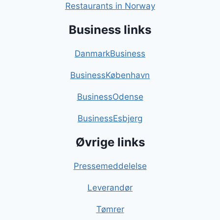
Restaurants in Norway
Business links
DanmarkBusiness
BusinessKøbenhavn
BusinessOdense
BusinessEsbjerg
Øvrige links
Pressemeddelelse
Leverandør
Tømrer