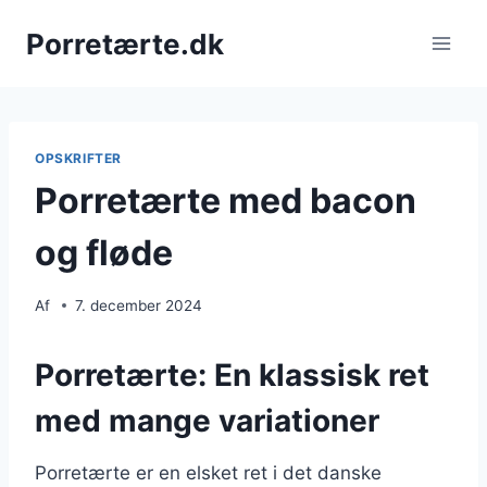
Fortsæt
Porretærte.dk
til
indhold
OPSKRIFTER
Porretærte med bacon
og fløde
Af
7. december 2024
Porretærte: En klassisk ret
med mange variationer
Porretærte er en elsket ret i det danske