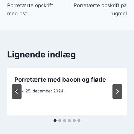
Porretærte opskrift
Porretærte opskrift på
med ost
rugmel
Lignende indlæg
Porretærte med bacon og fløde
Af
25. december 2024