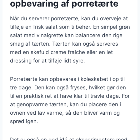
opbevaring af porretærte
Når du serverer porretærte, kan du overveje at
tilføje en frisk salat som tilbehør. En simpel grøn
salat med vinaigrette kan balancere den rige
smag af tærten. Tærten kan også serveres
med en skefuld creme fraiche eller en let
dressing for at tilføje lidt syre.
Porretærte kan opbevares i køleskabet i op til
tre dage. Den kan også fryses, hvilket gør den
til en praktisk ret at have klar til travle dage. For
at genopvarme tærten, kan du placere den i
ovnen ved lav varme, så den bliver varm og
sprød igen.
Det er også en god idé at eksperimentere med