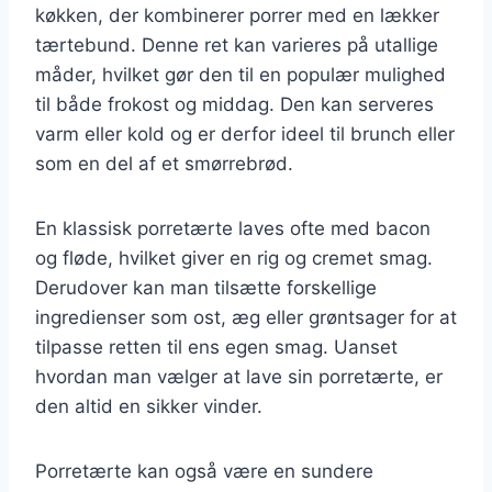
køkken, der kombinerer porrer med en lækker
tærtebund. Denne ret kan varieres på utallige
måder, hvilket gør den til en populær mulighed
til både frokost og middag. Den kan serveres
varm eller kold og er derfor ideel til brunch eller
som en del af et smørrebrød.
En klassisk porretærte laves ofte med bacon
og fløde, hvilket giver en rig og cremet smag.
Derudover kan man tilsætte forskellige
ingredienser som ost, æg eller grøntsager for at
tilpasse retten til ens egen smag. Uanset
hvordan man vælger at lave sin porretærte, er
den altid en sikker vinder.
Porretærte kan også være en sundere