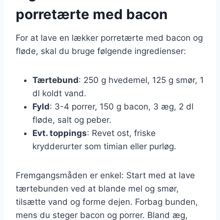
porretærte med bacon
For at lave en lækker porretærte med bacon og
fløde, skal du bruge følgende ingredienser:
Tærtebund
: 250 g hvedemel, 125 g smør, 1
dl koldt vand.
Fyld
: 3-4 porrer, 150 g bacon, 3 æg, 2 dl
fløde, salt og peber.
Evt. toppings
: Revet ost, friske
krydderurter som timian eller purløg.
Fremgangsmåden er enkel: Start med at lave
tærtebunden ved at blande mel og smør,
tilsætte vand og forme dejen. Forbag bunden,
mens du steger bacon og porrer. Bland æg,