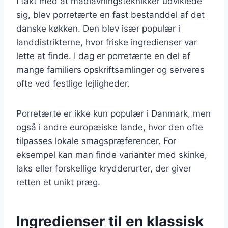
I takt med at madlavningsteknikker udviklede
sig, blev porretærte en fast bestanddel af det
danske køkken. Den blev især populær i
landdistrikterne, hvor friske ingredienser var
lette at finde. I dag er porretærte en del af
mange familiers opskriftsamlinger og serveres
ofte ved festlige lejligheder.
Porretærte er ikke kun populær i Danmark, men
også i andre europæiske lande, hvor den ofte
tilpasses lokale smagspræferencer. For
eksempel kan man finde varianter med skinke,
laks eller forskellige krydderurter, der giver
retten et unikt præg.
Ingredienser til en klassisk