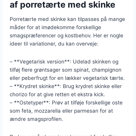
af porretærte med skinke
Porretærte med skinke kan tilpasses på mange
måder for at imødekomme forskellige
smagspræferencer og kostbehov. Her er nogle
ideer til variationer, du kan overveje:
– **Vegetarisk version**: Udelad skinken og
tilføj flere grøntsager som spinat, champignon
eller peberfrugt for en lækker vegetarisk tærte.
– **Krydret skinke**: Brug krydret skinke eller
chorizo for at give retten et ekstra kick.
– **Ostetyper**: Prøv at tilføje forskellige oste
som feta, mozzarella eller parmesan for at
ændre smagsprofilen.