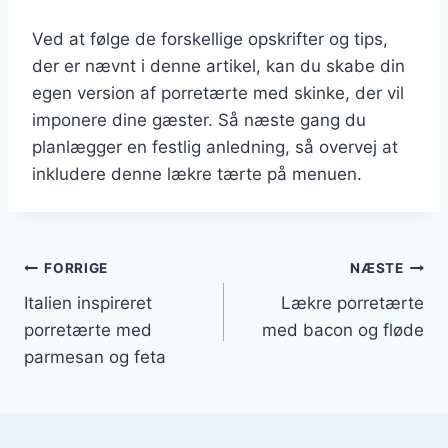
Ved at følge de forskellige opskrifter og tips,
der er nævnt i denne artikel, kan du skabe din
egen version af porretærte med skinke, der vil
imponere dine gæster. Så næste gang du
planlægger en festlig anledning, så overvej at
inkludere denne lækre tærte på menuen.
Indlægsnavigation
FORRIGE
NÆSTE
Italien inspireret
Lækre porretærte
porretærte med
med bacon og fløde
parmesan og feta