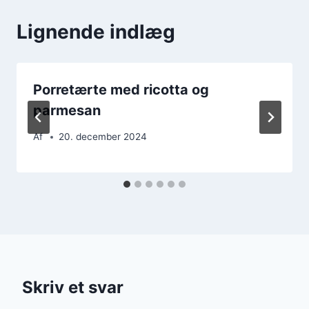
Lignende indlæg
Porretærte med ricotta og
parmesan
Af
20. december 2024
Skriv et svar