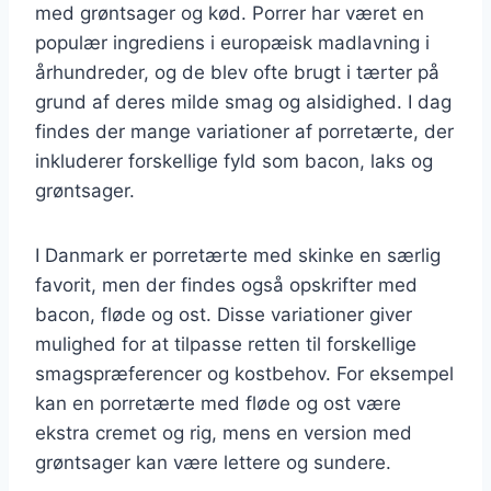
med grøntsager og kød. Porrer har været en
populær ingrediens i europæisk madlavning i
århundreder, og de blev ofte brugt i tærter på
grund af deres milde smag og alsidighed. I dag
findes der mange variationer af porretærte, der
inkluderer forskellige fyld som bacon, laks og
grøntsager.
I Danmark er porretærte med skinke en særlig
favorit, men der findes også opskrifter med
bacon, fløde og ost. Disse variationer giver
mulighed for at tilpasse retten til forskellige
smagspræferencer og kostbehov. For eksempel
kan en porretærte med fløde og ost være
ekstra cremet og rig, mens en version med
grøntsager kan være lettere og sundere.