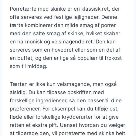
Porretærte med skinke er en klassisk ret, der
ofte serveres ved festlige lejligheder. Denne
tærte kombinerer den milde smag af porrer
med den salte smag af skinke, hvilket skaber
en harmonisk og velsmagende ret. Den kan
serveres som en hovedret eller som en del af
en buffet, og den er lige så populær til frokost
som til middag.
Tærten er ikke kun velsmagende, men også
alsidig. Du kan tilpasse opskriften med
forskellige ingredienser, så den passer til dine
præferencer. For eksempel kan du tilføje ost,
fløde eller forskellige krydderurter for at give
retten et ekstra pift. Uanset hvordan du vælger
at tilberede den, vil porretærte med skinke helt