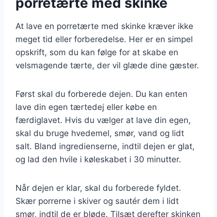
porretærte med skinke
At lave en porretærte med skinke kræver ikke
meget tid eller forberedelse. Her er en simpel
opskrift, som du kan følge for at skabe en
velsmagende tærte, der vil glæde dine gæster.
Først skal du forberede dejen. Du kan enten
lave din egen tærtedej eller købe en
færdiglavet. Hvis du vælger at lave din egen,
skal du bruge hvedemel, smør, vand og lidt
salt. Bland ingredienserne, indtil dejen er glat,
og lad den hvile i køleskabet i 30 minutter.
Når dejen er klar, skal du forberede fyldet.
Skær porrerne i skiver og sautér dem i lidt
smør, indtil de er bløde. Tilsæt derefter skinken