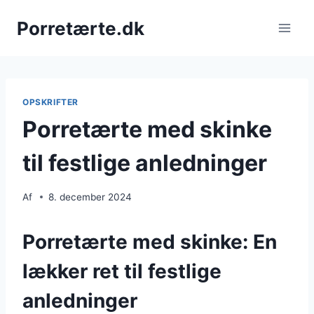
Fortsæt
Porretærte.dk
til
indhold
OPSKRIFTER
Porretærte med skinke
til festlige anledninger
Af
8. december 2024
Porretærte med skinke: En
lækker ret til festlige
anledninger