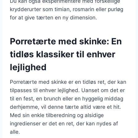
Du kan også eksperimentere med forskellige
krydderurter som timian, rosmarin eller purløg
for at give tærten en ny dimension.
Porretærte med skinke: En
tidløs klassiker til enhver
lejlighed
Porretærte med skinke er en tidløs ret, der kan
tilpasses til enhver lejlighed. Uanset om det er
til en fest, en brunch eller en hyggelig middag
derhjemme, vil denne tærte altid være et hit.
Med sin enkle tilberedning og alsidige
ingredienser er det en ret, der kan nydes af
alle.