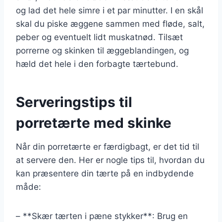
og lad det hele simre i et par minutter. I en skål
skal du piske æggene sammen med fløde, salt,
peber og eventuelt lidt muskatnød. Tilsæt
porrerne og skinken til æggeblandingen, og
hæld det hele i den forbagte tærtebund.
Serveringstips til
porretærte med skinke
Når din porretærte er færdigbagt, er det tid til
at servere den. Her er nogle tips til, hvordan du
kan præsentere din tærte på en indbydende
måde:
– **Skær tærten i pæne stykker**: Brug en