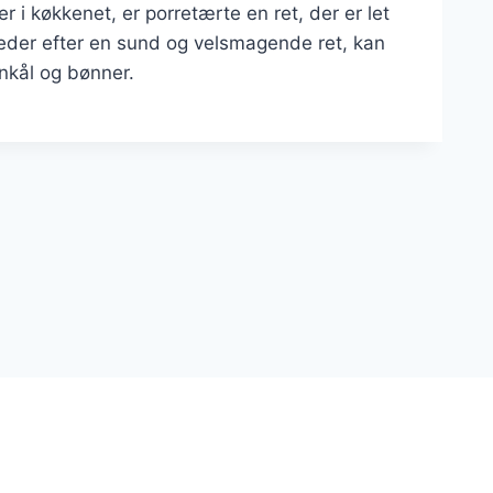
 i køkkenet, er porretærte en ret, der er let
eder efter en sund og velsmagende ret, kan
nkål og bønner.