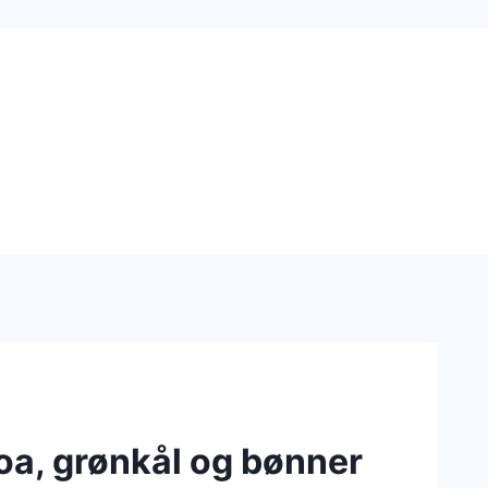
oa, grønkål og bønner