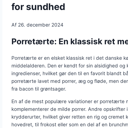
for sundhed
Af
26. december 2024
Porretærte: En klassisk ret m
Porretærte er en elsket klassisk ret i det danske kø
middelalderen. Den er kendt for sin alsidighed og 
ingredienser, hvilket gør den til en favorit blandt
porretærte lavet med porrer, æg og fløde, men der f
fra bacon til grøntsager.
En af de mest populære variationer er porretærte
komplementerer de milde porrer. Andre opskrifter in
krydderurter, hvilket giver retten en rig og creme
hovedret, til frokost eller som en del af en brunch