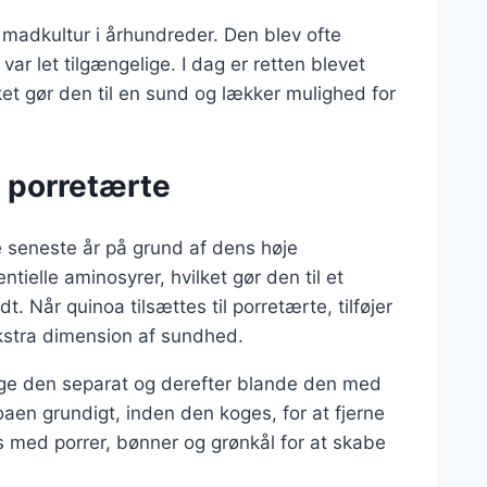
 madkultur i århundreder. Den blev ofte
 var let tilgængelige. I dag er retten blevet
et gør den til en sund og lækker mulighed for
l porretærte
e seneste år på grund af dens høje
ntielle aminosyrer, hvilket gør den til et
. Når quinoa tilsættes til porretærte, tilføjer
stra dimension af sundhed.
koge den separat og derefter blande den med
noaen grundigt, inden den koges, for at fjerne
es med porrer, bønner og grønkål for at skabe