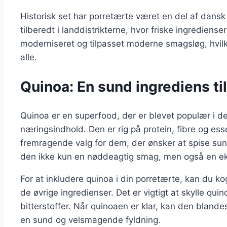
Historisk set har porretærte været en del af dansk
tilberedt i landdistrikterne, hvor friske ingredienser
moderniseret og tilpasset moderne smagsløg, hvilk
alle.
Quinoa: En sund ingrediens ti
Quinoa er en superfood, der er blevet populær i d
næringsindhold. Den er rig på protein, fibre og esse
fremragende valg for dem, der ønsker at spise sundt
den ikke kun en nøddeagtig smag, men også en ek
For at inkludere quinoa i din porretærte, kan du 
de øvrige ingredienser. Det er vigtigt at skylle qui
bitterstoffer. Når quinoaen er klar, kan den bland
en sund og velsmagende fyldning.