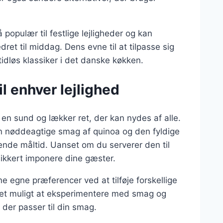
populær til festlige lejligheder og kan
ret til middag. Dens evne til at tilpasse sig
tidløs klassiker i det danske køkken.
l enhver lejlighed
en sund og lækker ret, der kan nydes af alle.
 nøddeagtige smag af quinoa og den fyldige
llende måltid. Uanset om du serverer den til
sikkert imponere dine gæster.
ne egne præferencer ved at tilføje forskellige
r det muligt at eksperimentere med smag og
 der passer til din smag.