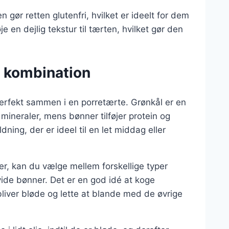
n gør retten glutenfri, hvilket er ideelt for dem
 en dejlig tekstur til tærten, hvilket gør den
t kombination
perfekt sammen i en porretærte. Grønkål er en
mineraler, mens bønner tilføjer protein og
ng, der er ideel til en let middag eller
r, kan du vælge mellem forskellige typer
ide bønner. Det er en god idé at koge
bliver bløde og lette at blande med de øvrige