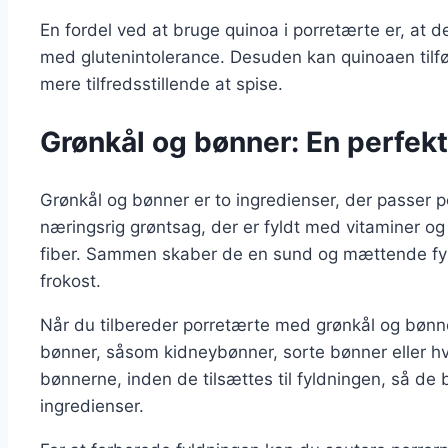
En fordel ved at bruge quinoa i porretærte er, at de
med glutenintolerance. Desuden kan quinoaen tilføje
mere tilfredsstillende at spise.
Grønkål og bønner: En perfek
Grønkål og bønner er to ingredienser, der passer 
næringsrig grøntsag, der er fyldt med vitaminer og 
fiber. Sammen skaber de en sund og mættende fyldni
frokost.
Når du tilbereder porretærte med grønkål og bønne
bønner, såsom kidneybønner, sorte bønner eller hv
bønnerne, inden de tilsættes til fyldningen, så de 
ingredienser.