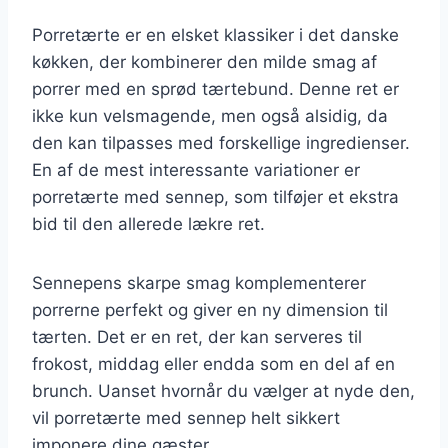
Porretærte er en elsket klassiker i det danske
køkken, der kombinerer den milde smag af
porrer med en sprød tærtebund. Denne ret er
ikke kun velsmagende, men også alsidig, da
den kan tilpasses med forskellige ingredienser.
En af de mest interessante variationer er
porretærte med sennep, som tilføjer et ekstra
bid til den allerede lækre ret.
Sennepens skarpe smag komplementerer
porrerne perfekt og giver en ny dimension til
tærten. Det er en ret, der kan serveres til
frokost, middag eller endda som en del af en
brunch. Uanset hvornår du vælger at nyde den,
vil porretærte med sennep helt sikkert
imponere dine gæster.