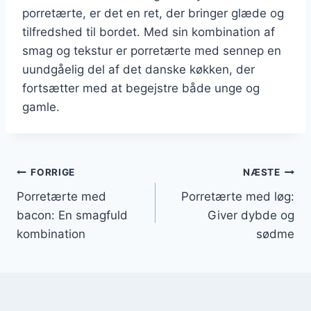
porretærte, er det en ret, der bringer glæde og
tilfredshed til bordet. Med sin kombination af
smag og tekstur er porretærte med sennep en
uundgåelig del af det danske køkken, der
fortsætter med at begejstre både unge og
gamle.
Indlægsnavigation
FORRIGE
NÆSTE
Porretærte med
Porretærte med løg:
bacon: En smagfuld
Giver dybde og
kombination
sødme