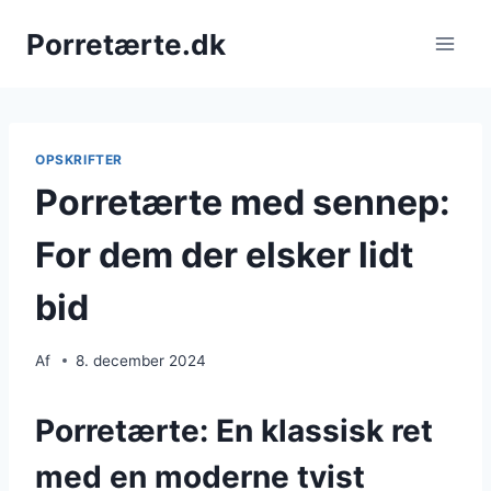
Fortsæt
Porretærte.dk
til
indhold
OPSKRIFTER
Porretærte med sennep:
For dem der elsker lidt
bid
Af
8. december 2024
Porretærte: En klassisk ret
med en moderne tvist