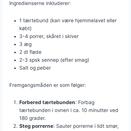
Ingredienserne inkluderer:
1 tærtebund (kan være hjemmelavet eller
købt)
3-4 porrer, skåret i skiver
3 æg
2 dl fløde
2-3 spsk sennep (efter smag)
Salt og peber
Fremgangsmåden er som følger:
Forbered tærtebunden
: Forbag
tærtebunden i ovnen i ca. 10 minutter ved
180 grader.
Steg porrerne
: Sauter porrerne i lidt smør,