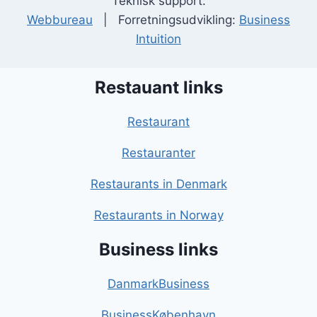
Teknisk support:
Webbureau
| Forretningsudvikling:
Business
Intuition
Restauant links
Restaurant
Restauranter
Restaurants in Denmark
Restaurants in Norway
Business links
DanmarkBusiness
BusinessKøbenhavn