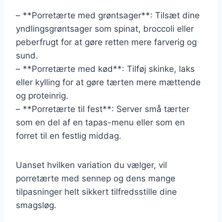
– **Porretærte med grøntsager**: Tilsæt dine
yndlingsgrøntsager som spinat, broccoli eller
peberfrugt for at gøre retten mere farverig og
sund.
– **Porretærte med kød**: Tilføj skinke, laks
eller kylling for at gøre tærten mere mættende
og proteinrig.
– **Porretærte til fest**: Server små tærter
som en del af en tapas-menu eller som en
forret til en festlig middag.
Uanset hvilken variation du vælger, vil
porretærte med sennep og dens mange
tilpasninger helt sikkert tilfredsstille dine
smagsløg.