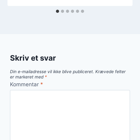
Skriv et svar
Din e-mailadresse vil ikke blive publiceret.
Krævede felter
er markeret med
*
Kommentar
*