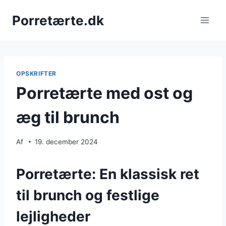
Fortsæt
Porretærte.dk
til
indhold
OPSKRIFTER
Porretærte med ost og
æg til brunch
Af
19. december 2024
Porretærte: En klassisk ret
til brunch og festlige
lejligheder