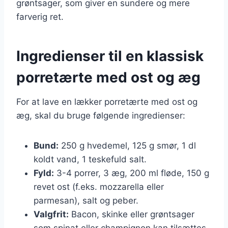
grøntsager, som giver en sundere og mere
farverig ret.
Ingredienser til en klassisk
porretærte med ost og æg
For at lave en lækker porretærte med ost og
æg, skal du bruge følgende ingredienser:
Bund:
250 g hvedemel, 125 g smør, 1 dl
koldt vand, 1 teskefuld salt.
Fyld:
3-4 porrer, 3 æg, 200 ml fløde, 150 g
revet ost (f.eks. mozzarella eller
parmesan), salt og peber.
Valgfrit:
Bacon, skinke eller grøntsager
som spinat eller champignon kan tilsættes