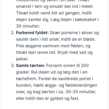
smørret i tern og smuldr det ind i melet.
Tilsæt koldt vand lidt ad gangen, indtil
dejen samler sig. Læg dejen i køleskabet i
30 minutter.
Forbered fyldet:
Skær porrerne i skiver og
sautér dem i lidt smør, indtil de er bløde.
Pisk æggene sammen med fløden, og
tilsæt den revne ost. Krydr med salt og
peber.
Samle tærten:
Forvarm ovnen til 200
grader. Rul dejen ud og læg den i en
tærteform. Fordel de sautérede porrer i
bunden, hæld ægge- og flødeblandingen
over, og bag tærten i ca. 30-35 minutter,
eller indtil den er gylden og fast.