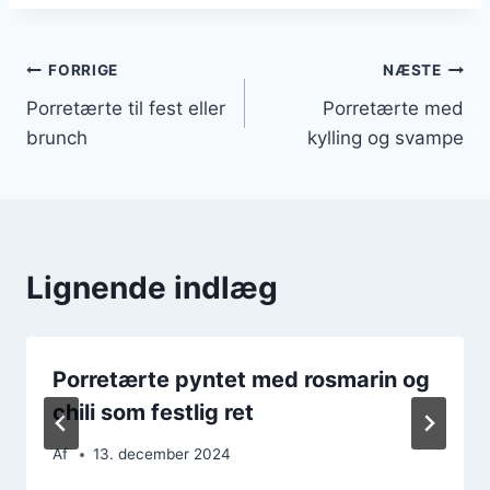
Indlægsnavigation
FORRIGE
NÆSTE
Porretærte til fest eller
Porretærte med
brunch
kylling og svampe
Lignende indlæg
Porretærte pyntet med rosmarin og
chili som festlig ret
Af
13. december 2024