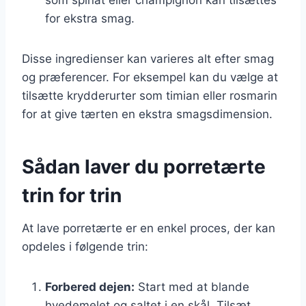
for ekstra smag.
Disse ingredienser kan varieres alt efter smag
og præferencer. For eksempel kan du vælge at
tilsætte krydderurter som timian eller rosmarin
for at give tærten en ekstra smagsdimension.
Sådan laver du porretærte
trin for trin
At lave porretærte er en enkel proces, der kan
opdeles i følgende trin:
Forbered dejen:
Start med at blande
hvedemelet og saltet i en skål. Tilsæt