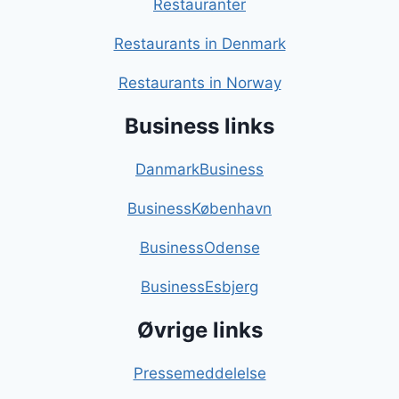
Restauranter
Restaurants in Denmark
Restaurants in Norway
Business links
DanmarkBusiness
BusinessKøbenhavn
BusinessOdense
BusinessEsbjerg
Øvrige links
Pressemeddelelse