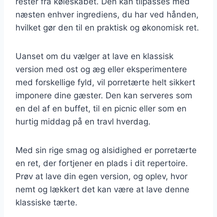
rester fra køleskabet. Den kan tilpasses med
næsten enhver ingrediens, du har ved hånden,
hvilket gør den til en praktisk og økonomisk ret.
Uanset om du vælger at lave en klassisk
version med ost og æg eller eksperimentere
med forskellige fyld, vil porretærte helt sikkert
imponere dine gæster. Den kan serveres som
en del af en buffet, til en picnic eller som en
hurtig middag på en travl hverdag.
Med sin rige smag og alsidighed er porretærte
en ret, der fortjener en plads i dit repertoire.
Prøv at lave din egen version, og oplev, hvor
nemt og lækkert det kan være at lave denne
klassiske tærte.