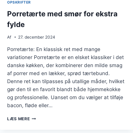
OPSKRIFTER
Porretærte med smør for ekstra
fylde
Af
27. december 2024
Porretærte: En klassisk ret med mange
variationer Porretærte er en elsket klassiker i det
danske køkken, der kombinerer den milde smag
af porrer med en lækker, sprød tærtebund.
Denne ret kan tilpasses på utallige måder, hvilket
gør den til en favorit blandt både hjemmekokke
og professionelle. Uanset om du vælger at tilføje
bacon, fløde eller…
PORRETÆRTE
LÆS MERE
MED
SMØR