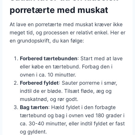
porretærte med muskat
At lave en porretærte med muskat kræver ikke
meget tid, og processen er relativt enkel. Her er
en grundopskrift, du kan følge:
Forbered tærtebunden
: Start med at lave
eller købe en tærtebund. Forbag den i
ovnen i ca. 10 minutter.
Forbered fyldet
: Sauter porrerne i smør,
indtil de er bløde. Tilsæt fløde, æg og
muskatnød, og rør godt.
Bag tærten
: Hæld fyldet i den forbagte
tærtebund og bag i ovnen ved 180 grader i
ca. 30-40 minutter, eller indtil fyldet er fast
og gyldent.