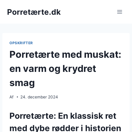
Fortsæt
Porretærte.dk
til
indhold
OPSKRIFTER
Porretærte med muskat:
en varm og krydret
smag
Af
24. december 2024
Porretærte: En klassisk ret
med dybe rødder i historien