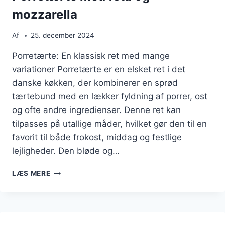
mozzarella
Af
25. december 2024
Porretærte: En klassisk ret med mange
variationer Porretærte er en elsket ret i det
danske køkken, der kombinerer en sprød
tærtebund med en lækker fyldning af porrer, ost
og ofte andre ingredienser. Denne ret kan
tilpasses på utallige måder, hvilket gør den til en
favorit til både frokost, middag og festlige
lejligheder. Den bløde og…
PORRETÆRTE
LÆS MERE
MED
FETA
OG
MOZZARELLA