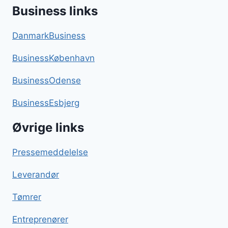
Business links
DanmarkBusiness
BusinessKøbenhavn
BusinessOdense
BusinessEsbjerg
Øvrige links
Pressemeddelelse
Leverandør
Tømrer
Entreprenører