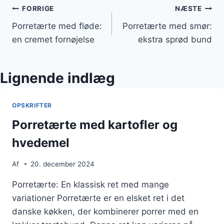
Indlægsnavigation
FORRIGE
NÆSTE
Porretærte med fløde:
Porretærte med smør:
en cremet fornøjelse
ekstra sprød bund
Lignende indlæg
OPSKRIFTER
Porretærte med kartofler og
hvedemel
Af
20. december 2024
Porretærte: En klassisk ret med mange
variationer Porretærte er en elsket ret i det
danske køkken, der kombinerer porrer med en