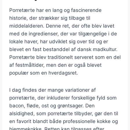
Porretærte har en lang og fascinerende
historie, der strækker sig tilbage til
middelalderen. Denne ret, der ofte blev lavet
med de ingredienser, der var tilgængelige i de
lokale haver, har udviklet sig over tid og er
blevet en fast bestanddel af dansk madkultur.
Porretærte blev traditionelt serveret som en del
af festmåltider, men den er også blevet
populær som en hverdagsret.
I dag findes der mange variationer af
porretærte, der inkluderer forskellige fyld som
bacon, fløde, ost og grøntsager. Den
alsidighed, som porretærte tilbyder, gør den til
en favorit blandt både professionelle kokke og
hjemmekokke. Retten kan tilpasses efter