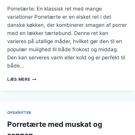
Porretærte: En klassisk ret med mange
variationer Porretærte er en elsket ret i det
danske køkken, der kombinerer smagen af porrer
med en lækker tærtebund. Denne ret kan
varieres på utallige måder, hvilket gør den til en
populær mulighed til både frokost og middag.
Den kan serveres varm eller kold og er perfekt til
både…
PORRETÆRTE
LÆS MERE
MED
MOZZARELLA
OG
KARTOFFELMOS
OPSKRIFTER
Porretærte med muskat og