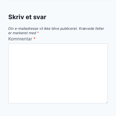
FOR
EKSTRA
FYLDE
Skriv et svar
Din e-mailadresse vil ikke blive publiceret.
Krævede felter
er markeret med
*
Kommentar
*