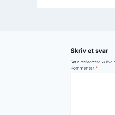
Skriv et svar
Din e-mailadresse vil ikke b
Kommentar
*