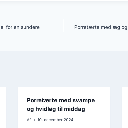
gation
el for en sundere
Porretærte med æg og 
Porretærte med svampe
og hvidløg til middag
Af
10. december 2024