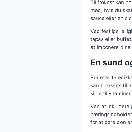
Til frokost kan p
med, hvis du skal
sauce eller en sid
Ved festlige lejl
tapas eller buffe
at imponere dine
En sund og
Porretærte er ik
kan tilpasses til
kilde til vitamine
Ved at inkludere 
næringsindholdet
for at gøre den 