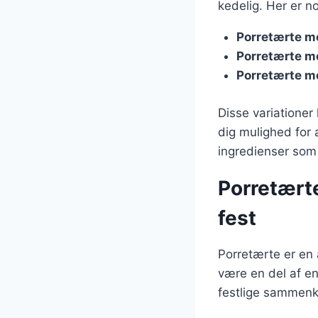
kedelig. Her er n
Porretærte m
Porretærte m
Porretærte m
Disse variationer 
dig mulighed for 
ingredienser som h
Porretærte
fest
Porretærte er en a
være en del af en 
festlige sammenk