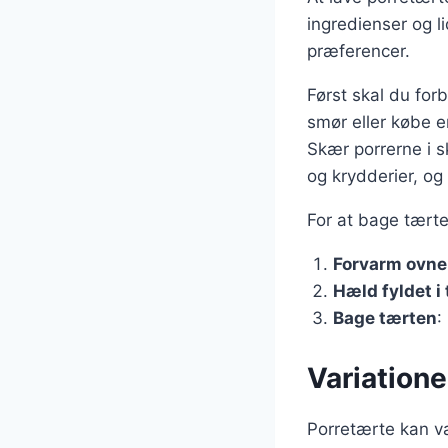
ingredienser og li
præferencer.
Først skal du fo
smør eller købe e
Skær porrerne i s
og krydderier, og
For at bage tærte
Forvarm ovne
Hæld fyldet 
Bage tærten
:
Variatione
Porretærte kan va