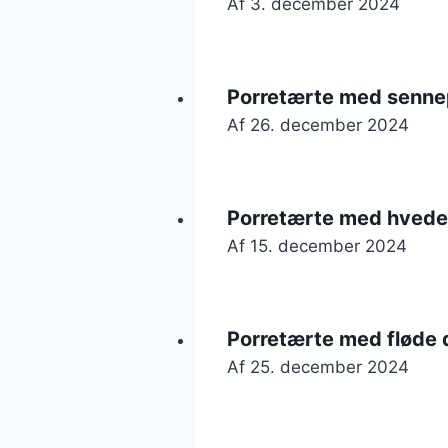
Af
3. december 2024
Porretærte med senne
Af
26. december 2024
Porretærte med hvede
Af
15. december 2024
Porretærte med fløde 
Af
25. december 2024