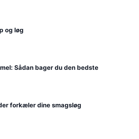
p og løg
mel: Sådan bager du den bedste
der forkæler dine smagsløg