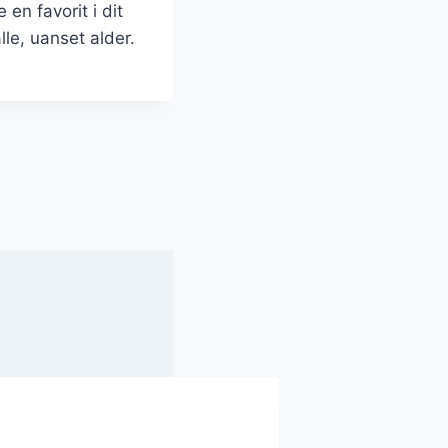
en favorit i dit
le, uanset alder.