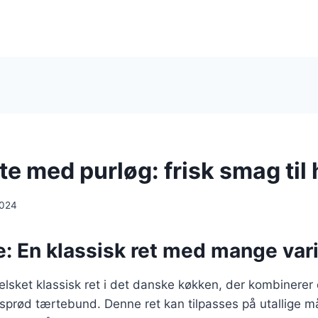
e med purløg: frisk smag til 
2024
: En klassisk ret med mange vari
elsket klassisk ret i det danske køkken, der kombinere
sprød tærtebund. Denne ret kan tilpasses på utallige må