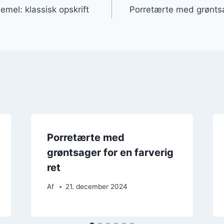
mel: klassisk opskrift
Porretærte med grøntsa
Porretærte med
grøntsager for en farverig
ret
Af
21. december 2024