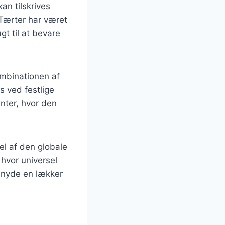
an tilskrives
 Tærter har været
t til at bevare
ombinationen af
s ved festlige
nter, hvor den
el af den globale
 hvor universel
t nyde en lækker