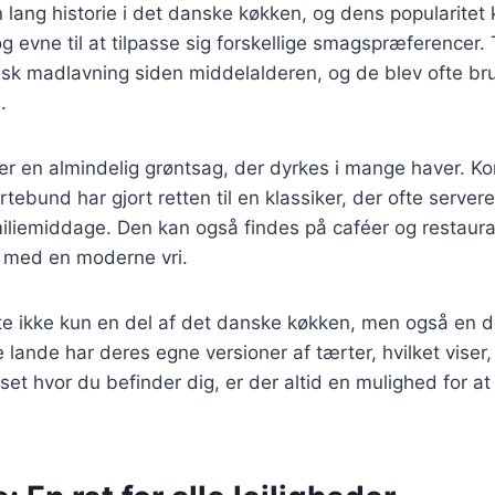
 lang historie i det danske køkken, og dens popularitet k
g evne til at tilpasse sig forskellige smagspræferencer.
sk madlavning siden middelalderen, og de blev ofte brug
.
er en almindelig grøntsag, der dyrkes i mange haver. K
ebund har gjort retten til en klassiker, der ofte servere
miliemiddage. Den kan også findes på caféer og restaura
 med en moderne vri.
te ikke kun en del af det danske køkken, men også en d
lande har deres egne versioner af tærter, hvilket viser,
set hvor du befinder dig, er der altid en mulighed for a