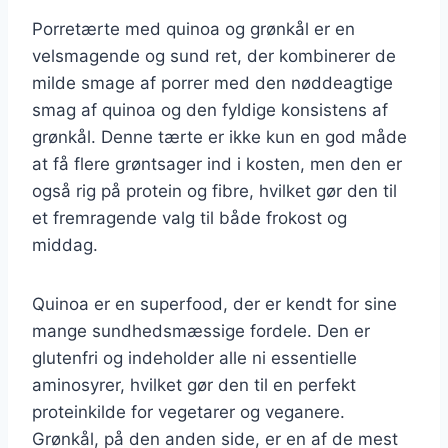
Porretærte med quinoa og grønkål er en
velsmagende og sund ret, der kombinerer de
milde smage af porrer med den nøddeagtige
smag af quinoa og den fyldige konsistens af
grønkål. Denne tærte er ikke kun en god måde
at få flere grøntsager ind i kosten, men den er
også rig på protein og fibre, hvilket gør den til
et fremragende valg til både frokost og
middag.
Quinoa er en superfood, der er kendt for sine
mange sundhedsmæssige fordele. Den er
glutenfri og indeholder alle ni essentielle
aminosyrer, hvilket gør den til en perfekt
proteinkilde for vegetarer og veganere.
Grønkål, på den anden side, er en af de mest