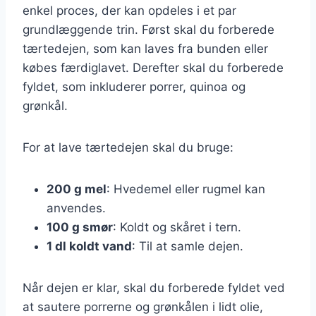
enkel proces, der kan opdeles i et par
grundlæggende trin. Først skal du forberede
tærtedejen, som kan laves fra bunden eller
købes færdiglavet. Derefter skal du forberede
fyldet, som inkluderer porrer, quinoa og
grønkål.
For at lave tærtedejen skal du bruge:
200 g mel
: Hvedemel eller rugmel kan
anvendes.
100 g smør
: Koldt og skåret i tern.
1 dl koldt vand
: Til at samle dejen.
Når dejen er klar, skal du forberede fyldet ved
at sautere porrerne og grønkålen i lidt olie,