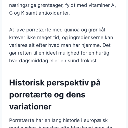
næringsrige grøntsager, fyldt med vitaminer A,
C og K samt antioxidanter.
At lave porretærte med quinoa og grønkål
kræver ikke meget tid, og ingredienserne kan
varieres alt efter hvad man har hjemme. Det
gør retten til en ideel mulighed for en hurtig
hverdagsmiddag eller en sund frokost.
Historisk perspektiv på
porretærte og dens
variationer
Porretærte har en lang historie i europæisk
madlavning, hvor den ofte blev lavet med de