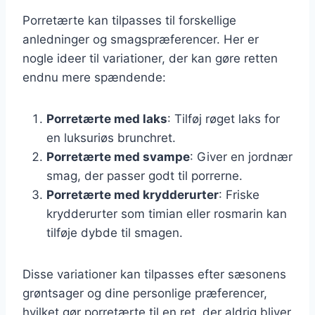
Porretærte kan tilpasses til forskellige
anledninger og smagspræferencer. Her er
nogle ideer til variationer, der kan gøre retten
endnu mere spændende:
Porretærte med laks
: Tilføj røget laks for
en luksuriøs brunchret.
Porretærte med svampe
: Giver en jordnær
smag, der passer godt til porrerne.
Porretærte med krydderurter
: Friske
krydderurter som timian eller rosmarin kan
tilføje dybde til smagen.
Disse variationer kan tilpasses efter sæsonens
grøntsager og dine personlige præferencer,
hvilket gør porretærte til en ret, der aldrig bliver