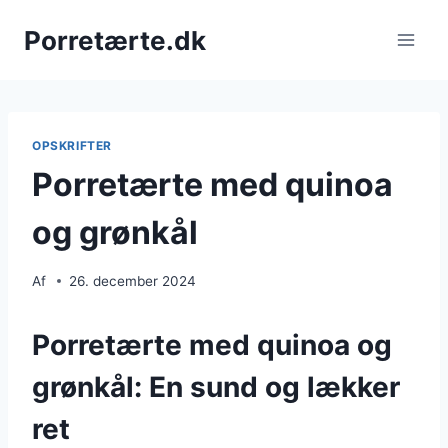
Fortsæt
Porretærte.dk
til
indhold
OPSKRIFTER
Porretærte med quinoa
og grønkål
Af
26. december 2024
Porretærte med quinoa og
grønkål: En sund og lækker
ret