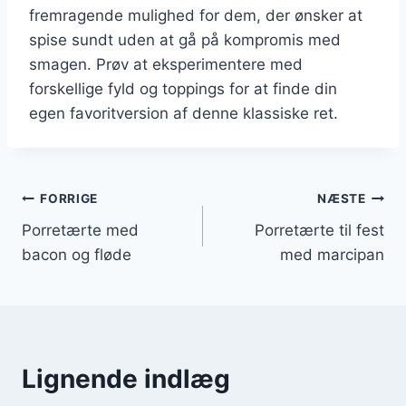
fremragende mulighed for dem, der ønsker at
spise sundt uden at gå på kompromis med
smagen. Prøv at eksperimentere med
forskellige fyld og toppings for at finde din
egen favoritversion af denne klassiske ret.
Indlægsnavigation
FORRIGE
NÆSTE
Porretærte med
Porretærte til fest
bacon og fløde
med marcipan
Lignende indlæg