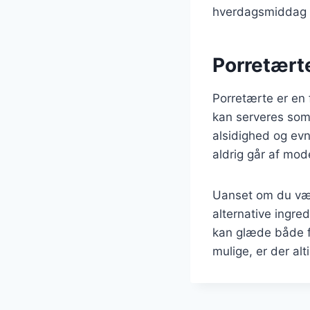
hverdagsmiddag t
Porretærte
Porretærte er en 
kan serveres som 
alsidighed og evne
aldrig går af mod
Uanset om du væl
alternative ingred
kan glæde både fa
mulige, er der al