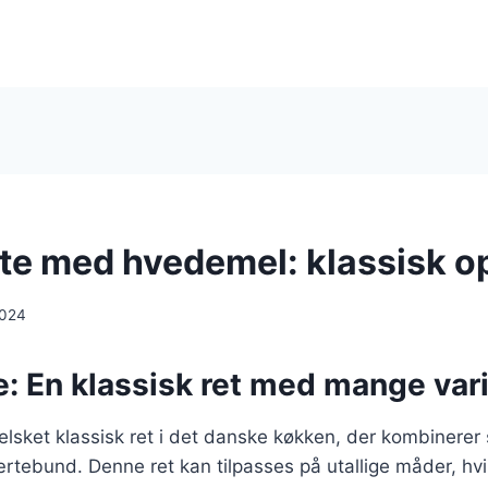
te med hvedemel: klassisk op
2024
: En klassisk ret med mange vari
elsket klassisk ret i det danske køkken, der kombinerer
tebund. Denne ret kan tilpasses på utallige måder, hvil