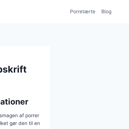
Porretærte
Blog
skrift
ationer
 smagen af porrer
ket gør den til en