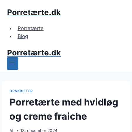
Fortsæt
Porretærte.dk
til
indhold
Porretærte
Blog
Porretærte.dk
OPSKRIFTER
Porretærte med hvidløg
og creme fraiche
Af
13. december 2024