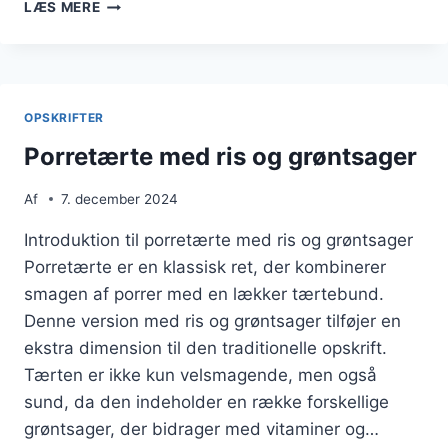
PORRETÆRTE
LÆS MERE
MED
RUGMEL
OG
TIMIAN
OPSKRIFTER
Porretærte med ris og grøntsager
Af
7. december 2024
Introduktion til porretærte med ris og grøntsager
Porretærte er en klassisk ret, der kombinerer
smagen af porrer med en lækker tærtebund.
Denne version med ris og grøntsager tilføjer en
ekstra dimension til den traditionelle opskrift.
Tærten er ikke kun velsmagende, men også
sund, da den indeholder en række forskellige
grøntsager, der bidrager med vitaminer og…