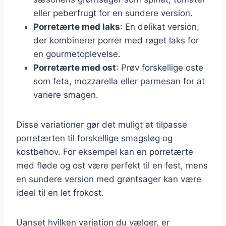
eller peberfrugt for en sundere version.
Porretærte med laks
: En delikat version,
der kombinerer porrer med røget laks for
en gourmetoplevelse.
Porretærte med ost
: Prøv forskellige oste
som feta, mozzarella eller parmesan for at
variere smagen.
Disse variationer gør det muligt at tilpasse
porretærten til forskellige smagsløg og
kostbehov. For eksempel kan en porretærte
med fløde og ost være perfekt til en fest, mens
en sundere version med grøntsager kan være
ideel til en let frokost.
Uanset hvilken variation du vælger, er