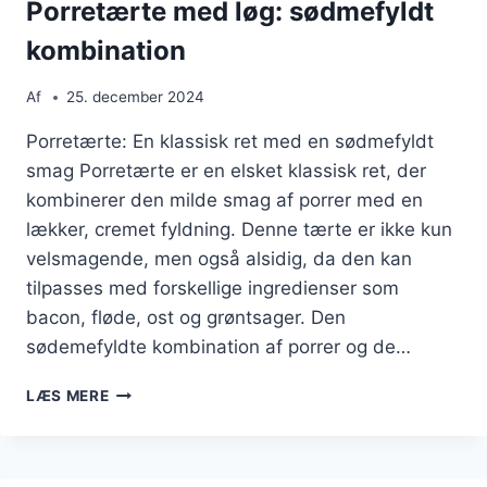
Porretærte med løg: sødmefyldt
kombination
Af
25. december 2024
Porretærte: En klassisk ret med en sødmefyldt
smag Porretærte er en elsket klassisk ret, der
kombinerer den milde smag af porrer med en
lækker, cremet fyldning. Denne tærte er ikke kun
velsmagende, men også alsidig, da den kan
tilpasses med forskellige ingredienser som
bacon, fløde, ost og grøntsager. Den
sødemefyldte kombination af porrer og de…
PORRETÆRTE
LÆS MERE
MED
LØG:
SØDMEFYLDT
KOMBINATION