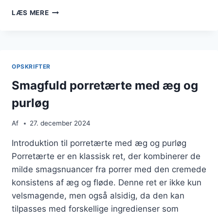
PORRETÆRTE
LÆS MERE
MED
RIS
OG
GRØNTSAGER
OPSKRIFTER
Smagfuld porretærte med æg og
purløg
Af
27. december 2024
Introduktion til porretærte med æg og purløg
Porretærte er en klassisk ret, der kombinerer de
milde smagsnuancer fra porrer med den cremede
konsistens af æg og fløde. Denne ret er ikke kun
velsmagende, men også alsidig, da den kan
tilpasses med forskellige ingredienser som