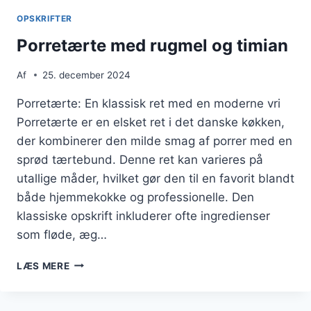
OPSKRIFTER
Porretærte med rugmel og timian
Af
25. december 2024
Porretærte: En klassisk ret med en moderne vri
Porretærte er en elsket ret i det danske køkken,
der kombinerer den milde smag af porrer med en
sprød tærtebund. Denne ret kan varieres på
utallige måder, hvilket gør den til en favorit blandt
både hjemmekokke og professionelle. Den
klassiske opskrift inkluderer ofte ingredienser
som fløde, æg…
PORRETÆRTE
LÆS MERE
MED
RUGMEL
OG