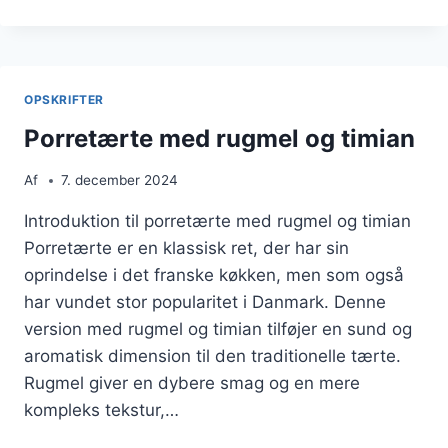
MED
BROCCOLI
OG
BACON
OPSKRIFTER
Porretærte med rugmel og timian
Af
7. december 2024
Introduktion til porretærte med rugmel og timian
Porretærte er en klassisk ret, der har sin
oprindelse i det franske køkken, men som også
har vundet stor popularitet i Danmark. Denne
version med rugmel og timian tilføjer en sund og
aromatisk dimension til den traditionelle tærte.
Rugmel giver en dybere smag og en mere
kompleks tekstur,…