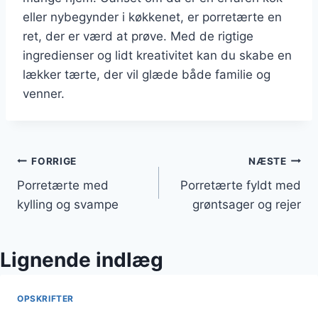
eller nybegynder i køkkenet, er porretærte en
ret, der er værd at prøve. Med de rigtige
ingredienser og lidt kreativitet kan du skabe en
lækker tærte, der vil glæde både familie og
venner.
Indlægsnavigation
FORRIGE
NÆSTE
Porretærte med
Porretærte fyldt med
kylling og svampe
grøntsager og rejer
Lignende indlæg
OPSKRIFTER