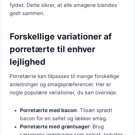
fyldet. Dette sikrer, at alle smagene blandes
godt sammen.
Forskellige variationer af
porretærte til enhver
lejlighed
Porretærte kan tilpasses til mange forskellige
anledninger og smagspræferencer. Her er
nogle populære variationer, du kan overveje:
Porretærte med bacon
: Tilsæt sprødt
bacon for en saltet og lækker smag.
Porretærte med grøntsager
: Brug
sæsonens grøntsager som spinat, tomater