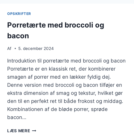
TIMIAN
OPSKRIFTER
Porretærte med broccoli og
bacon
Af
5. december 2024
Introduktion til porretærte med broccoli og bacon
Porretærte er en klassisk ret, der kombinerer
smagen af porrer med en lækker fyldig dej.
Denne version med broccoli og bacon tilføjer en
ekstra dimension af smag og tekstur, hvilket gør
den til en perfekt ret til både frokost og middag.
Kombinationen af de bløde porrer, sprøde
bacon…
PORRETÆRTE
LÆS MERE