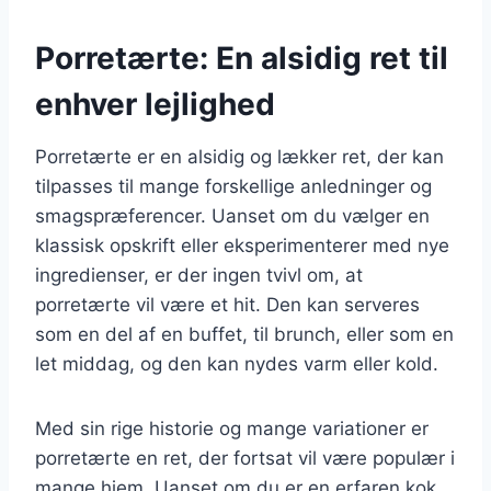
Porretærte: En alsidig ret til
enhver lejlighed
Porretærte er en alsidig og lækker ret, der kan
tilpasses til mange forskellige anledninger og
smagspræferencer. Uanset om du vælger en
klassisk opskrift eller eksperimenterer med nye
ingredienser, er der ingen tvivl om, at
porretærte vil være et hit. Den kan serveres
som en del af en buffet, til brunch, eller som en
let middag, og den kan nydes varm eller kold.
Med sin rige historie og mange variationer er
porretærte en ret, der fortsat vil være populær i
mange hjem. Uanset om du er en erfaren kok