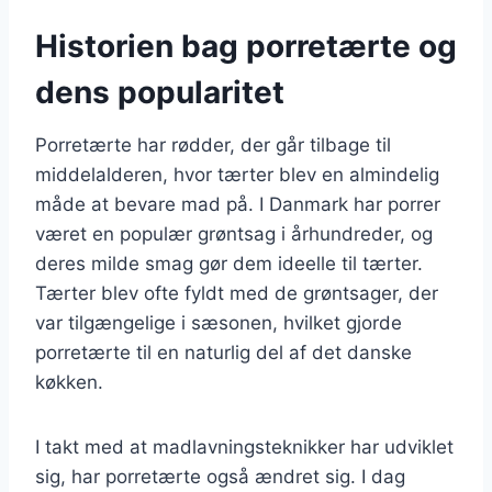
Historien bag porretærte og
dens popularitet
Porretærte har rødder, der går tilbage til
middelalderen, hvor tærter blev en almindelig
måde at bevare mad på. I Danmark har porrer
været en populær grøntsag i århundreder, og
deres milde smag gør dem ideelle til tærter.
Tærter blev ofte fyldt med de grøntsager, der
var tilgængelige i sæsonen, hvilket gjorde
porretærte til en naturlig del af det danske
køkken.
I takt med at madlavningsteknikker har udviklet
sig, har porretærte også ændret sig. I dag