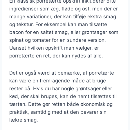
En klassisk porretærte opskrift inkluderer ofte
ingredienser som æg, fløde og ost, men der er
mange variationer, der kan tilføje ekstra smag
og tekstur. For eksempel kan man tilsætte
bacon for en saltet smag, eller grøntsager som
spinat og tomater for en sundere version.
Uanset hvilken opskrift man vælger, er
porretærte en ret, der kan nydes af alle.
Det er også værd at bemærke, at porretærte
kan være en fremragende måde at bruge
rester på. Hvis du har nogle grøntsager eller
kød, der skal bruges, kan de nemt tilsættes til
tærten. Dette gør retten både økonomisk og
praktisk, samtidig med at den bevarer sin
lækre smag.