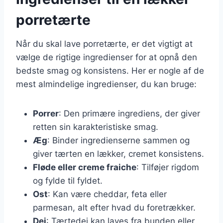
porretærte
Når du skal lave porretærte, er det vigtigt at
vælge de rigtige ingredienser for at opnå den
bedste smag og konsistens. Her er nogle af de
mest almindelige ingredienser, du kan bruge:
Porrer
: Den primære ingrediens, der giver
retten sin karakteristiske smag.
Æg
: Binder ingredienserne sammen og
giver tærten en lækker, cremet konsistens.
Fløde eller creme fraiche
: Tilføjer rigdom
og fylde til fyldet.
Ost
: Kan være cheddar, feta eller
parmesan, alt efter hvad du foretrækker.
Dej
: Tærtedej kan laves fra bunden eller