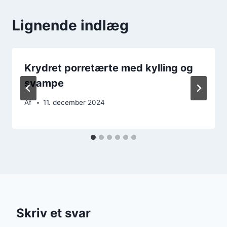
Lignende indlæg
Krydret porretærte med kylling og
svampe
Af
11. december 2024
Skriv et svar