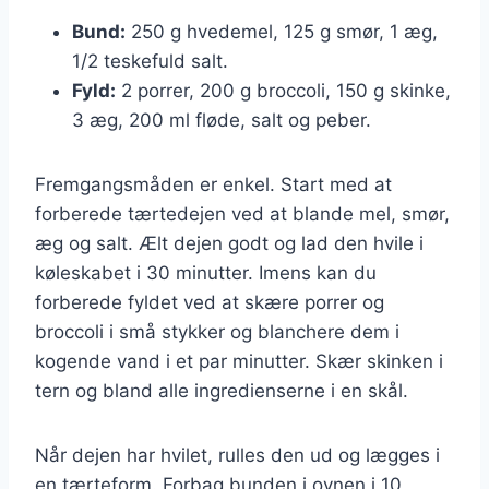
Bund:
250 g hvedemel, 125 g smør, 1 æg,
1/2 teskefuld salt.
Fyld:
2 porrer, 200 g broccoli, 150 g skinke,
3 æg, 200 ml fløde, salt og peber.
Fremgangsmåden er enkel. Start med at
forberede tærtedejen ved at blande mel, smør,
æg og salt. Ælt dejen godt og lad den hvile i
køleskabet i 30 minutter. Imens kan du
forberede fyldet ved at skære porrer og
broccoli i små stykker og blanchere dem i
kogende vand i et par minutter. Skær skinken i
tern og bland alle ingredienserne i en skål.
Når dejen har hvilet, rulles den ud og lægges i
en tærteform. Forbag bunden i ovnen i 10