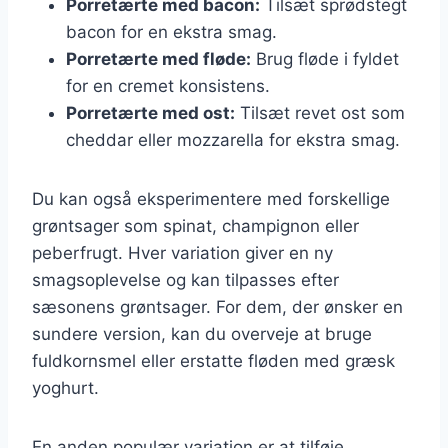
Porretærte med bacon:
Tilsæt sprødstegt
bacon for en ekstra smag.
Porretærte med fløde:
Brug fløde i fyldet
for en cremet konsistens.
Porretærte med ost:
Tilsæt revet ost som
cheddar eller mozzarella for ekstra smag.
Du kan også eksperimentere med forskellige
grøntsager som spinat, champignon eller
peberfrugt. Hver variation giver en ny
smagsoplevelse og kan tilpasses efter
sæsonens grøntsager. For dem, der ønsker en
sundere version, kan du overveje at bruge
fuldkornsmel eller erstatte fløden med græsk
yoghurt.
En anden populær variation er at tilføje