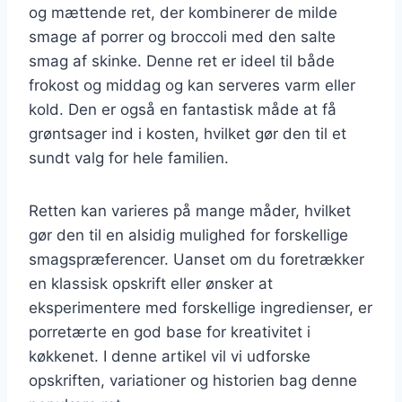
og mættende ret, der kombinerer de milde
smage af porrer og broccoli med den salte
smag af skinke. Denne ret er ideel til både
frokost og middag og kan serveres varm eller
kold. Den er også en fantastisk måde at få
grøntsager ind i kosten, hvilket gør den til et
sundt valg for hele familien.
Retten kan varieres på mange måder, hvilket
gør den til en alsidig mulighed for forskellige
smagspræferencer. Uanset om du foretrækker
en klassisk opskrift eller ønsker at
eksperimentere med forskellige ingredienser, er
porretærte en god base for kreativitet i
køkkenet. I denne artikel vil vi udforske
opskriften, variationer og historien bag denne