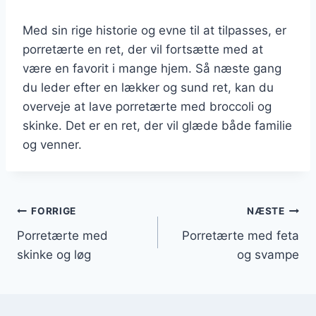
Med sin rige historie og evne til at tilpasses, er
porretærte en ret, der vil fortsætte med at
være en favorit i mange hjem. Så næste gang
du leder efter en lækker og sund ret, kan du
overveje at lave porretærte med broccoli og
skinke. Det er en ret, der vil glæde både familie
og venner.
Indlægsnavigation
FORRIGE
NÆSTE
Porretærte med
Porretærte med feta
skinke og løg
og svampe