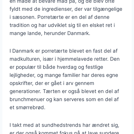
en måde at bevare mad på, og de blev ofte
fyldt med de ingredienser, der var tilgængelige
i sæsonen. Porretærte er en del af denne
tradition og har udviklet sig til en elsket ret i
mange lande, herunder Danmark.
I Danmark er porretærte blevet en fast del af
madkulturen, især i hjemmelavede retter. Den
er populær til både hverdag og festlige
lejligheder, og mange familier har deres egne
opskrifter, der er gået i arv gennem
generationer. Tærten er også blevet en del af
brunchmenuer og kan serveres som en del af
et smørrebrød.
I takt med at sundhedstrends har ændret sig,
er der også kommet fokus på at lave sundere