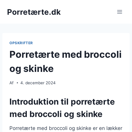
Fortsæt
Porretærte.dk
til
indhold
OPSKRIFTER
Porretærte med broccoli
og skinke
Af
4. december 2024
Introduktion til porretærte
med broccoli og skinke
Porretærte med broccoli og skinke er en lækker