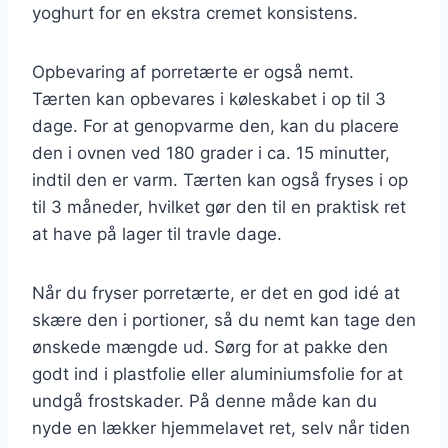
yoghurt for en ekstra cremet konsistens.
Opbevaring af porretærte er også nemt.
Tærten kan opbevares i køleskabet i op til 3
dage. For at genopvarme den, kan du placere
den i ovnen ved 180 grader i ca. 15 minutter,
indtil den er varm. Tærten kan også fryses i op
til 3 måneder, hvilket gør den til en praktisk ret
at have på lager til travle dage.
Når du fryser porretærte, er det en god idé at
skære den i portioner, så du nemt kan tage den
ønskede mængde ud. Sørg for at pakke den
godt ind i plastfolie eller aluminiumsfolie for at
undgå frostskader. På denne måde kan du
nyde en lækker hjemmelavet ret, selv når tiden