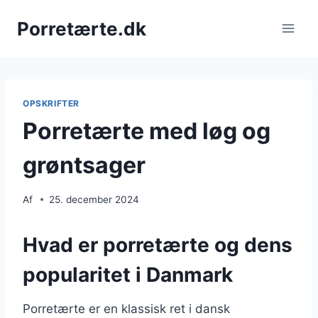
Fortsæt
Porretærte.dk
til
indhold
OPSKRIFTER
Porretærte med løg og
grøntsager
Af
25. december 2024
Hvad er porretærte og dens
popularitet i Danmark
Porretærte er en klassisk ret i dansk