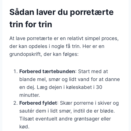
Sådan laver du porretærte
trin for trin
At lave porretærte er en relativt simpel proces,
der kan opdeles i nogle få trin. Her er en
grundopskrift, der kan følges:
Forbered tærtebunden
: Start med at
blande mel, smør og lidt vand for at danne
en dej. Læg dejen i køleskabet i 30
minutter.
Forbered fyldet
: Skær porrerne i skiver og
sautér dem i lidt smør, indtil de er bløde.
Tilsæt eventuelt andre grøntsager eller
kød.