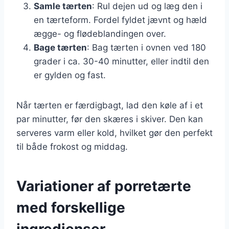
Samle tærten
: Rul dejen ud og læg den i
en tærteform. Fordel fyldet jævnt og hæld
ægge- og flødeblandingen over.
Bage tærten
: Bag tærten i ovnen ved 180
grader i ca. 30-40 minutter, eller indtil den
er gylden og fast.
Når tærten er færdigbagt, lad den køle af i et
par minutter, før den skæres i skiver. Den kan
serveres varm eller kold, hvilket gør den perfekt
til både frokost og middag.
Variationer af porretærte
med forskellige
ingredienser