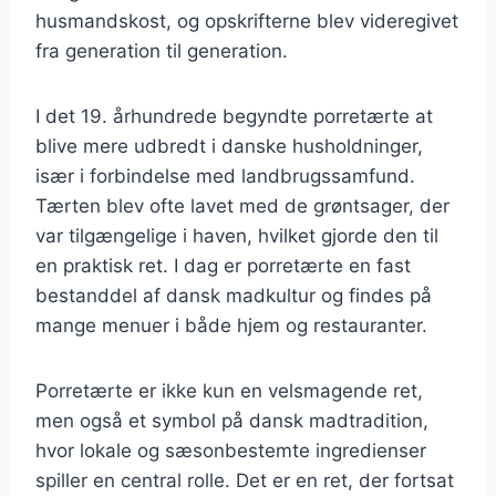
husmandskost, og opskrifterne blev videregivet
fra generation til generation.
I det 19. århundrede begyndte porretærte at
blive mere udbredt i danske husholdninger,
især i forbindelse med landbrugssamfund.
Tærten blev ofte lavet med de grøntsager, der
var tilgængelige i haven, hvilket gjorde den til
en praktisk ret. I dag er porretærte en fast
bestanddel af dansk madkultur og findes på
mange menuer i både hjem og restauranter.
Porretærte er ikke kun en velsmagende ret,
men også et symbol på dansk madtradition,
hvor lokale og sæsonbestemte ingredienser
spiller en central rolle. Det er en ret, der fortsat