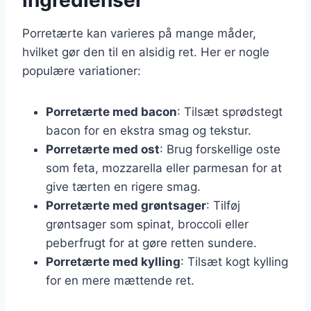
Porretærte kan varieres på mange måder,
hvilket gør den til en alsidig ret. Her er nogle
populære variationer:
Porretærte med bacon
: Tilsæt sprødstegt
bacon for en ekstra smag og tekstur.
Porretærte med ost
: Brug forskellige oste
som feta, mozzarella eller parmesan for at
give tærten en rigere smag.
Porretærte med grøntsager
: Tilføj
grøntsager som spinat, broccoli eller
peberfrugt for at gøre retten sundere.
Porretærte med kylling
: Tilsæt kogt kylling
for en mere mættende ret.