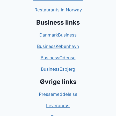
Restaurants in Norway
Business links
DanmarkBusiness
BusinessKøbenhavn
BusinessOdense
BusinessEsbjerg
Øvrige links
Pressemeddelelse
Leverandør