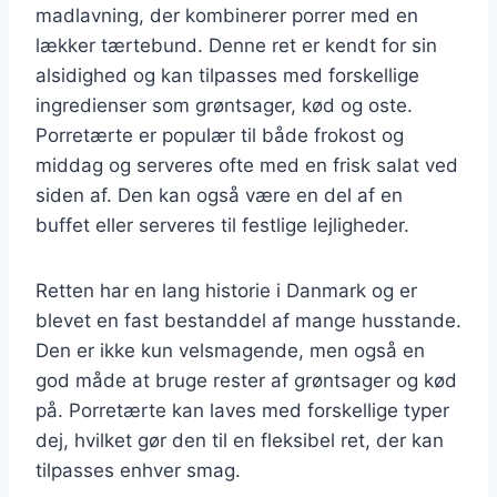
madlavning, der kombinerer porrer med en
lækker tærtebund. Denne ret er kendt for sin
alsidighed og kan tilpasses med forskellige
ingredienser som grøntsager, kød og oste.
Porretærte er populær til både frokost og
middag og serveres ofte med en frisk salat ved
siden af. Den kan også være en del af en
buffet eller serveres til festlige lejligheder.
Retten har en lang historie i Danmark og er
blevet en fast bestanddel af mange husstande.
Den er ikke kun velsmagende, men også en
god måde at bruge rester af grøntsager og kød
på. Porretærte kan laves med forskellige typer
dej, hvilket gør den til en fleksibel ret, der kan
tilpasses enhver smag.