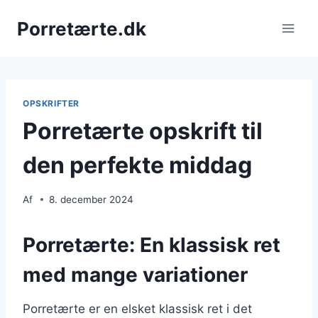
Fortsæt
Porretærte.dk
til
indhold
OPSKRIFTER
Porretærte opskrift til
den perfekte middag
Af
8. december 2024
Porretærte: En klassisk ret
med mange variationer
Porretærte er en elsket klassisk ret i det