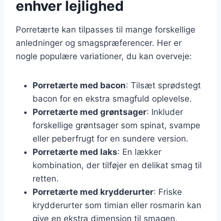
enhver lejlighed
Porretærte kan tilpasses til mange forskellige
anledninger og smagspræferencer. Her er
nogle populære variationer, du kan overveje:
Porretærte med bacon
: Tilsæt sprødstegt
bacon for en ekstra smagfuld oplevelse.
Porretærte med grøntsager
: Inkluder
forskellige grøntsager som spinat, svampe
eller peberfrugt for en sundere version.
Porretærte med laks
: En lækker
kombination, der tilføjer en delikat smag til
retten.
Porretærte med krydderurter
: Friske
krydderurter som timian eller rosmarin kan
give en ekstra dimension til smagen.