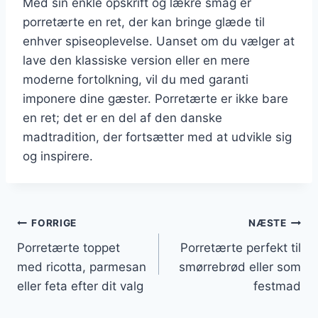
Med sin enkle opskrift og lækre smag er
porretærte en ret, der kan bringe glæde til
enhver spiseoplevelse. Uanset om du vælger at
lave den klassiske version eller en mere
moderne fortolkning, vil du med garanti
imponere dine gæster. Porretærte er ikke bare
en ret; det er en del af den danske
madtradition, der fortsætter med at udvikle sig
og inspirere.
Indlægsnavigation
FORRIGE
NÆSTE
Porretærte toppet
Porretærte perfekt til
med ricotta, parmesan
smørrebrød eller som
eller feta efter dit valg
festmad