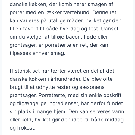
danske køkken, der kombinerer smagen af
porrer med en lækker tærtebund. Denne ret
kan varieres på utallige måder, hvilket gør den
til en favorit til både hverdag og fest. Uanset
om du vælger at tilføje bacon, fløde eller
grøntsager, er porretærte en ret, der kan
tilpasses enhver smag.
Historisk set har tærter været en del af det
danske køkken i århundreder. De blev ofte
brugt til at udnytte rester og sæsonens
grøntsager. Porretærte, med sin enkle opskrift
og tilgængelige ingredienser, har derfor fundet
sin plads i mange hjem. Den kan serveres varm
eller kold, hvilket gør den ideel til både middag
og frokost.