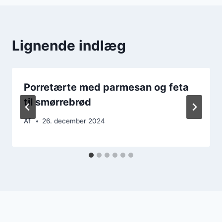
Lignende indlæg
Porretærte med parmesan og feta
til smørrebrød
Af
26. december 2024