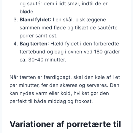
og sautér dem i lidt smør, indtil de er
bløde.
Bland fyldet
: I en skål, pisk æggene
sammen med fløde og tilsæt de sautérte
porrer samt ost.
Bag tærten
: Hæld fyldet i den forberedte
tærtebund og bag i ovnen ved 180 grader i
ca. 30-40 minutter.
Når tærten er færdigbagt, skal den køle af i et
par minutter, før den skæres og serveres. Den
kan nydes varm eller kold, hvilket gør den
perfekt til både middag og frokost.
Variationer af porretærte til