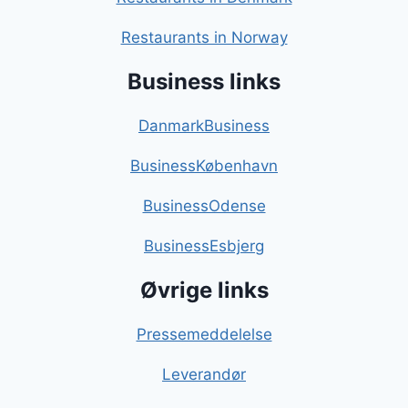
Restaurants in Norway
Business links
DanmarkBusiness
BusinessKøbenhavn
BusinessOdense
BusinessEsbjerg
Øvrige links
Pressemeddelelse
Leverandør