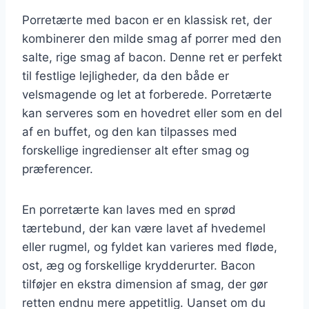
Porretærte med bacon er en klassisk ret, der
kombinerer den milde smag af porrer med den
salte, rige smag af bacon. Denne ret er perfekt
til festlige lejligheder, da den både er
velsmagende og let at forberede. Porretærte
kan serveres som en hovedret eller som en del
af en buffet, og den kan tilpasses med
forskellige ingredienser alt efter smag og
præferencer.
En porretærte kan laves med en sprød
tærtebund, der kan være lavet af hvedemel
eller rugmel, og fyldet kan varieres med fløde,
ost, æg og forskellige krydderurter. Bacon
tilføjer en ekstra dimension af smag, der gør
retten endnu mere appetitlig. Uanset om du