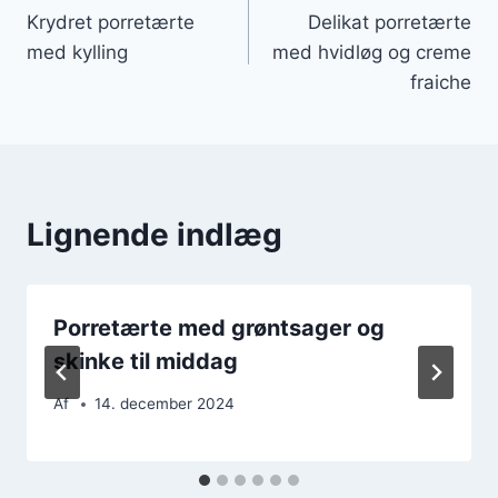
Krydret porretærte
Delikat porretærte
med kylling
med hvidløg og creme
fraiche
Lignende indlæg
Porretærte med grøntsager og
skinke til middag
Af
14. december 2024