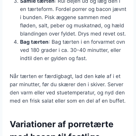
Samle tærten
: Rul dejen ud og læg den i
en tærteform. Fordel porrer og bacon jævnt
i bunden. Pisk æggene sammen med
fløden, salt, peber og muskatnød, og hæld
blandingen over fyldet. Drys med revet ost.
Bag tærten
: Bag tærten i en forvarmet ovn
ved 180 grader i ca. 30-40 minutter, eller
indtil den er gylden og fast.
Når tærten er færdigbagt, lad den køle af i et
par minutter, før du skærer den i skiver. Server
den varm eller ved stuetemperatur, og nyd den
med en frisk salat eller som en del af en buffet.
Variationer af porretærte