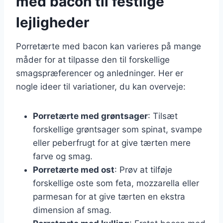
med bacon til festlige
lejligheder
Porretærte med bacon kan varieres på mange
måder for at tilpasse den til forskellige
smagspræferencer og anledninger. Her er
nogle ideer til variationer, du kan overveje:
Porretærte med grøntsager
: Tilsæt
forskellige grøntsager som spinat, svampe
eller peberfrugt for at give tærten mere
farve og smag.
Porretærte med ost
: Prøv at tilføje
forskellige oste som feta, mozzarella eller
parmesan for at give tærten en ekstra
dimension af smag.