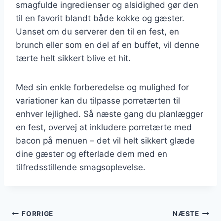
smagfulde ingredienser og alsidighed gør den
til en favorit blandt både kokke og gæster.
Uanset om du serverer den til en fest, en
brunch eller som en del af en buffet, vil denne
tærte helt sikkert blive et hit.
Med sin enkle forberedelse og mulighed for
variationer kan du tilpasse porretærten til
enhver lejlighed. Så næste gang du planlægger
en fest, overvej at inkludere porretærte med
bacon på menuen – det vil helt sikkert glæde
dine gæster og efterlade dem med en
tilfredsstillende smagsoplevelse.
Indlægsnavigation
FORRIGE
NÆSTE