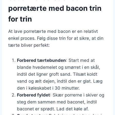
porretærte med bacon trin
for trin
At lave porretærte med bacon er en relativt
enkel proces. Følg disse trin for at sikre, at din
tærte bliver perfekt:
Forbered tærtebunden
: Start med at
blande hvedemelet og smørret i en skål,
indtil det ligner groft sand. Tilsæt koldt
vand og ælt dejen, indtil den er glat. Læg
den i køleskabet i 30 minutter.
Forbered fyldet
: Skær porrerne i skiver og
steg dem sammen med baconet, indtil
baconet er sprødt. Lad det køle af.