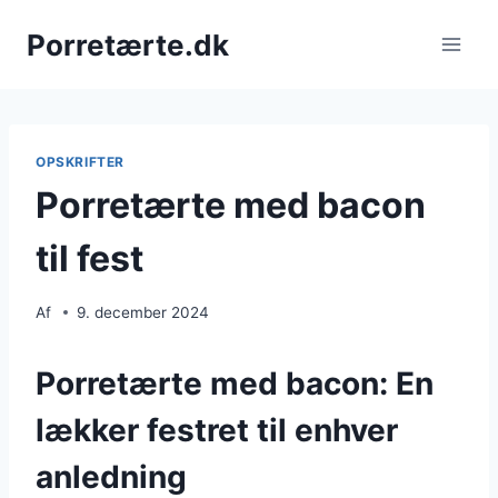
Fortsæt
Porretærte.dk
til
indhold
OPSKRIFTER
Porretærte med bacon
til fest
Af
9. december 2024
Porretærte med bacon: En
lækker festret til enhver
anledning