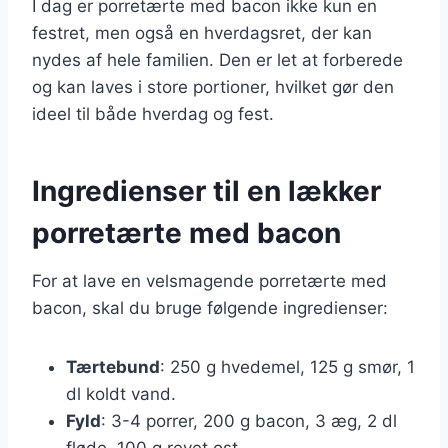
I dag er porretærte med bacon ikke kun en
festret, men også en hverdagsret, der kan
nydes af hele familien. Den er let at forberede
og kan laves i store portioner, hvilket gør den
ideel til både hverdag og fest.
Ingredienser til en lækker
porretærte med bacon
For at lave en velsmagende porretærte med
bacon, skal du bruge følgende ingredienser:
Tærtebund
: 250 g hvedemel, 125 g smør, 1
dl koldt vand.
Fyld
: 3-4 porrer, 200 g bacon, 3 æg, 2 dl
fløde, 100 g revet ost.