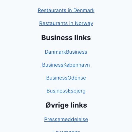
Restaurants in Denmark
Restaurants in Norway
Business links
DanmarkBusiness
BusinessKøbenhavn
BusinessOdense
BusinessEsbjerg
Øvrige links
Pressemeddelelse