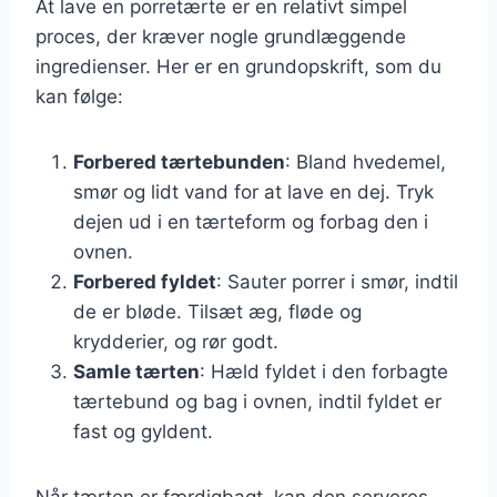
At lave en porretærte er en relativt simpel
proces, der kræver nogle grundlæggende
ingredienser. Her er en grundopskrift, som du
kan følge:
Forbered tærtebunden
: Bland hvedemel,
smør og lidt vand for at lave en dej. Tryk
dejen ud i en tærteform og forbag den i
ovnen.
Forbered fyldet
: Sauter porrer i smør, indtil
de er bløde. Tilsæt æg, fløde og
krydderier, og rør godt.
Samle tærten
: Hæld fyldet i den forbagte
tærtebund og bag i ovnen, indtil fyldet er
fast og gyldent.
Når tærten er færdigbagt, kan den serveres