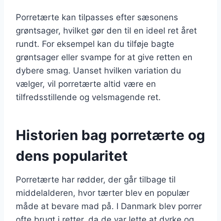
Porretærte kan tilpasses efter sæsonens
grøntsager, hvilket gør den til en ideel ret året
rundt. For eksempel kan du tilføje bagte
grøntsager eller svampe for at give retten en
dybere smag. Uanset hvilken variation du
vælger, vil porretærte altid være en
tilfredsstillende og velsmagende ret.
Historien bag porretærte og
dens popularitet
Porretærte har rødder, der går tilbage til
middelalderen, hvor tærter blev en populær
måde at bevare mad på. I Danmark blev porrer
ofte brugt i retter, da de var lette at dyrke og