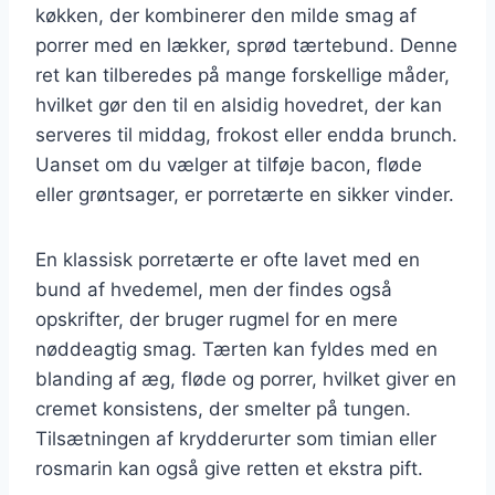
køkken, der kombinerer den milde smag af
porrer med en lækker, sprød tærtebund. Denne
ret kan tilberedes på mange forskellige måder,
hvilket gør den til en alsidig hovedret, der kan
serveres til middag, frokost eller endda brunch.
Uanset om du vælger at tilføje bacon, fløde
eller grøntsager, er porretærte en sikker vinder.
En klassisk porretærte er ofte lavet med en
bund af hvedemel, men der findes også
opskrifter, der bruger rugmel for en mere
nøddeagtig smag. Tærten kan fyldes med en
blanding af æg, fløde og porrer, hvilket giver en
cremet konsistens, der smelter på tungen.
Tilsætningen af krydderurter som timian eller
rosmarin kan også give retten et ekstra pift.