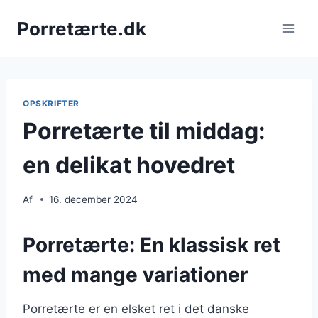
Fortsæt
Porretærte.dk
til
indhold
OPSKRIFTER
Porretærte til middag:
en delikat hovedret
Af
16. december 2024
Porretærte: En klassisk ret
med mange variationer
Porretærte er en elsket ret i det danske