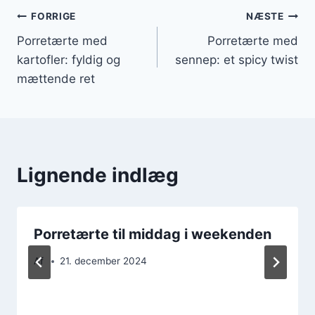
Indlægsnavigation
FORRIGE
NÆSTE
Porretærte med
Porretærte med
kartofler: fyldig og
sennep: et spicy twist
mættende ret
Lignende indlæg
Porretærte til middag i weekenden
Af
21. december 2024