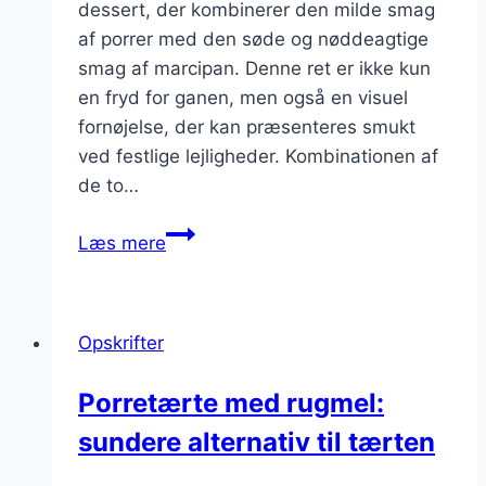
dessert, der kombinerer den milde smag
af porrer med den søde og nøddeagtige
smag af marcipan. Denne ret er ikke kun
en fryd for ganen, men også en visuel
fornøjelse, der kan præsenteres smukt
ved festlige lejligheder. Kombinationen af
de to…
Porretærte
Læs mere
med
marcipan
til
Opskrifter
dessert
Porretærte med rugmel:
sundere alternativ til tærten