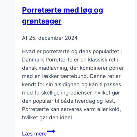
Porretærte med løg og
grøntsager
Af
25. december 2024
Hvad er porretærte og dens popularitet i
Danmark Porretærte er en klassisk ret i
dansk madlavning, der kombinerer porrer
med en lækker tærtebund. Denne ret er
kendt for sin alsidighed og kan tilpasses
med forskellige ingredienser, hvilket gør
den populær til både hverdag og fest.
Porretærte kan serveres varm eller kold,
hvilket gør den ideel…
Porretærte
Læs mere