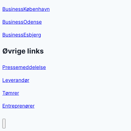
BusinessKøbenhavn
BusinessOdense
BusinessEsbjerg
Øvrige links
Pressemeddelelse
Leverandør
Tømrer
Entreprenører