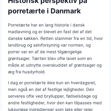
Historisk perspektiv på
porretærte i Danmark
Porretærte har en lang historie i dansk
madlavning og er blevet en fast del af det
danske køkken. Retten stammer fra en tid, hvor
landbrug og selvforsyning var normen, og
porrer var en af de mest tilgængelige
grøntsager. Tærten blev ofte lavet som en
måde at udnytte overskuddet af grøntsager og
æg fra husdyrhold.
I dag er porretærte ikke kun en hverdagsret,
men også en del af festlige lejligheder. Den
serveres ofte ved bryllupper, fødselsdage og
andre festligheder, hvor den kan tilpasses med
luksuriøse ingredienser som laks eller rejer.