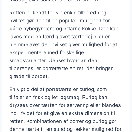
Retten er kendt for sin enkle tilberedning,
hvilket gør den til en populær mulighed for
både nybegyndere og erfarne kokke. Den kan
laves med en færdiglavet tærtedej eller en
hjemmelavet dej, hvilket giver mulighed for at
eksperimentere med forskellige
smagsvarianter. Uanset hvordan den
tilberedes, er porretærte en ret, der bringer
glæde til bordet.
En vigtig del af porretærte er purløg, som
tilføjer en frisk og let løgsmag. Purløg kan
drysses over tærten før servering eller blandes
ind i fyldet for at give en ekstra dimension til
retten. Kombinationen af porrer og purløg gør
denne tærte til en sund og lækker mulighed for