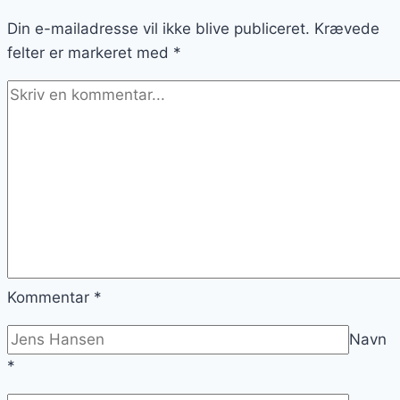
til
Din e-mailadresse vil ikke blive publiceret.
tærten
Krævede
felter er markeret med
*
Kommentar
*
Navn
*