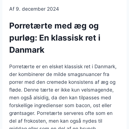
Af
9. december 2024
Porretærte med æg og
purløg: En klassisk ret i
Danmark
Porretærte er en elsket klassisk ret i Danmark,
der kombinerer de milde smagsnuancer fra
porrer med den cremede konsistens af æg og
fløde. Denne tærte er ikke kun velsmagende,
men også alsidig, da den kan tilpasses med
forskellige ingredienser som bacon, ost eller
grøntsager. Porretærte serveres ofte som en
del af frokosten, men kan også nydes til
middag eller som en del af en brunch.