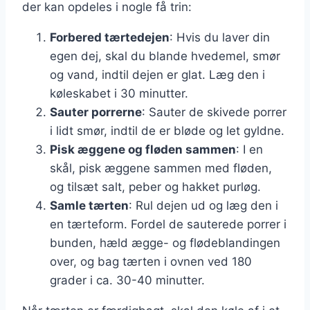
der kan opdeles i nogle få trin:
Forbered tærtedejen
: Hvis du laver din
egen dej, skal du blande hvedemel, smør
og vand, indtil dejen er glat. Læg den i
køleskabet i 30 minutter.
Sauter porrerne
: Sauter de skivede porrer
i lidt smør, indtil de er bløde og let gyldne.
Pisk æggene og fløden sammen
: I en
skål, pisk æggene sammen med fløden,
og tilsæt salt, peber og hakket purløg.
Samle tærten
: Rul dejen ud og læg den i
en tærteform. Fordel de sauterede porrer i
bunden, hæld ægge- og flødeblandingen
over, og bag tærten i ovnen ved 180
grader i ca. 30-40 minutter.