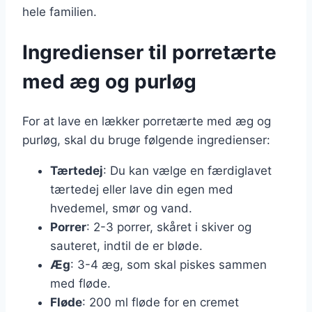
hele familien.
Ingredienser til porretærte
med æg og purløg
For at lave en lækker porretærte med æg og
purløg, skal du bruge følgende ingredienser:
Tærtedej
: Du kan vælge en færdiglavet
tærtedej eller lave din egen med
hvedemel, smør og vand.
Porrer
: 2-3 porrer, skåret i skiver og
sauteret, indtil de er bløde.
Æg
: 3-4 æg, som skal piskes sammen
med fløde.
Fløde
: 200 ml fløde for en cremet