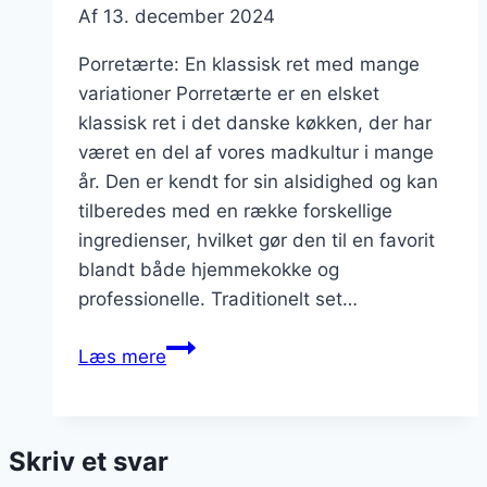
Af
13. december 2024
Porretærte: En klassisk ret med mange
variationer Porretærte er en elsket
klassisk ret i det danske køkken, der har
været en del af vores madkultur i mange
år. Den er kendt for sin alsidighed og kan
tilberedes med en række forskellige
ingredienser, hvilket gør den til en favorit
blandt både hjemmekokke og
professionelle. Traditionelt set…
Porretærte
Læs mere
med
rugmel:
sundere
Skriv et svar
alternativ