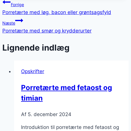
Indlægsnavigation
Forrige
Porretærte med løg, bacon eller grøntsagsfyld
Næste
Porretærte med smør og krydderurter
Lignende indlæg
Opskrifter
Porretærte med fetaost og
timian
Af
5. december 2024
Introduktion til porretærte med fetaost og