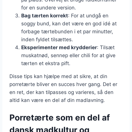
for en sundere version.
Bag tærten korrekt
: For at undgå en
soggy bund, kan det være en god idé at
forbage tærtebunden i et par minutter,
inden fyldet tilsættes.
Eksperimenter med krydderier
: Tilsæt
muskatnød, sennep eller chili for at give
tærten et ekstra pift.
Disse tips kan hjælpe med at sikre, at din
porretærte bliver en succes hver gang. Det er
en ret, der kan tilpasses og varieres, så den
altid kan være en del af din madlavning.
Porretærte som en del af
dansk madkultur og