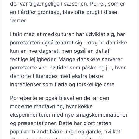
der var tilgængelige i sæsonen. Porrer, som er
en hårdfør grøntsag, blev ofte brugt i disse
tærter.
I takt med at madkulturen har udviklet sig, har
porretærten også ændret sig. I dag er den ikke
kun en hverdagsret, men også en del af
festlige lejligheder. Mange danskere serverer
porretærte ved højtider som påske og jul, hvor
den ofte tilberedes med ekstra lækre
ingredienser som fløde og forskellige oste.
Porretærte er også blevet en del af den
moderne madlavning, hvor kokke
eksperimenterer med nye smagskombinationer
og præsentationer. Dette har gjort retten
populær blandt både unge og gamle, hvilket