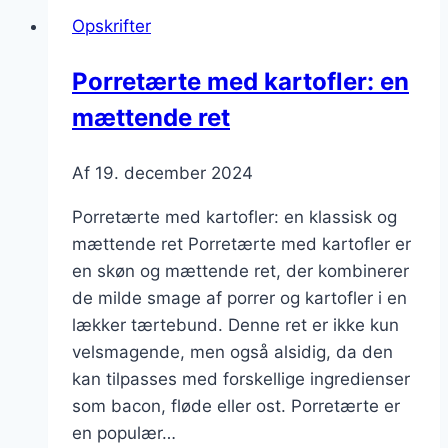
med
Opskrifter
marcipan
Porretærte med kartofler: en
mættende ret
Af
19. december 2024
Porretærte med kartofler: en klassisk og
mættende ret Porretærte med kartofler er
en skøn og mættende ret, der kombinerer
de milde smage af porrer og kartofler i en
lækker tærtebund. Denne ret er ikke kun
velsmagende, men også alsidig, da den
kan tilpasses med forskellige ingredienser
som bacon, fløde eller ost. Porretærte er
en populær…