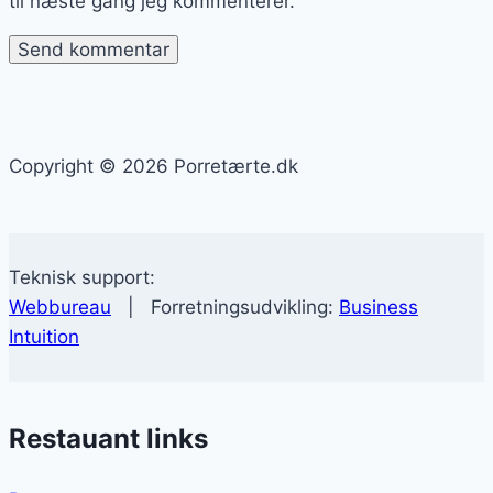
til næste gang jeg kommenterer.
Copyright © 2026 Porretærte.dk
Teknisk support:
Webbureau
| Forretningsudvikling:
Business
Intuition
Restauant links