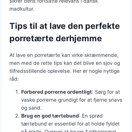
sikrer dens fortsatte relevans i dansk
madkultur.
Tips til at lave den perfekte
porretærte derhjemme
At lave en porretærte kan virke skræmmende,
men med de rette tips kan det blive en sjov og
tilfredsstillende oplevelse. Her er nogle nyttige
råd:
Forbered porrerne ordentligt
: Sørg for at
vaske porrerne grundigt for at fjerne snavs
og sand.
Brug en god tærtebund
: En sprød
tærtebund er essentiel for at holde fyldet
på plads. Overvej at bruge fuldkornsmel