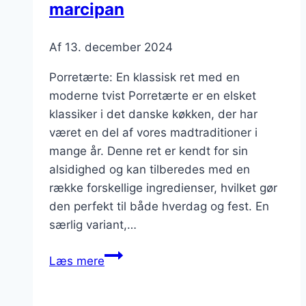
marcipan
Af
13. december 2024
Porretærte: En klassisk ret med en
moderne tvist Porretærte er en elsket
klassiker i det danske køkken, der har
været en del af vores madtraditioner i
mange år. Denne ret er kendt for sin
alsidighed og kan tilberedes med en
række forskellige ingredienser, hvilket gør
den perfekt til både hverdag og fest. En
særlig variant,…
Porretærte
Læs mere
til
fest