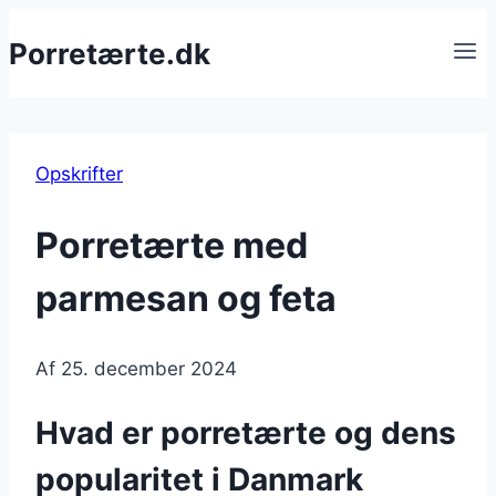
Fortsæt
Porretærte.dk
til
indhold
Opskrifter
Porretærte med
parmesan og feta
Af
25. december 2024
Hvad er porretærte og dens
popularitet i Danmark