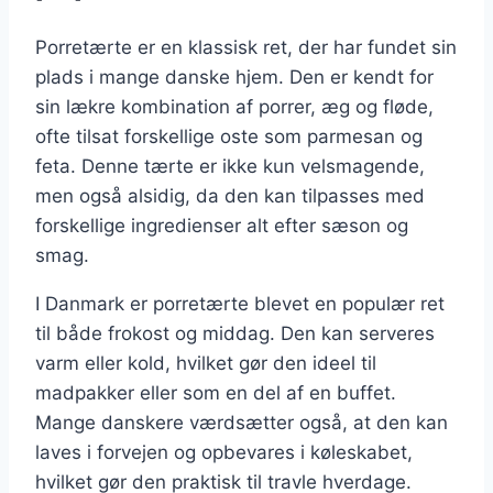
Porretærte er en klassisk ret, der har fundet sin
plads i mange danske hjem. Den er kendt for
sin lækre kombination af porrer, æg og fløde,
ofte tilsat forskellige oste som parmesan og
feta. Denne tærte er ikke kun velsmagende,
men også alsidig, da den kan tilpasses med
forskellige ingredienser alt efter sæson og
smag.
I Danmark er porretærte blevet en populær ret
til både frokost og middag. Den kan serveres
varm eller kold, hvilket gør den ideel til
madpakker eller som en del af en buffet.
Mange danskere værdsætter også, at den kan
laves i forvejen og opbevares i køleskabet,
hvilket gør den praktisk til travle hverdage.