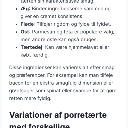
tærten sin karakteristiske smag.
Æg
: Binder ingredienserne sammen og
giver en cremet konsistens.
Fløde
: Tilføjer rigdom og fylde til fyldet.
Ost
: Parmesan og feta er populære valg,
men andre oste kan også bruges.
Tærtedej
: Kan være hjemmelavet eller
købt færdig.
Disse ingredienser kan varieres alt efter smag
og præferencer. For eksempel kan man tilføje
bacon for en ekstra smagfuld dimension eller
grøntsager som spinat eller svampe for at gøre
retten mere fyldig.
Variationer af porretærte
med forskellige