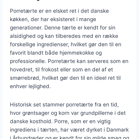
Porretærte er en elsket ret i det danske
køkken, der har eksisteret i mange
generationer. Denne tærte er kendt for sin
alsidighed og kan tilberedes med en række
forskellige ingredienser, hvilket gør den til en
favorit blandt både hjemmekokke og
professionelle. Porretærte kan serveres som en
hovedret, til frokost eller som en del af et
smørrebrød, hvilket gør den til en ideel ret til
enhver lejlighed.
Historisk set stammer porretærte fra en tid,
hvor grøntsager og korn var grundpillerne i det
danske kosthold. Porre, som er en vigtig
ingrediens i tærten, har været dyrket i Danmark
i århundreder og er kendt for sin milde smag og