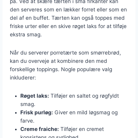
på. Ved at skære tærten i små firkanter kan
den serveres som en lækker forret eller som en
del af en buffet. Tærten kan også toppes med
friske urter eller en skive røget laks for at tilføje
ekstra smag.
Når du serverer porretærte som smørrebrød,
kan du overveje at kombinere den med
forskellige toppings. Nogle populære valg
inkluderer:
Røget laks:
Tilføjer en saltet og røgfyldt
smag.
Frisk purløg:
Giver en mild løgsmag og
farve.
Creme fraiche:
Tilføjer en cremet
konsistens og syrlighed.