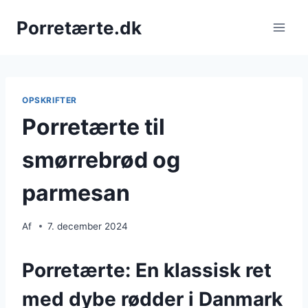
Fortsæt
Porretærte.dk
til
indhold
OPSKRIFTER
Porretærte til
smørrebrød og
parmesan
Af
7. december 2024
Porretærte: En klassisk ret
med dybe rødder i Danmark