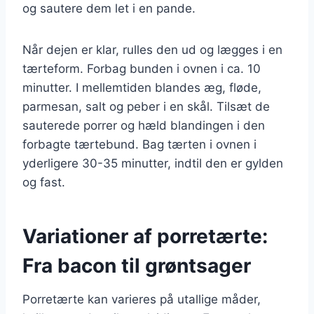
og sautere dem let i en pande.
Når dejen er klar, rulles den ud og lægges i en
tærteform. Forbag bunden i ovnen i ca. 10
minutter. I mellemtiden blandes æg, fløde,
parmesan, salt og peber i en skål. Tilsæt de
sauterede porrer og hæld blandingen i den
forbagte tærtebund. Bag tærten i ovnen i
yderligere 30-35 minutter, indtil den er gylden
og fast.
Variationer af porretærte:
Fra bacon til grøntsager
Porretærte kan varieres på utallige måder,