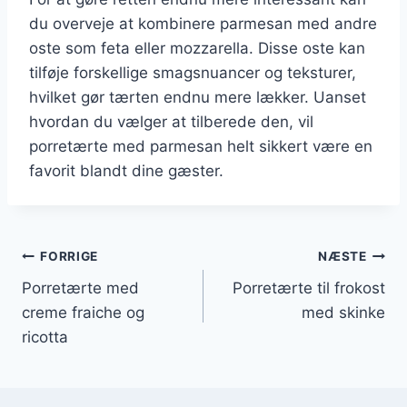
du overveje at kombinere parmesan med andre
oste som feta eller mozzarella. Disse oste kan
tilføje forskellige smagsnuancer og teksturer,
hvilket gør tærten endnu mere lækker. Uanset
hvordan du vælger at tilberede den, vil
porretærte med parmesan helt sikkert være en
favorit blandt dine gæster.
Indlægsnavigation
FORRIGE
NÆSTE
Porretærte med
Porretærte til frokost
creme fraiche og
med skinke
ricotta