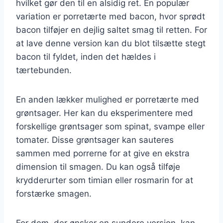
hvilket gør den til en alsidig ret. En populær
variation er porretærte med bacon, hvor sprødt
bacon tilføjer en dejlig saltet smag til retten. For
at lave denne version kan du blot tilsætte stegt
bacon til fyldet, inden det hældes i
tærtebunden.
En anden lækker mulighed er porretærte med
grøntsager. Her kan du eksperimentere med
forskellige grøntsager som spinat, svampe eller
tomater. Disse grøntsager kan sauteres
sammen med porrerne for at give en ekstra
dimension til smagen. Du kan også tilføje
krydderurter som timian eller rosmarin for at
forstærke smagen.
For dem, der ønsker en sundere version, kan