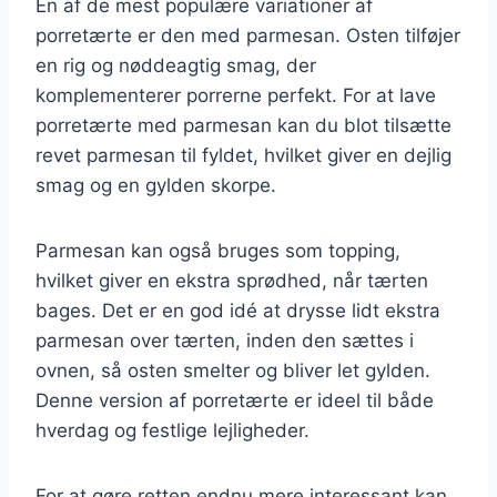
En af de mest populære variationer af
porretærte er den med parmesan. Osten tilføjer
en rig og nøddeagtig smag, der
komplementerer porrerne perfekt. For at lave
porretærte med parmesan kan du blot tilsætte
revet parmesan til fyldet, hvilket giver en dejlig
smag og en gylden skorpe.
Parmesan kan også bruges som topping,
hvilket giver en ekstra sprødhed, når tærten
bages. Det er en god idé at drysse lidt ekstra
parmesan over tærten, inden den sættes i
ovnen, så osten smelter og bliver let gylden.
Denne version af porretærte er ideel til både
hverdag og festlige lejligheder.
For at gøre retten endnu mere interessant kan