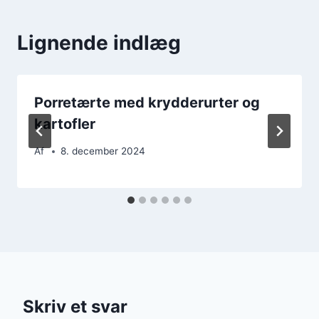
Lignende indlæg
Porretærte med krydderurter og
kartofler
Af
8. december 2024
Skriv et svar