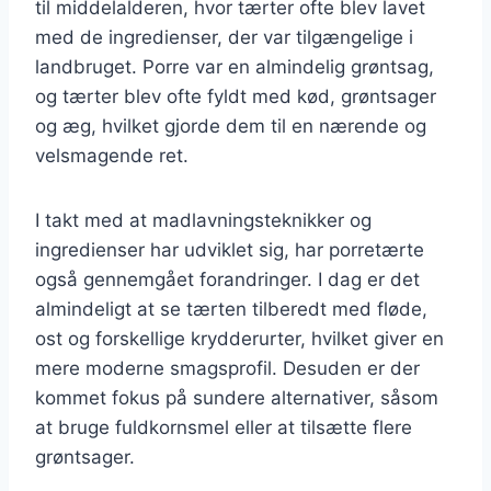
til middelalderen, hvor tærter ofte blev lavet
med de ingredienser, der var tilgængelige i
landbruget. Porre var en almindelig grøntsag,
og tærter blev ofte fyldt med kød, grøntsager
og æg, hvilket gjorde dem til en nærende og
velsmagende ret.
I takt med at madlavningsteknikker og
ingredienser har udviklet sig, har porretærte
også gennemgået forandringer. I dag er det
almindeligt at se tærten tilberedt med fløde,
ost og forskellige krydderurter, hvilket giver en
mere moderne smagsprofil. Desuden er der
kommet fokus på sundere alternativer, såsom
at bruge fuldkornsmel eller at tilsætte flere
grøntsager.