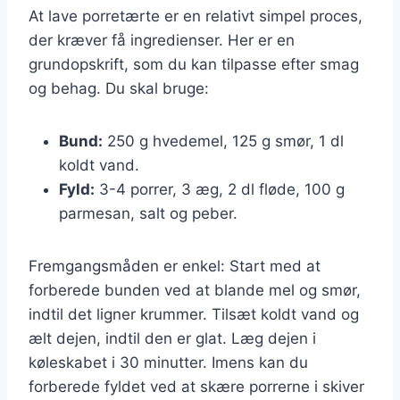
At lave porretærte er en relativt simpel proces,
der kræver få ingredienser. Her er en
grundopskrift, som du kan tilpasse efter smag
og behag. Du skal bruge:
Bund:
250 g hvedemel, 125 g smør, 1 dl
koldt vand.
Fyld:
3-4 porrer, 3 æg, 2 dl fløde, 100 g
parmesan, salt og peber.
Fremgangsmåden er enkel: Start med at
forberede bunden ved at blande mel og smør,
indtil det ligner krummer. Tilsæt koldt vand og
ælt dejen, indtil den er glat. Læg dejen i
køleskabet i 30 minutter. Imens kan du
forberede fyldet ved at skære porrerne i skiver