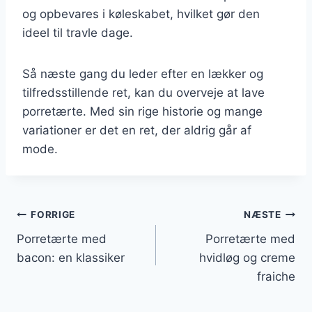
og opbevares i køleskabet, hvilket gør den
ideel til travle dage.
Så næste gang du leder efter en lækker og
tilfredsstillende ret, kan du overveje at lave
porretærte. Med sin rige historie og mange
variationer er det en ret, der aldrig går af
mode.
Indlægsnavigation
FORRIGE
NÆSTE
Porretærte med
Porretærte med
bacon: en klassiker
hvidløg og creme
fraiche