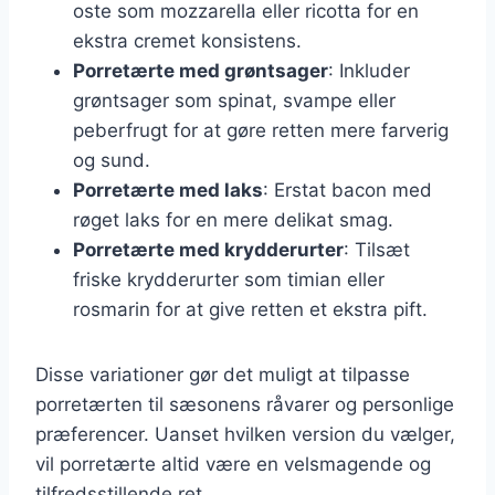
oste som mozzarella eller ricotta for en
ekstra cremet konsistens.
Porretærte med grøntsager
: Inkluder
grøntsager som spinat, svampe eller
peberfrugt for at gøre retten mere farverig
og sund.
Porretærte med laks
: Erstat bacon med
røget laks for en mere delikat smag.
Porretærte med krydderurter
: Tilsæt
friske krydderurter som timian eller
rosmarin for at give retten et ekstra pift.
Disse variationer gør det muligt at tilpasse
porretærten til sæsonens råvarer og personlige
præferencer. Uanset hvilken version du vælger,
vil porretærte altid være en velsmagende og
tilfredsstillende ret.