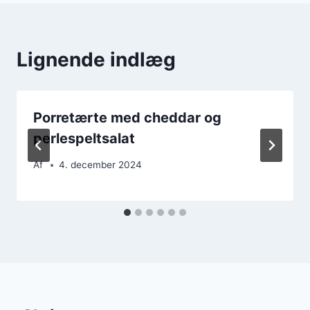
Lignende indlæg
Porretærte med cheddar og
perlespeltsalat
Af
4. december 2024