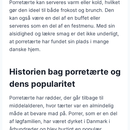
Porretærte kan serveres varm eller kold, hvilket
gør den ideel til både frokost og brunch. Den
kan også være en del af en buffet eller
serveres som en del af en festmenu. Med sin
alsidighed og lækre smag er det ikke underligt,
at porretærte har fundet sin plads i mange
danske hjem.
Historien bag porretærte og
dens popularitet
Porretærte har rødder, der går tilbage til
middelalderen, hvor tærter var en almindelig
måde at bevare mad på. Porrer, som er en del
af løgfamilien, har været dyrket i Danmark i
århundreder og blev hurtigt en populær