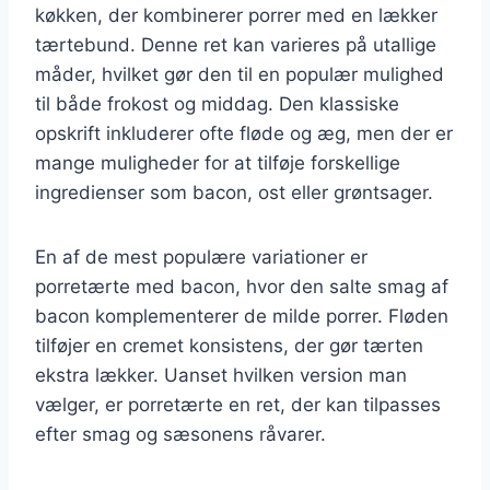
køkken, der kombinerer porrer med en lækker
tærtebund. Denne ret kan varieres på utallige
måder, hvilket gør den til en populær mulighed
til både frokost og middag. Den klassiske
opskrift inkluderer ofte fløde og æg, men der er
mange muligheder for at tilføje forskellige
ingredienser som bacon, ost eller grøntsager.
En af de mest populære variationer er
porretærte med bacon, hvor den salte smag af
bacon komplementerer de milde porrer. Fløden
tilføjer en cremet konsistens, der gør tærten
ekstra lækker. Uanset hvilken version man
vælger, er porretærte en ret, der kan tilpasses
efter smag og sæsonens råvarer.