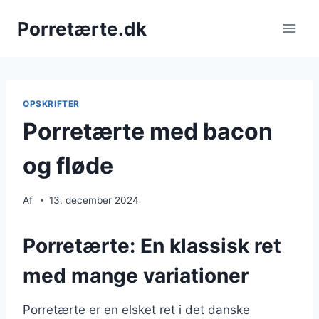
Fortsæt
Porretærte.dk
til
indhold
OPSKRIFTER
Porretærte med bacon
og fløde
Af
13. december 2024
Porretærte: En klassisk ret
med mange variationer
Porretærte er en elsket ret i det danske