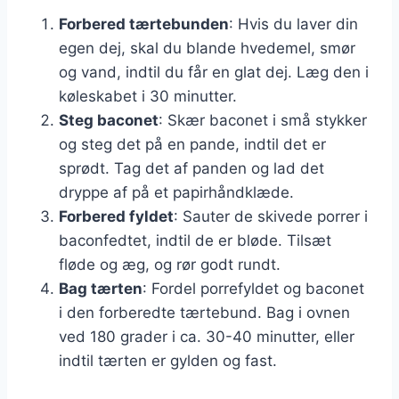
Forbered tærtebunden
: Hvis du laver din
egen dej, skal du blande hvedemel, smør
og vand, indtil du får en glat dej. Læg den i
køleskabet i 30 minutter.
Steg baconet
: Skær baconet i små stykker
og steg det på en pande, indtil det er
sprødt. Tag det af panden og lad det
dryppe af på et papirhåndklæde.
Forbered fyldet
: Sauter de skivede porrer i
baconfedtet, indtil de er bløde. Tilsæt
fløde og æg, og rør godt rundt.
Bag tærten
: Fordel porrefyldet og baconet
i den forberedte tærtebund. Bag i ovnen
ved 180 grader i ca. 30-40 minutter, eller
indtil tærten er gylden og fast.