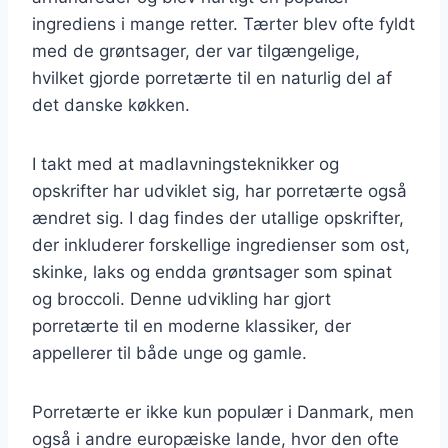
ingrediens i mange retter. Tærter blev ofte fyldt
med de grøntsager, der var tilgængelige,
hvilket gjorde porretærte til en naturlig del af
det danske køkken.
I takt med at madlavningsteknikker og
opskrifter har udviklet sig, har porretærte også
ændret sig. I dag findes der utallige opskrifter,
der inkluderer forskellige ingredienser som ost,
skinke, laks og endda grøntsager som spinat
og broccoli. Denne udvikling har gjort
porretærte til en moderne klassiker, der
appellerer til både unge og gamle.
Porretærte er ikke kun populær i Danmark, men
også i andre europæiske lande, hvor den ofte