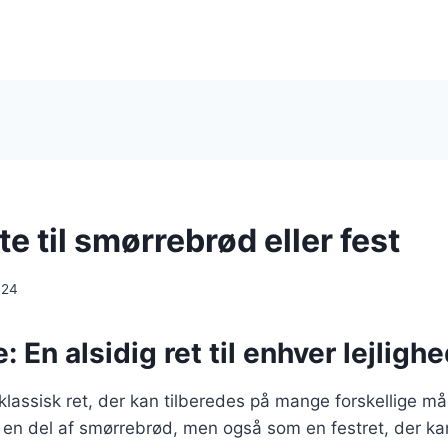
e til smørrebrød eller fest
024
: En alsidig ret til enhver lejligh
klassisk ret, der kan tilberedes på mange forskellige må
en del af smørrebrød, men også som en festret, der k