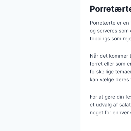
Porretært
Porretærte er en 
og serveres som e
toppings som reje
Når det kommer t
forret eller som e
forskellige temae
kan vælge deres f
For at gøre din 
et udvalg af salat
noget for enhver