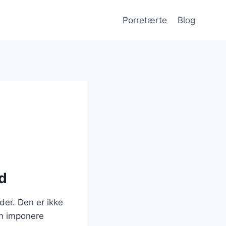
Porretærte
Blog
ed
der. Den er ikke
an imponere