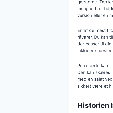
gæsterne. Tærten 
mulighed for båd
version eller en 
En af de mest til
råvarer. Du kan ti
der passer til di
inkludere næsten 
Porretærte kan se
Den kan skæres i
med en salat ved 
sikkert være et hi
Historien 