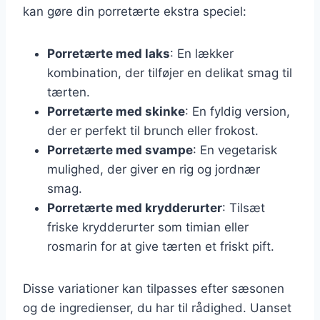
kan gøre din porretærte ekstra speciel:
Porretærte med laks
: En lækker
kombination, der tilføjer en delikat smag til
tærten.
Porretærte med skinke
: En fyldig version,
der er perfekt til brunch eller frokost.
Porretærte med svampe
: En vegetarisk
mulighed, der giver en rig og jordnær
smag.
Porretærte med krydderurter
: Tilsæt
friske krydderurter som timian eller
rosmarin for at give tærten et friskt pift.
Disse variationer kan tilpasses efter sæsonen
og de ingredienser, du har til rådighed. Uanset