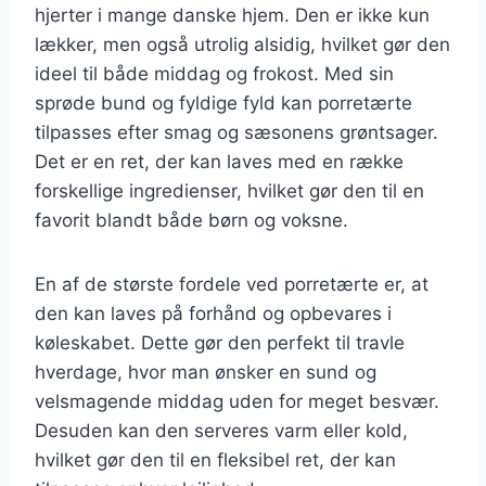
hjerter i mange danske hjem. Den er ikke kun
lækker, men også utrolig alsidig, hvilket gør den
ideel til både middag og frokost. Med sin
sprøde bund og fyldige fyld kan porretærte
tilpasses efter smag og sæsonens grøntsager.
Det er en ret, der kan laves med en række
forskellige ingredienser, hvilket gør den til en
favorit blandt både børn og voksne.
En af de største fordele ved porretærte er, at
den kan laves på forhånd og opbevares i
køleskabet. Dette gør den perfekt til travle
hverdage, hvor man ønsker en sund og
velsmagende middag uden for meget besvær.
Desuden kan den serveres varm eller kold,
hvilket gør den til en fleksibel ret, der kan