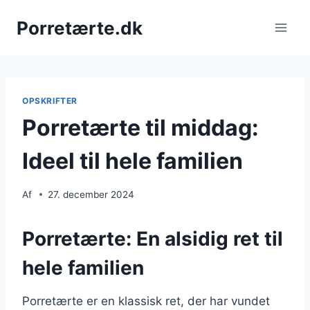
Fortsæt
Porretærte.dk
til
indhold
OPSKRIFTER
Porretærte til middag:
Ideel til hele familien
Af
27. december 2024
Porretærte: En alsidig ret til
hele familien
Porretærte er en klassisk ret, der har vundet