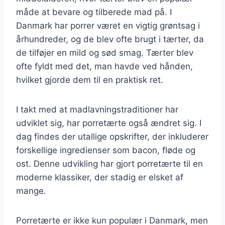
måde at bevare og tilberede mad på. I
Danmark har porrer været en vigtig grøntsag i
århundreder, og de blev ofte brugt i tærter, da
de tilføjer en mild og sød smag. Tærter blev
ofte fyldt med det, man havde ved hånden,
hvilket gjorde dem til en praktisk ret.
I takt med at madlavningstraditioner har
udviklet sig, har porretærte også ændret sig. I
dag findes der utallige opskrifter, der inkluderer
forskellige ingredienser som bacon, fløde og
ost. Denne udvikling har gjort porretærte til en
moderne klassiker, der stadig er elsket af
mange.
Porretærte er ikke kun populær i Danmark, men