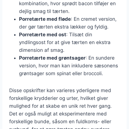
kombination, hvor sprødt bacon tilføjer en
dejlig smag til tærten.
Porretærte med fløde
: En cremet version,
der gør tærten ekstra lækker og fyldig.
Porretærte med ost
: Tilsæt din
yndlingsost for at give tærten en ekstra
dimension af smag.
Porretærte med grøntsager
: En sundere
version, hvor man kan inkludere sæsonens
grøntsager som spinat eller broccoli.
Disse opskrifter kan varieres yderligere med
forskellige krydderier og urter, hvilket giver
mulighed for at skabe en unik ret hver gang.
Det er også muligt at eksperimentere med
forskellige bunde, såsom en fuldkorns- eller