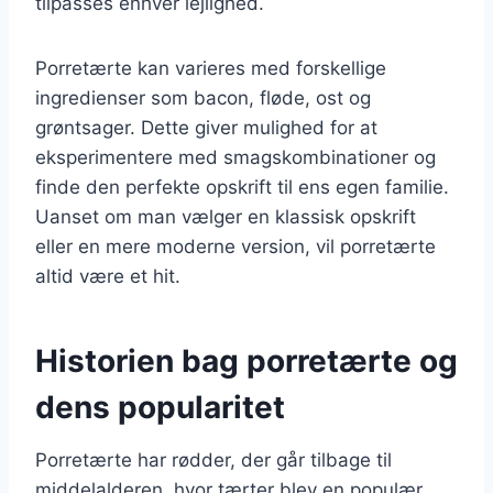
tilpasses enhver lejlighed.
Porretærte kan varieres med forskellige
ingredienser som bacon, fløde, ost og
grøntsager. Dette giver mulighed for at
eksperimentere med smagskombinationer og
finde den perfekte opskrift til ens egen familie.
Uanset om man vælger en klassisk opskrift
eller en mere moderne version, vil porretærte
altid være et hit.
Historien bag porretærte og
dens popularitet
Porretærte har rødder, der går tilbage til
middelalderen, hvor tærter blev en populær