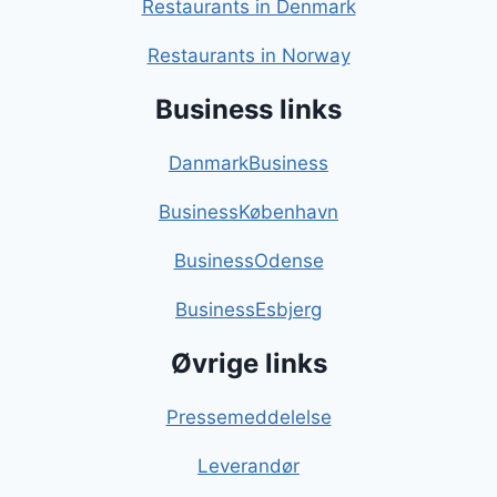
Restaurants in Denmark
Restaurants in Norway
Business links
DanmarkBusiness
BusinessKøbenhavn
BusinessOdense
BusinessEsbjerg
Øvrige links
Pressemeddelelse
Leverandør