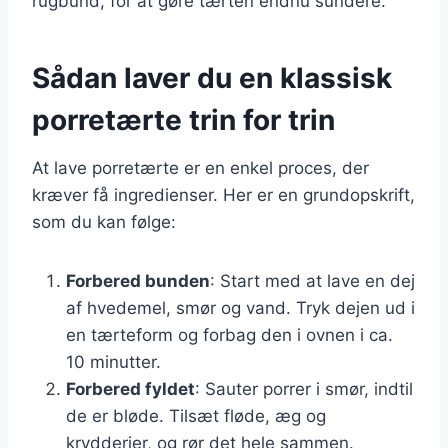
rugbund, for at gøre tærten endnu sundere.
Sådan laver du en klassisk
porretærte trin for trin
At lave porretærte er en enkel proces, der
kræver få ingredienser. Her er en grundopskrift,
som du kan følge:
Forbered bunden
: Start med at lave en dej
af hvedemel, smør og vand. Tryk dejen ud i
en tærteform og forbag den i ovnen i ca.
10 minutter.
Forbered fyldet
: Sauter porrer i smør, indtil
de er bløde. Tilsæt fløde, æg og
krydderier, og rør det hele sammen.