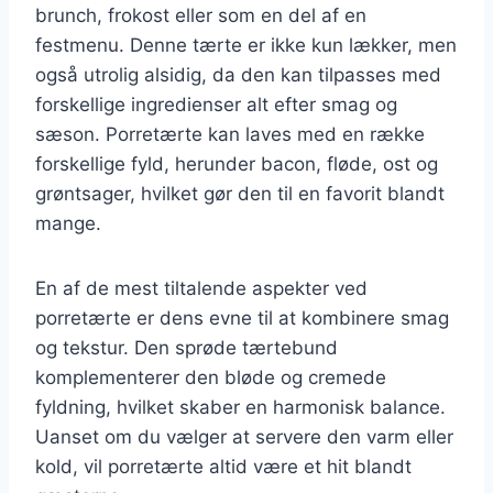
brunch, frokost eller som en del af en
festmenu. Denne tærte er ikke kun lækker, men
også utrolig alsidig, da den kan tilpasses med
forskellige ingredienser alt efter smag og
sæson. Porretærte kan laves med en række
forskellige fyld, herunder bacon, fløde, ost og
grøntsager, hvilket gør den til en favorit blandt
mange.
En af de mest tiltalende aspekter ved
porretærte er dens evne til at kombinere smag
og tekstur. Den sprøde tærtebund
komplementerer den bløde og cremede
fyldning, hvilket skaber en harmonisk balance.
Uanset om du vælger at servere den varm eller
kold, vil porretærte altid være et hit blandt