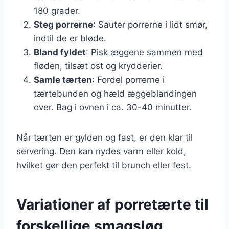
180 grader.
Steg porrerne
: Sauter porrerne i lidt smør,
indtil de er bløde.
Bland fyldet
: Pisk æggene sammen med
fløden, tilsæt ost og krydderier.
Samle tærten
: Fordel porrerne i
tærtebunden og hæld æggeblandingen
over. Bag i ovnen i ca. 30-40 minutter.
Når tærten er gylden og fast, er den klar til
servering. Den kan nydes varm eller kold,
hvilket gør den perfekt til brunch eller fest.
Variationer af porretærte til
forskellige smagsløg