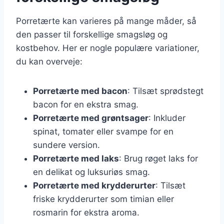
Porretærte kan varieres på mange måder, så
den passer til forskellige smagsløg og
kostbehov. Her er nogle populære variationer,
du kan overveje:
Porretærte med bacon
: Tilsæt sprødstegt
bacon for en ekstra smag.
Porretærte med grøntsager
: Inkluder
spinat, tomater eller svampe for en
sundere version.
Porretærte med laks
: Brug røget laks for
en delikat og luksuriøs smag.
Porretærte med krydderurter
: Tilsæt
friske krydderurter som timian eller
rosmarin for ekstra aroma.