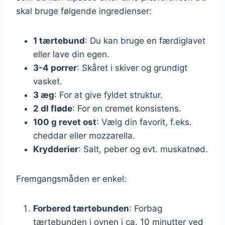
skal bruge følgende ingredienser:
1 tærtebund
: Du kan bruge en færdiglavet
eller lave din egen.
3-4 porrer
: Skåret i skiver og grundigt
vasket.
3 æg
: For at give fyldet struktur.
2 dl fløde
: For en cremet konsistens.
100 g revet ost
: Vælg din favorit, f.eks.
cheddar eller mozzarella.
Krydderier
: Salt, peber og evt. muskatnød.
Fremgangsmåden er enkel:
Forbered tærtebunden
: Forbag
tærtebunden i ovnen i ca. 10 minutter ved