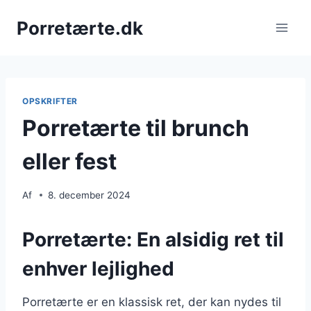
Fortsæt
Porretærte.dk
til
indhold
OPSKRIFTER
Porretærte til brunch
eller fest
Af
8. december 2024
Porretærte: En alsidig ret til
enhver lejlighed
Porretærte er en klassisk ret, der kan nydes til