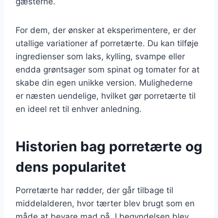
gæsterne.
For dem, der ønsker at eksperimentere, er der
utallige variationer af porretærte. Du kan tilføje
ingredienser som laks, kylling, svampe eller
endda grøntsager som spinat og tomater for at
skabe din egen unikke version. Mulighederne
er næsten uendelige, hvilket gør porretærte til
en ideel ret til enhver anledning.
Historien bag porretærte og
dens popularitet
Porretærte har rødder, der går tilbage til
middelalderen, hvor tærter blev brugt som en
måde at bevare mad på. I begyndelsen blev