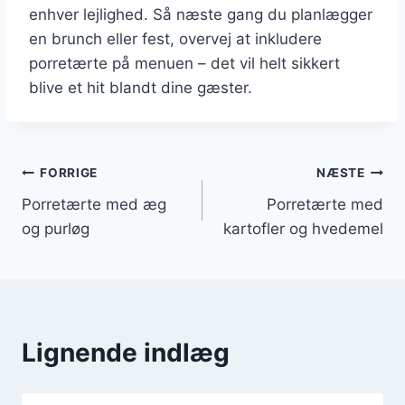
enhver lejlighed. Så næste gang du planlægger
en brunch eller fest, overvej at inkludere
porretærte på menuen – det vil helt sikkert
blive et hit blandt dine gæster.
Indlægsnavigation
FORRIGE
NÆSTE
Porretærte med æg
Porretærte med
og purløg
kartofler og hvedemel
Lignende indlæg