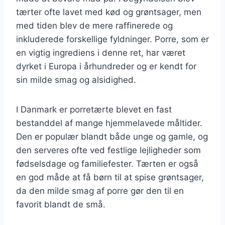
tærter ofte lavet med kød og grøntsager, men
med tiden blev de mere raffinerede og
inkluderede forskellige fyldninger. Porre, som er
en vigtig ingrediens i denne ret, har været
dyrket i Europa i århundreder og er kendt for
sin milde smag og alsidighed.
I Danmark er porretærte blevet en fast
bestanddel af mange hjemmelavede måltider.
Den er populær blandt både unge og gamle, og
den serveres ofte ved festlige lejligheder som
fødselsdage og familiefester. Tærten er også
en god måde at få børn til at spise grøntsager,
da den milde smag af porre gør den til en
favorit blandt de små.