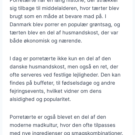
sig tilbage til middelalderen, hvor tærter blev
brugt som en måde at bevare mad på. I
Danmark blev porrer en populær grøntsag, og
tærten blev en del af husmandskost, der var
både økonomisk og nærende.
I dag er porretærte ikke kun en del af den
danske husmandskost, men også en ret, der
ofte serveres ved festlige lejligheder. Den kan
findes på buffeter, til fødselsdage og andre
fejringsevents, hvilket vidner om dens
alsidighed og popularitet.
Porretærte er også blevet en del af den
moderne madkultur, hvor den ofte tilpasses
med nye ingredienser og smagskombinationer.