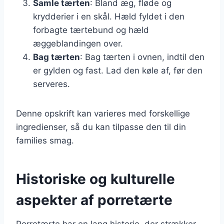
Samle tærten
: Bland æg, fløde og
krydderier i en skål. Hæld fyldet i den
forbagte tærtebund og hæld
æggeblandingen over.
Bag tærten
: Bag tærten i ovnen, indtil den
er gylden og fast. Lad den køle af, før den
serveres.
Denne opskrift kan varieres med forskellige
ingredienser, så du kan tilpasse den til din
families smag.
Historiske og kulturelle
aspekter af porretærte
Porretærte har en lang historie, der strækker