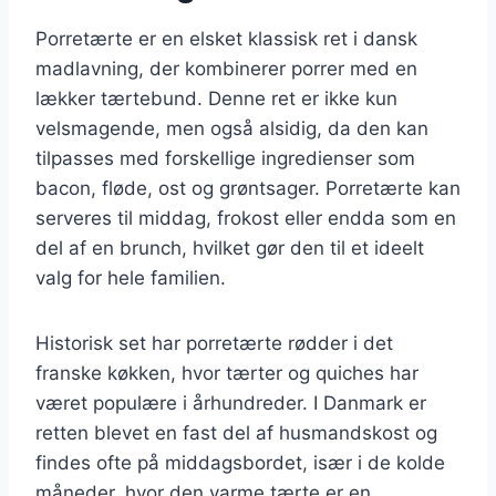
Porretærte er en elsket klassisk ret i dansk
madlavning, der kombinerer porrer med en
lækker tærtebund. Denne ret er ikke kun
velsmagende, men også alsidig, da den kan
tilpasses med forskellige ingredienser som
bacon, fløde, ost og grøntsager. Porretærte kan
serveres til middag, frokost eller endda som en
del af en brunch, hvilket gør den til et ideelt
valg for hele familien.
Historisk set har porretærte rødder i det
franske køkken, hvor tærter og quiches har
været populære i århundreder. I Danmark er
retten blevet en fast del af husmandskost og
findes ofte på middagsbordet, især i de kolde
måneder, hvor den varme tærte er en