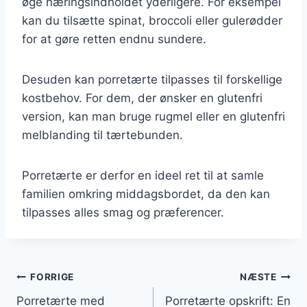
øge næringsindholdet yderligere. For eksempel
kan du tilsætte spinat, broccoli eller gulerødder
for at gøre retten endnu sundere.
Desuden kan porretærte tilpasses til forskellige
kostbehov. For dem, der ønsker en glutenfri
version, kan man bruge rugmel eller en glutenfri
melblanding til tærtebunden.
Porretærte er derfor en ideel ret til at samle
familien omkring middagsbordet, da den kan
tilpasses alles smag og præferencer.
Indlægsnavigation
FORRIGE
NÆSTE
Porretærte med
Porretærte opskrift: En