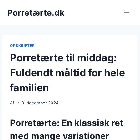
Fortsæt
Porretærte.dk
til
indhold
OPSKRIFTER
Porretærte til middag:
Fuldendt måltid for hele
familien
Af
9. december 2024
Porretærte: En klassisk ret
med mange variationer