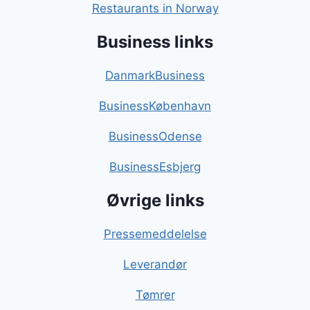
Restaurants in Norway
Business links
DanmarkBusiness
BusinessKøbenhavn
BusinessOdense
BusinessEsbjerg
Øvrige links
Pressemeddelelse
Leverandør
Tømrer