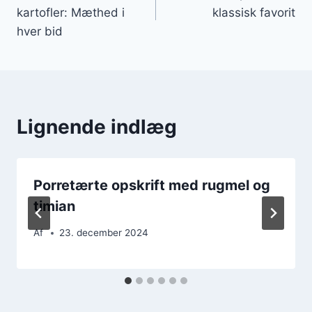
kartofler: Mæthed i
klassisk favorit
hver bid
Lignende indlæg
Porretærte opskrift med rugmel og
timian
Af
23. december 2024