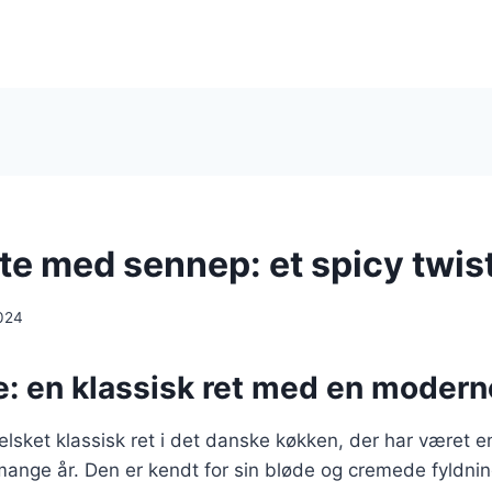
te med sennep: et spicy twis
024
: en klassisk ret med en moderne
elsket klassisk ret i det danske køkken, der har været e
mange år. Den er kendt for sin bløde og cremede fyldnin