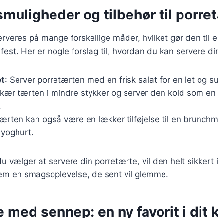
muligheder og tilbehør til porre
veres på mange forskellige måder, hvilket gør den til en 
est. Her er nogle forslag til, hvordan du kan servere di
et
: Server porretærten med en frisk salat for en let og 
Skær tærten i mindre stykker og server den kold som en 
.
Tærten kan også være en lækker tilføjelse til en brunch
 yoghurt.
 vælger at servere din porretærte, vil den helt sikkert
em en smagsoplevelse, de sent vil glemme.
 med sennep: en ny favorit i dit