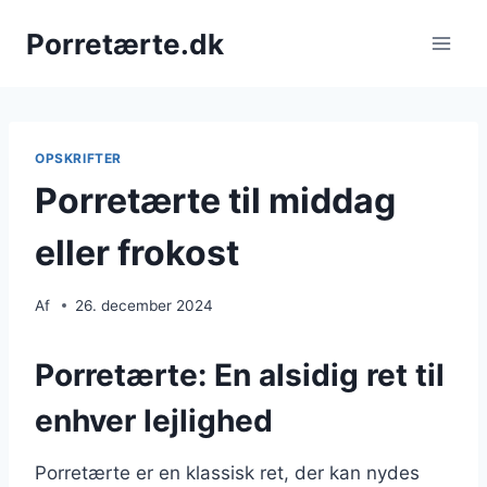
Fortsæt
Porretærte.dk
til
indhold
OPSKRIFTER
Porretærte til middag
eller frokost
Af
26. december 2024
Porretærte: En alsidig ret til
enhver lejlighed
Porretærte er en klassisk ret, der kan nydes