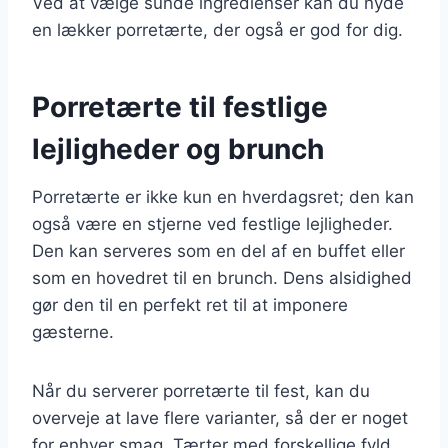
Ved at vælge sunde ingredienser kan du nyde
en lækker porretærte, der også er god for dig.
Porretærte til festlige
lejligheder og brunch
Porretærte er ikke kun en hverdagsret; den kan
også være en stjerne ved festlige lejligheder.
Den kan serveres som en del af en buffet eller
som en hovedret til en brunch. Dens alsidighed
gør den til en perfekt ret til at imponere
gæsterne.
Når du serverer porretærte til fest, kan du
overveje at lave flere varianter, så der er noget
for enhver smag. Tærter med forskellige fyld