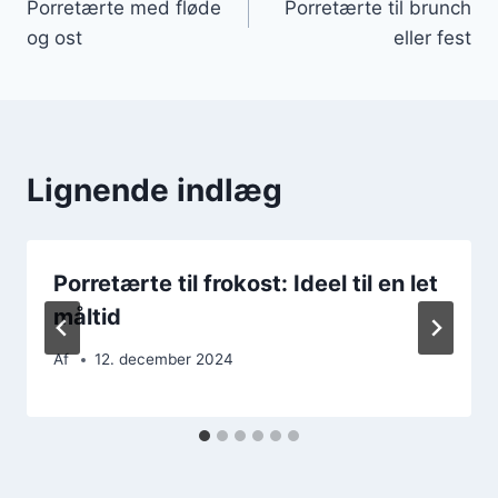
Porretærte med fløde
Porretærte til brunch
og ost
eller fest
Lignende indlæg
Porretærte til frokost: Ideel til en let
måltid
Af
12. december 2024