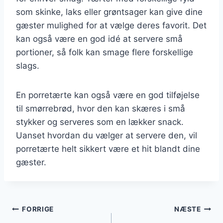
som skinke, laks eller grøntsager kan give dine
gæster mulighed for at vælge deres favorit. Det
kan også være en god idé at servere små
portioner, så folk kan smage flere forskellige
slags.
En porretærte kan også være en god tilføjelse
til smørrebrød, hvor den kan skæres i små
stykker og serveres som en lækker snack.
Uanset hvordan du vælger at servere den, vil
porretærte helt sikkert være et hit blandt dine
gæster.
Indlægsnavigation
FORRIGE
NÆSTE