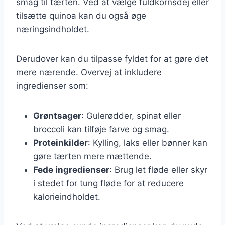
smag til tærten. Ved at vælge fuldkornsdej eller
tilsætte quinoa kan du også øge
næringsindholdet.
Derudover kan du tilpasse fyldet for at gøre det
mere nærende. Overvej at inkludere
ingredienser som:
Grøntsager
: Gulerødder, spinat eller
broccoli kan tilføje farve og smag.
Proteinkilder
: Kylling, laks eller bønner kan
gøre tærten mere mættende.
Fede ingredienser
: Brug let fløde eller skyr
i stedet for tung fløde for at reducere
kalorieindholdet.