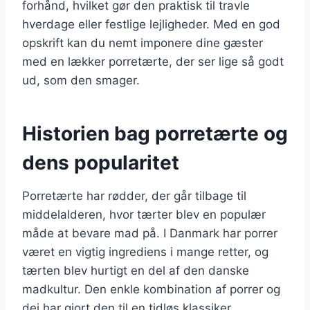
forhånd, hvilket gør den praktisk til travle
hverdage eller festlige lejligheder. Med en god
opskrift kan du nemt imponere dine gæster
med en lækker porretærte, der ser lige så godt
ud, som den smager.
Historien bag porretærte og
dens popularitet
Porretærte har rødder, der går tilbage til
middelalderen, hvor tærter blev en populær
måde at bevare mad på. I Danmark har porrer
været en vigtig ingrediens i mange retter, og
tærten blev hurtigt en del af den danske
madkultur. Den enkle kombination af porrer og
dej har gjort den til en tidløs klassiker.