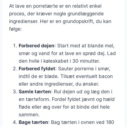
At lave en porretærte er en relativt enkel
proces, der kræver nogle grundlæggende
ingredienser. Her er en grundopskrift, du kan
følge:
Forbered dejen
: Start med at blande mel,
smør og vand for at lave en sprød dej. Lad
den hvile i køleskabet i 30 minutter.
Forbered fyldet
: Sauter porrerne i smør,
indtil de er bløde. Tilsæt eventuelt bacon
eller andre ingredienser, du ønsker.
Samle tærten
: Rul dejen ud og læg den i
en tærteform. Fordel fyldet jævnt og hæld
fløde eller æg over for at binde det hele
sammen.
Bage tærten
: Bag tærten i ovnen ved 180