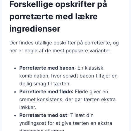
Forskellige opskrifter på
porretærte med lækre
ingredienser
Der findes utallige opskrifter på porretærte, og
her er nogle af de mest populære varianter:
Porretærte med bacon
: En klassisk
kombination, hvor sprødt bacon tilføjer en
dejlig smag til tærten.
Porretærte med fløde
: Fløde giver en
cremet konsistens, der gør tærten ekstra
lækker.
Porretærte med ost
: Tilsæt din
yndlingsost for at give tærten en ekstra
dimension af smag.