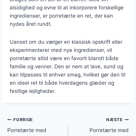
alsidighed og evne til at inkorporere forskellige
ingredienser, er porretærte en ret, der kan
nydes året rundt.
Uanset om du vælger en klassisk opskrift eller
eksperimenterer med nye ingredienser, vil
porretærte altid være en favorit blandt både
familie og venner. Den er nem at lave, sund og
kan tilpasses til enhver smag, hvilket gør den til
en ideel ret til både hverdagens glæder og
festlige lejligheder.
Indlægsnavigation
FORRIGE
NÆSTE
Porretærte med
Porretærte med