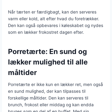
Når tærten er færdigbagt, kan den serveres
varm eller kold, alt efter hvad du foretrækker.
Den kan også opbevares i køleskabet og nydes
som en lækker frokostret dagen efter.
Porretærte: En sund og
lækker mulighed til alle
måltider
Porretærte er ikke kun en lækker ret, men også
en sund mulighed, der kan tilpasses til
forskellige måltider. Den kan serveres til
brunch, frokost eller middag og kan endda
bruges som en del af en buffet. Med sin