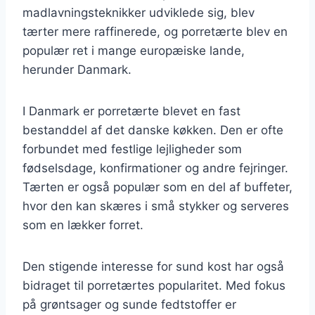
madlavningsteknikker udviklede sig, blev
tærter mere raffinerede, og porretærte blev en
populær ret i mange europæiske lande,
herunder Danmark.
I Danmark er porretærte blevet en fast
bestanddel af det danske køkken. Den er ofte
forbundet med festlige lejligheder som
fødselsdage, konfirmationer og andre fejringer.
Tærten er også populær som en del af buffeter,
hvor den kan skæres i små stykker og serveres
som en lækker forret.
Den stigende interesse for sund kost har også
bidraget til porretærtes popularitet. Med fokus
på grøntsager og sunde fedtstoffer er