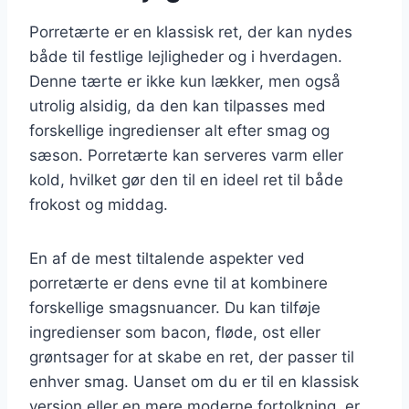
Porretærte er en klassisk ret, der kan nydes
både til festlige lejligheder og i hverdagen.
Denne tærte er ikke kun lækker, men også
utrolig alsidig, da den kan tilpasses med
forskellige ingredienser alt efter smag og
sæson. Porretærte kan serveres varm eller
kold, hvilket gør den til en ideel ret til både
frokost og middag.
En af de mest tiltalende aspekter ved
porretærte er dens evne til at kombinere
forskellige smagsnuancer. Du kan tilføje
ingredienser som bacon, fløde, ost eller
grøntsager for at skabe en ret, der passer til
enhver smag. Uanset om du er til en klassisk
version eller en mere moderne fortolkning, er