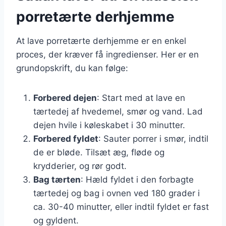
porretærte derhjemme
At lave porretærte derhjemme er en enkel
proces, der kræver få ingredienser. Her er en
grundopskrift, du kan følge:
Forbered dejen
: Start med at lave en
tærtedej af hvedemel, smør og vand. Lad
dejen hvile i køleskabet i 30 minutter.
Forbered fyldet
: Sauter porrer i smør, indtil
de er bløde. Tilsæt æg, fløde og
krydderier, og rør godt.
Bag tærten
: Hæld fyldet i den forbagte
tærtedej og bag i ovnen ved 180 grader i
ca. 30-40 minutter, eller indtil fyldet er fast
og gyldent.