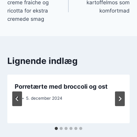
creme fraiche og
kartoffelmos som
ricotta for ekstra
komfortmad
cremede smag
Lignende indlæg
Porretærte med broccoli og ost
Af
5. december 2024