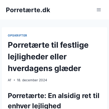
Fortsæt
Porretærte.dk
til
indhold
OPSKRIFTER
Porretærte til festlige
lejligheder eller
hverdagens glæder
Af
18. december 2024
Porretærte: En alsidig ret til
enhver lejlighed