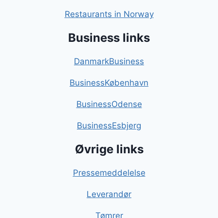
Restaurants in Norway
Business links
DanmarkBusiness
BusinessKøbenhavn
BusinessOdense
BusinessEsbjerg
Øvrige links
Pressemeddelelse
Leverandør
Tømrer