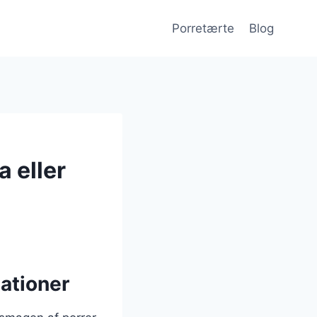
Porretærte
Blog
 eller
ationer