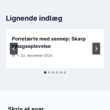
Lignende indlæg
Porretærte med sennep: Skarp
smagsoplevelse
Af
23. december 2024
Skriv et svar