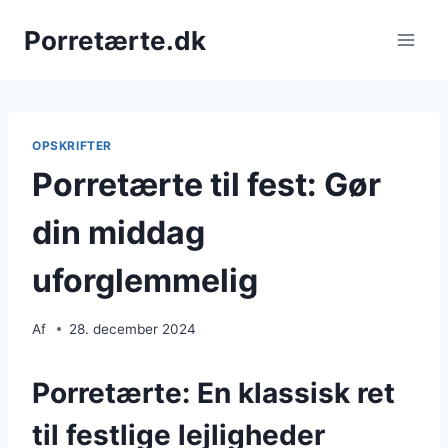
Fortsæt
Porretærte.dk
til
indhold
OPSKRIFTER
Porretærte til fest: Gør
din middag
uforglemmelig
Af
28. december 2024
Porretærte: En klassisk ret
til festlige lejligheder