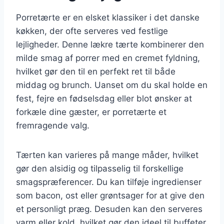
Porretærte er en elsket klassiker i det danske
køkken, der ofte serveres ved festlige
lejligheder. Denne lækre tærte kombinerer den
milde smag af porrer med en cremet fyldning,
hvilket gør den til en perfekt ret til både
middag og brunch. Uanset om du skal holde en
fest, fejre en fødselsdag eller blot ønsker at
forkæle dine gæster, er porretærte et
fremragende valg.
Tærten kan varieres på mange måder, hvilket
gør den alsidig og tilpasselig til forskellige
smagspræferencer. Du kan tilføje ingredienser
som bacon, ost eller grøntsager for at give den
et personligt præg. Desuden kan den serveres
varm eller kold, hvilket gør den ideel til buffeter