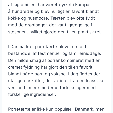
af løgfamilien, har været dyrket i Europa i
århundreder og blev hurtigt en favorit blandt
kokke og husmødre. Tærten blev ofte fyldt
med de grøntsager, der var tilgængelige i
sæsonen, hvilket gjorde den til en praktisk ret.
I Danmark er porretærte blevet en fast
bestanddel af festmenuer og familiemiddage.
Den milde smag af porrer kombineret med en
cremet fyldning har gjort den til en favorit
blandt både børn og voksne. I dag findes der
utallige opskrifter, der varierer fra den klassiske
version til mere moderne fortolkninger med
forskellige ingredienser.
Porretærte er ikke kun populær i Danmark, men