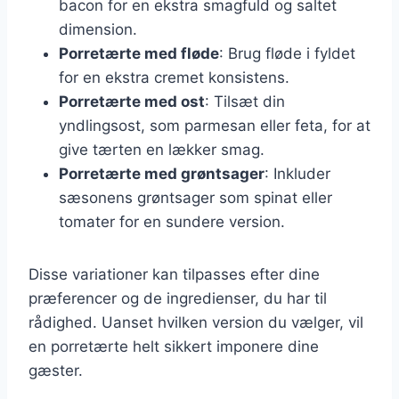
bacon for en ekstra smagfuld og saltet
dimension.
Porretærte med fløde
: Brug fløde i fyldet
for en ekstra cremet konsistens.
Porretærte med ost
: Tilsæt din
yndlingsost, som parmesan eller feta, for at
give tærten en lækker smag.
Porretærte med grøntsager
: Inkluder
sæsonens grøntsager som spinat eller
tomater for en sundere version.
Disse variationer kan tilpasses efter dine
præferencer og de ingredienser, du har til
rådighed. Uanset hvilken version du vælger, vil
en porretærte helt sikkert imponere dine
gæster.