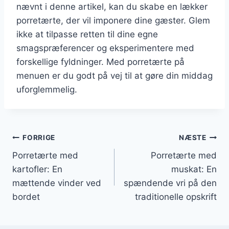
nævnt i denne artikel, kan du skabe en lækker
porretærte, der vil imponere dine gæster. Glem
ikke at tilpasse retten til dine egne
smagspræferencer og eksperimentere med
forskellige fyldninger. Med porretærte på
menuen er du godt på vej til at gøre din middag
uforglemmelig.
Indlægsnavigation
FORRIGE
NÆSTE
Porretærte med
Porretærte med
kartofler: En
muskat: En
mættende vinder ved
spændende vri på den
bordet
traditionelle opskrift