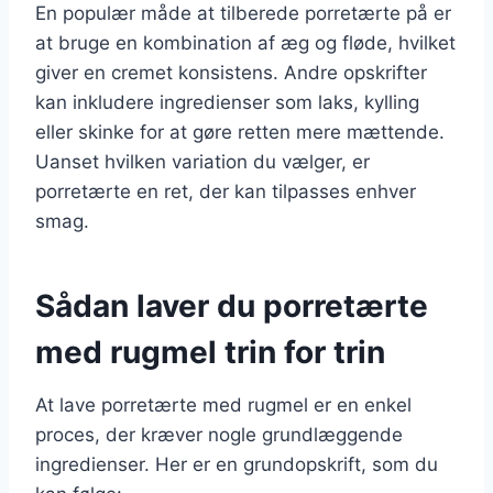
En populær måde at tilberede porretærte på er
at bruge en kombination af æg og fløde, hvilket
giver en cremet konsistens. Andre opskrifter
kan inkludere ingredienser som laks, kylling
eller skinke for at gøre retten mere mættende.
Uanset hvilken variation du vælger, er
porretærte en ret, der kan tilpasses enhver
smag.
Sådan laver du porretærte
med rugmel trin for trin
At lave porretærte med rugmel er en enkel
proces, der kræver nogle grundlæggende
ingredienser. Her er en grundopskrift, som du