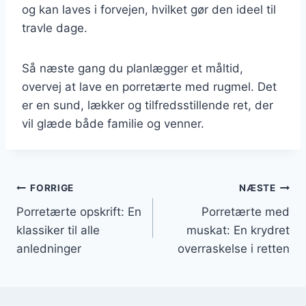
og kan laves i forvejen, hvilket gør den ideel til
travle dage.
Så næste gang du planlægger et måltid,
overvej at lave en porretærte med rugmel. Det
er en sund, lækker og tilfredsstillende ret, der
vil glæde både familie og venner.
Indlægsnavigation
FORRIGE
NÆSTE
Porretærte opskrift: En
Porretærte med
klassiker til alle
muskat: En krydret
anledninger
overraskelse i retten