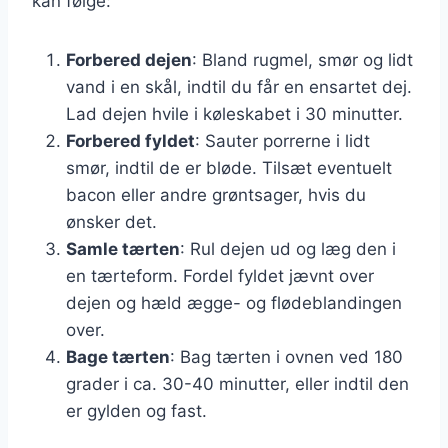
kan følge:
Forbered dejen
: Bland rugmel, smør og lidt
vand i en skål, indtil du får en ensartet dej.
Lad dejen hvile i køleskabet i 30 minutter.
Forbered fyldet
: Sauter porrerne i lidt
smør, indtil de er bløde. Tilsæt eventuelt
bacon eller andre grøntsager, hvis du
ønsker det.
Samle tærten
: Rul dejen ud og læg den i
en tærteform. Fordel fyldet jævnt over
dejen og hæld ægge- og flødeblandingen
over.
Bage tærten
: Bag tærten i ovnen ved 180
grader i ca. 30-40 minutter, eller indtil den
er gylden og fast.