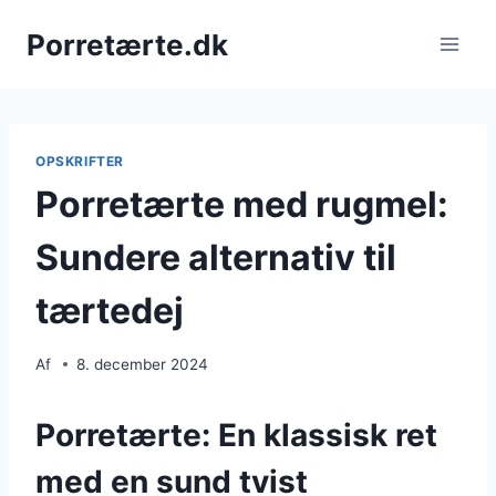
Fortsæt
Porretærte.dk
til
indhold
OPSKRIFTER
Porretærte med rugmel:
Sundere alternativ til
tærtedej
Af
8. december 2024
Porretærte: En klassisk ret
med en sund tvist