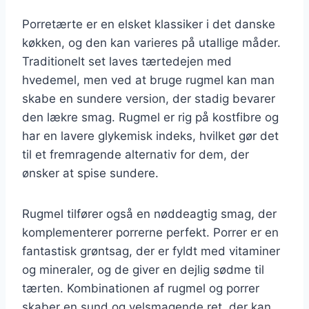
Porretærte er en elsket klassiker i det danske
køkken, og den kan varieres på utallige måder.
Traditionelt set laves tærtedejen med
hvedemel, men ved at bruge rugmel kan man
skabe en sundere version, der stadig bevarer
den lækre smag. Rugmel er rig på kostfibre og
har en lavere glykemisk indeks, hvilket gør det
til et fremragende alternativ for dem, der
ønsker at spise sundere.
Rugmel tilfører også en nøddeagtig smag, der
komplementerer porrerne perfekt. Porrer er en
fantastisk grøntsag, der er fyldt med vitaminer
og mineraler, og de giver en dejlig sødme til
tærten. Kombinationen af rugmel og porrer
skaber en sund og velsmagende ret, der kan