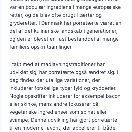
var en populær ingrediens i mange europæiske
retter, og de blev ofte brugt i tærter og
gryderetter. I Danmark har porretærte været en
del af det kulinariske landskab i generationer,
og den er blevet en fast bestanddel af mange
familiers opskriftsamlinger.
I takt med at madlavningstraditioner har
udviklet sig, har porretærte også ændret sig. I
dag findes der utallige variationer, der
inkluderer forskellige typer fyld og krydderier.
Nogle opskrifter inkluderer for eksempel bacon
eller skinke, mens andre fokuserer på
vegetariske ingredienser som spinat eller
svampe. Denne udvikling har gjort porretærte
til en moderne favorit, der appellerer til både