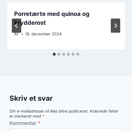
Porretærte med quinoa og
krydderost
Af
18. december 2024
Skriv et svar
Din e-mailadresse vil ikke blive publiceret.
Krævede felter
er markeret med
*
Kommentar
*