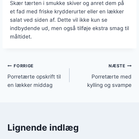
Skær tærten i smukke skiver og anret dem på
et fad med friske krydderurter eller en lækker
salat ved siden af. Dette vil ikke kun se
indbydende ud, men også tilføje ekstra smag til
måltidet.
Indlægsnavigation
FORRIGE
NÆSTE
Porretærte opskrift til
Porretærte med
en lækker middag
kylling og svampe
Lignende indlæg