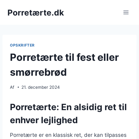
Fortsæt
Porretærte.dk
til
indhold
OPSKRIFTER
Porretærte til fest eller
smørrebrød
Af
21. december 2024
Porretærte: En alsidig ret til
enhver lejlighed
Porretærte er en klassisk ret, der kan tilpasses