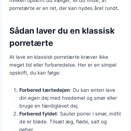
hvilken opskrift du vælger, vil du finde, at
porretærte er en ret, der kan nydes året rundt.
Sådan laver du en klassisk
porretærte
At lave en klassisk porretærte kræver ikke
meget tid eller forberedelse. Her er en simpel
opskrift, du kan følge:
Forbered tærtedejen
: Du kan enten lave
din egen dej med hvedemel og smør eller
bruge en færdiglavet dej.
Forbered fyldet
: Sauter porrer i smør, indtil
de er bløde. Tilsæt æg, fløde, salt og
peber.