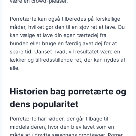
være en crowd-pleaser.
Porretærte kan også tilberedes på forskellige
måder, hvilket gør den til en sjov ret at lave. Du
kan vælge at lave din egen tærtedej fra
bunden eller bruge en færdiglavet dej for at
spare tid. Uanset hvad, vil resultatet være en
lækker og tilfredsstillende ret, der kan nydes af
alle.
Historien bag porretærte og
dens popularitet
Porretærte har rødder, der går tilbage til
middelalderen, hvor den blev lavet som en
måde at udnytte sæsonens grøntsager. Porrer