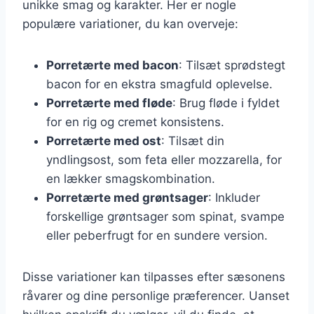
unikke smag og karakter. Her er nogle
populære variationer, du kan overveje:
Porretærte med bacon
: Tilsæt sprødstegt
bacon for en ekstra smagfuld oplevelse.
Porretærte med fløde
: Brug fløde i fyldet
for en rig og cremet konsistens.
Porretærte med ost
: Tilsæt din
yndlingsost, som feta eller mozzarella, for
en lækker smagskombination.
Porretærte med grøntsager
: Inkluder
forskellige grøntsager som spinat, svampe
eller peberfrugt for en sundere version.
Disse variationer kan tilpasses efter sæsonens
råvarer og dine personlige præferencer. Uanset